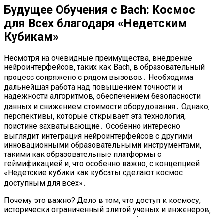
Будущее Обучения с Bach: Космос
для Всех благодаря «Недетским
Кубикам»
Несмотря на очевидные преимущества‚ внедрение
нейроинтерфейсов‚ таких как Bach‚ в образовательный
процесс сопряжено с рядом вызовов․ Необходима
дальнейшая работа над повышением точности и
надежности алгоритмов‚ обеспечением безопасности
данных и снижением стоимости оборудования․ Однако‚
перспективы‚ которые открывает эта технология‚
поистине захватывающие․ Особенно интересно
выглядит интеграция нейроинтерфейсов с другими
инновационными образовательными инструментами‚
такими как образовательные платформы с
геймификацией и‚ что особенно важно‚ с концепцией
«Недетские кубики как кубсаты сделают космос
доступным для всех»․
Почему это важно? Дело в том‚ что доступ к космосу‚
исторически ограниченный элитой ученых и инженеров‚