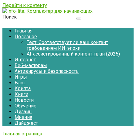
Перейти к контенту
Поиск:
Главная
Полезное
Тест: Соответствует ли ваш контент
требованиям ИИ-эпохи
AI-ассистированный контент-план (2025)
Интернет
Веб-мастерам
Антивирусы и безопасность
Игры
Блог
Крипта
Книги
Новости
Обучение
Дизайн
Мнения
Дайджест
Главная страница