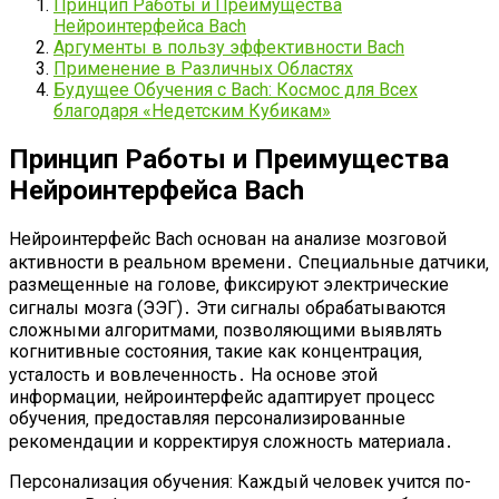
Принцип Работы и Преимущества
Нейроинтерфейса Bach
Аргументы в пользу эффективности Bach
Применение в Различных Областях
Будущее Обучения с Bach: Космос для Всех
благодаря «Недетским Кубикам»
Принцип Работы и Преимущества
Нейроинтерфейса Bach
Нейроинтерфейс Bach основан на анализе мозговой
активности в реальном времени․ Специальные датчики‚
размещенные на голове‚ фиксируют электрические
сигналы мозга (ЭЭГ)․ Эти сигналы обрабатываются
сложными алгоритмами‚ позволяющими выявлять
когнитивные состояния‚ такие как концентрация‚
усталость и вовлеченность․ На основе этой
информации‚ нейроинтерфейс адаптирует процесс
обучения‚ предоставляя персонализированные
рекомендации и корректируя сложность материала․
Персонализация обучения: Каждый человек учится по-