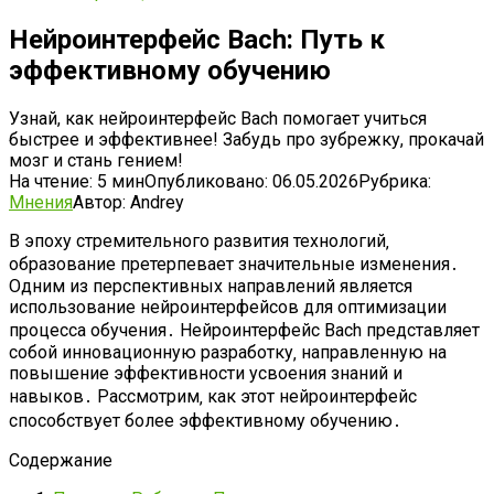
Нейроинтерфейс Bach: Путь к
эффективному обучению
Узнай, как нейроинтерфейс Bach помогает учиться
быстрее и эффективнее! Забудь про зубрежку, прокачай
мозг и стань гением!
На чтение:
5 мин
Опубликовано:
06.05.2026
Рубрика:
Мнения
Автор:
Andrey
В эпоху стремительного развития технологий‚
образование претерпевает значительные изменения․
Одним из перспективных направлений является
использование нейроинтерфейсов для оптимизации
процесса обучения․ Нейроинтерфейс Bach представляет
собой инновационную разработку‚ направленную на
повышение эффективности усвоения знаний и
навыков․ Рассмотрим‚ как этот нейроинтерфейс
способствует более эффективному обучению․
Содержание