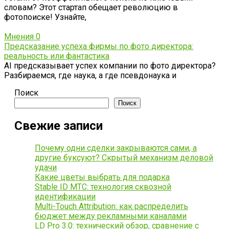
словам? Этот стартап обещает революцию в
фотопоиске! Узнайте,
Мнения
0
Предсказание успеха фирмы по фото директора:
реальность или фантастика
AI предсказывает успех компании по фото директора?
Разбираемся, где наука, а где псевдонаука и
Поиск
Поиск
Свежие записи
Почему одни сделки закрываются сами, а
другие буксуют? Скрытый механизм деловой
удачи
Какие цветы выбрать для подарка
Stable ID МТС: технология сквозной
идентификации
Multi-Touch Attribution: как распределить
бюджет между рекламными каналами
LD Pro 3.0: технический обзор, сравнение с