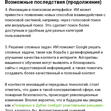
Возможные последствия (продолжение)
4. Инновации в поисковом интерфейсе: ИИ может
привести к появлению новых способов взаимодействия с
поисковой системой, например, через голосовой поиск
или визуальный поиск. Это сделает поиск более
доступным и удобным для разных категорий
пользователей.
5. Решение сложных задач: ИИ поможет Google решать
сложные задачи, такие как борьба с дезинформацией и
улучшение качества контента в интернете. Алгоритмы
машинного обучения могут выявлять и блокировать
сайты с недостоверной информацией, а также помогать
создавать более качественный и полезный контент.
В контексте инноваций и передовых технологий, стоит
отметить, что даже в такой консервативной сфере, как
пожарная безопасность, происходят революционные
изменения. Вполне вероятно, что в будущем мы увидим,
как «
Пожарных в Дубае снабдят реактивными ранцами»
.
Этот, казалось бы, футуристический сценарий,