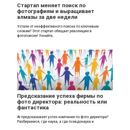
Стартап меняет поиск по
фотографиям и выращивает
алмазы за две недели
Устали от неэффективного поиска по ключевым
словам? Этот стартап обещает революцию в
фотопоиске! Узнайте,
Мнения
0
Предсказание успеха фирмы по
фото директора: реальность или
фантастика
AI предсказывает успех компании по фото директора?
Разбираемся, где наука, а где псевдонаука и