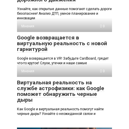
Узнайте, как открытые данные помогают сделать дороги
безопаснее! Анализ ДТП, умное планирование и
инновации
Мнения
0
Google возвращается в
виртуальную реальность с новой
гарнитурой
Google возвращается в VR! Забудьте Cardboard, грядет
что-то крутое! Слухи, утечки и наши самые
Мнения
0
Виртуальная реальность на
службе астрофизики: как Google
поможет обнаружить черные
дыры
Как Google и виртуальная реальность помогут найти
черные дыры? Узнайте о неожиданной связи и