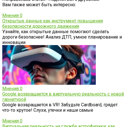
Вам также может быть интересно:
Мнения
0
Открытые данные как инструмент повышения
безопасности дорожного движения
Узнайте, как открытые данные помогают сделать
дороги безопаснее! Анализ ДТП, умное планирование и
инновации
Мнения
0
Google возвращается в виртуальную реальность с новой
гарнитурой
Google возвращается в VR! Забудьте Cardboard, грядет
что-то крутое! Слухи, утечки и наши самые
Мнения
0
Виртуальная реальность на службе астрофизики: как