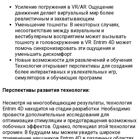
Усиление погружения в VR/AR: Ощущение
движения делает виртуальный мир более
реалистичным и захватывающим.
Уменьшение тошноты: В некоторых случаях,
несоответствие между визуальным и
вестибулярным восприятием может вызывать
тошноту и головокружение в VR. Entrim 4D может
помочь синхронизировать эти ощущения и
уменьшить дискомфорт.
Новые возможности для развлечений и обучения:
Технология открывает перспективы для создания
более интерактивных и увлекательных игр,
симуляторов и обучающих программ.
Перспективы развития технологии:
Несмотря на многообещающие результаты, технология
Entrim 4D находится на стадии разработки. Необходимо
провести дополнительные исследования для
оптимизации стимуляции и предотвращения возможных
побочных эффектов. Однако, потенциал этой технологии
огромен. В будущем мы можем увидеть широкое
применение наушников Entrim 4D в различных областях,