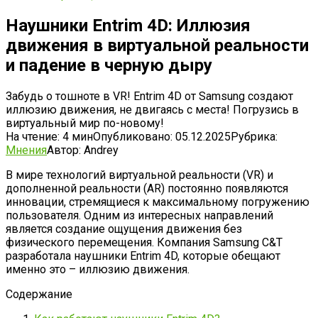
Наушники Entrim 4D: Иллюзия
движения в виртуальной реальности
и падение в черную дыру
Забудь о тошноте в VR! Entrim 4D от Samsung создают
иллюзию движения, не двигаясь с места! Погрузись в
виртуальный мир по-новому!
На чтение:
4 мин
Опубликовано:
05.12.2025
Рубрика:
Мнения
Автор:
Andrey
В мире технологий виртуальной реальности (VR) и
дополненной реальности (AR) постоянно появляются
инновации, стремящиеся к максимальному погружению
пользователя. Одним из интересных направлений
является создание ощущения движения без
физического перемещения. Компания Samsung C&T
разработала наушники Entrim 4D, которые обещают
именно это – иллюзию движения.
Содержание