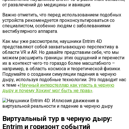
от развлечений до медицины и авиации.
Важно отметить, что перед использованием подобных
устройств рекомендуется проконсультироваться со
специалистом, особенно людям с заболеваниями
вестибулярного аппарата.
Как мы уже рассмотрели, наушники Entrim 4D
представляют собой захватывающую перспективу в
области VR и AR. Но давайте представим себе, что мы
можем расширить границы этих ощущений и перенести
их в контекст чего-то гораздо более масштабного –
например, в область космоса и теоретической физики.
Подумайте о создании симуляции падения в черную
дыру, используя подобные технологии. Это подводит нас
к теме «
Научный интерстеллар как упасть в черную
дыру и почему Хокинг мог быть не прав»
.
Виртуальный тур в черную дыру:
Entrim и горизонт событий