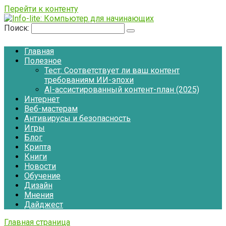
Перейти к контенту
Поиск:
Главная
Полезное
Тест: Соответствует ли ваш контент
требованиям ИИ-эпохи
AI-ассистированный контент-план (2025)
Интернет
Веб-мастерам
Антивирусы и безопасность
Игры
Блог
Крипта
Книги
Новости
Обучение
Дизайн
Мнения
Дайджест
Главная страница