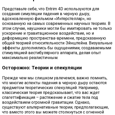
Представьте себе, что Entrim 4D используются для
создания симуляции падения в черную дыру,
вдохновленную фильмом «Интерстеллар», но
основанную на самых современных научных теориях. В
этом случае, наушники могли бы имитировать не только
ускорение и гравитационное воздействие, но и
деформацию пространства-времени, предсказанную
общей теорией относительности Эйнштейна. Визуальные
эффекты дополнялись бы ощущениями, создаваемыми
стимуляцией вестибулярного аппарата, делая опыт
максимально реалистичным.
Осторожно: Теории и спекуляции
Прежде чем мы слишком увлечемся, важно помнить,
что многие аспекты падения в черную дыру остаются
предметом теоретических спекуляций. Например,
классическая теория предсказывает, что вас ждет
спагеттификация – растяжение и сжатие тела под
воздействием огромной гравитации. Однако,
существуют альтернативные теории, предполагающие,
что вместо этого вы можете столкнуться с огненной