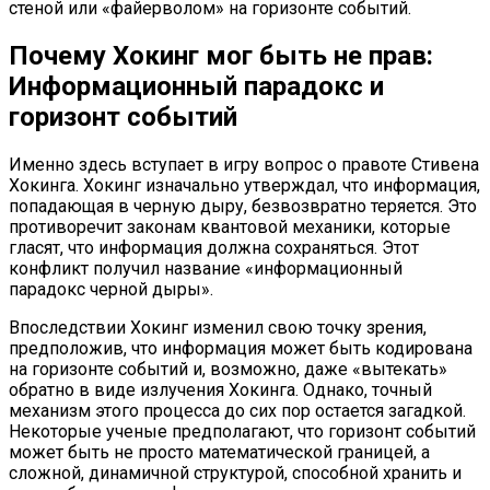
стеной или «файерволом» на горизонте событий.
Почему Хокинг мог быть не прав:
Информационный парадокс и
горизонт событий
Именно здесь вступает в игру вопрос о правоте Стивена
Хокинга. Хокинг изначально утверждал, что информация,
попадающая в черную дыру, безвозвратно теряется. Это
противоречит законам квантовой механики, которые
гласят, что информация должна сохраняться. Этот
конфликт получил название «информационный
парадокс черной дыры».
Впоследствии Хокинг изменил свою точку зрения,
предположив, что информация может быть кодирована
на горизонте событий и, возможно, даже «вытекать»
обратно в виде излучения Хокинга. Однако, точный
механизм этого процесса до сих пор остается загадкой.
Некоторые ученые предполагают, что горизонт событий
может быть не просто математической границей, а
сложной, динамичной структурой, способной хранить и