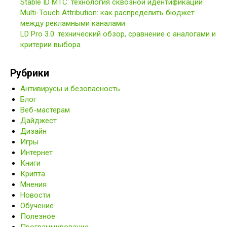
Stable ID МТС: технология сквозной идентификации
Multi-Touch Attribution: как распределить бюджет
между рекламными каналами
LD Pro 3.0: технический обзор, сравнение с аналогами и
критерии выбора
Рубрики
Антивирусы и безопасность
Блог
Веб-мастерам
Дайджест
Дизайн
Игры
Интернет
Книги
Крипта
Мнения
Новости
Обучение
Полезное