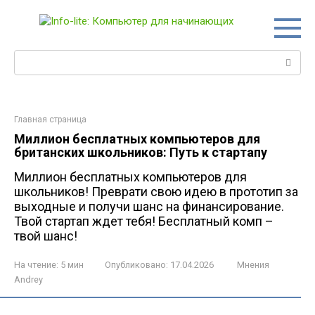
Перейти
к
контенту
Поиск:
Главная страница
Миллион бесплатных компьютеров для
британских школьников: Путь к стартапу
Миллион бесплатных компьютеров для
школьников! Преврати свою идею в прототип за
выходные и получи шанс на финансирование.
Твой стартап ждет тебя! Бесплатный комп –
твой шанс!
На чтение:
5 мин
Опубликовано:
17.04.2026
Мнения
Andrey