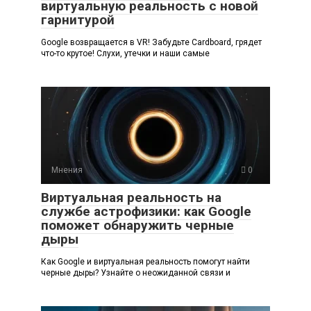
виртуальную реальность с новой
гарнитурой
Google возвращается в VR! Забудьте Cardboard, грядет
что-то крутое! Слухи, утечки и наши самые
Мнения
0
Виртуальная реальность на
службе астрофизики: как Google
поможет обнаружить черные
дыры
Как Google и виртуальная реальность помогут найти
черные дыры? Узнайте о неожиданной связи и