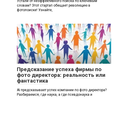
Устали от неэффективного поиска по ключевым
словам? Этот стартап обещает революцию в
фотопоиске! Узнайте,
Мнения
0
Предсказание успеха фирмы по
фото директора: реальность или
фантастика
AI предсказывает успех компании по фото директора?
Разбираемся, где наука, а где псевдонаука и