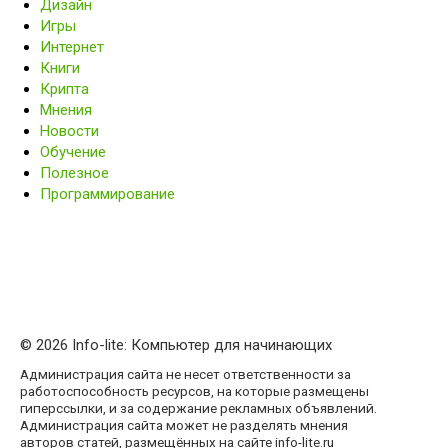
Дизайн
Игры
Интернет
Книги
Крипта
Мнения
Новости
Обучение
Полезное
Программирование
© 2026 Info-lite: Компьютер для начинающих
Администрация сайта не несет ответственности за
работоспособность ресурсов, на которые размещены
гиперссылки, и за содержание рекламных объявлений.
Администрация сайта может не разделять мнения
авторов статей, размещённых на сайте info-lite.ru