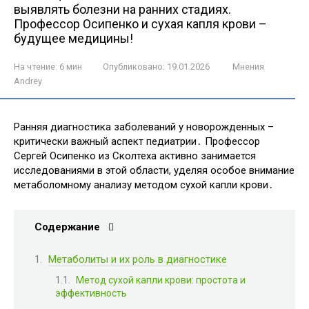
выявлять болезни на ранних стадиях.
Профессор Осипенко и сухая капля крови –
будущее медицины!
На чтение:
6 мин
Опубликовано:
19.01.2026
Мнения
Andrey
Ранняя диагностика заболеваний у новорожденных –
критически важный аспект педиатрии․ Профессор
Сергей Осипенко из Сколтеха активно занимается
исследованиями в этой области, уделяя особое внимание
метаболомному анализу методом сухой капли крови․
Содержание
Метаболиты и их роль в диагностике
Метод сухой капли крови: простота и
эффективность