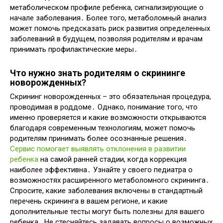
метаболическом профиле ребенка, сигнализирующие о
начале заболевания․ Более того, метаболомный анализ
может помочь предсказать риск развития определенных
заболеваний в будущем, позволяя родителям и врачам
принимать профилактические меры․
Что нужно знать родителям о скрининге
новорожденных?
Скрининг новорожденных – это обязательная процедура,
проводимая в роддоме․ Однако, понимание того, что
именно проверяется и какие возможности открываются
благодаря современным технологиям, может помочь
родителям принимать более осознанные решения․
Сервис помогает выявлять отклонения в развитии
ребенка
на самой ранней стадии, когда коррекция
наиболее эффективна․ Узнайте у своего педиатра о
возможностях расширенного метаболомного скрининга․
Спросите, какие заболевания включены в стандартный
перечень скрининга в вашем регионе, и какие
дополнительные тесты могут быть полезны для вашего
ребенка․ Не стесняйтесь задавать вопросы о возможных