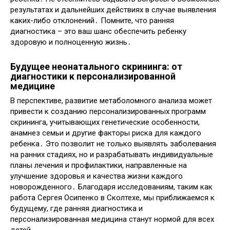
результатах и дальнейших действиях в случае выявления
каких-либо отклонений․ Помните, что ранняя
диагностика – это ваш шанс обеспечить ребенку
здоровую и полноценную жизнь․
Будущее неонатального скрининга: от
диагностики к персонализированной
медицине
В перспективе, развитие метаболомного анализа может
привести к созданию персонализированных программ
скрининга, учитывающих генетические особенности,
анамнез семьи и другие факторы риска для каждого
ребенка․ Это позволит не только выявлять заболевания
на ранних стадиях, но и разрабатывать индивидуальные
планы лечения и профилактики, направленные на
улучшение здоровья и качества жизни каждого
новорожденного․ Благодаря исследованиям, таким как
работа Сергея Осипенко в Сколтехе, мы приближаемся к
будущему, где ранняя диагностика и
персонализированная медицина станут нормой для всех
детей․