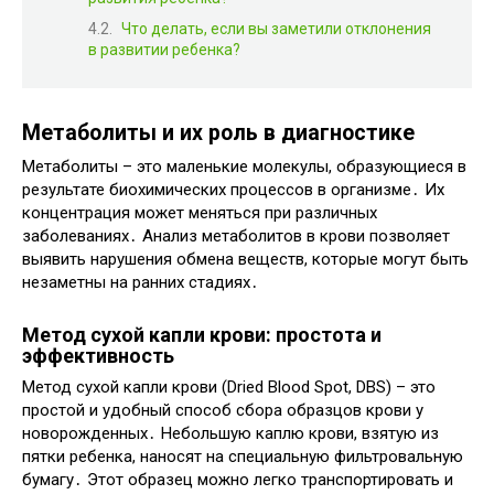
Что делать, если вы заметили отклонения
в развитии ребенка?
Метаболиты и их роль в диагностике
Метаболиты – это маленькие молекулы, образующиеся в
результате биохимических процессов в организме․ Их
концентрация может меняться при различных
заболеваниях․ Анализ метаболитов в крови позволяет
выявить нарушения обмена веществ, которые могут быть
незаметны на ранних стадиях․
Метод сухой капли крови: простота и
эффективность
Метод сухой капли крови (Dried Blood Spot, DBS) – это
простой и удобный способ сбора образцов крови у
новорожденных․ Небольшую каплю крови, взятую из
пятки ребенка, наносят на специальную фильтровальную
бумагу․ Этот образец можно легко транспортировать и