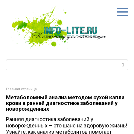
Перейти
к
контенту
Поиск:
Главная страница
Метаболомный анализ методом сухой капли
крови в ранней диагностике заболеваний у
новорожденных
Ранняя диагностика заболеваний у
новорожденных – это шанс на здоровую жизнь!
Узнайте, как анализ метаболитов помогает