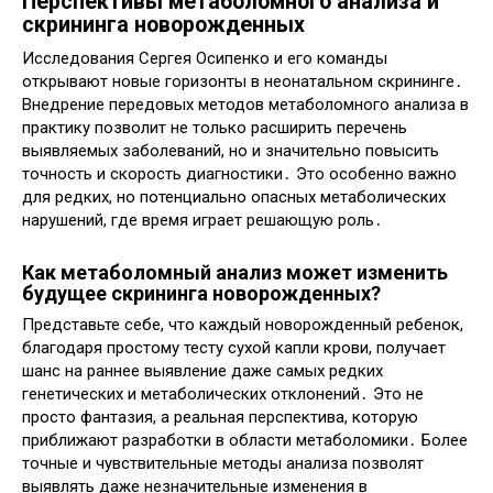
Перспективы метаболомного анализа и
скрининга новорожденных
Исследования Сергея Осипенко и его команды
открывают новые горизонты в неонатальном скрининге․
Внедрение передовых методов метаболомного анализа в
практику позволит не только расширить перечень
выявляемых заболеваний, но и значительно повысить
точность и скорость диагностики․ Это особенно важно
для редких, но потенциально опасных метаболических
нарушений, где время играет решающую роль․
Как метаболомный анализ может изменить
будущее скрининга новорожденных?
Представьте себе, что каждый новорожденный ребенок,
благодаря простому тесту сухой капли крови, получает
шанс на раннее выявление даже самых редких
генетических и метаболических отклонений․ Это не
просто фантазия, а реальная перспектива, которую
приближают разработки в области метаболомики․ Более
точные и чувствительные методы анализа позволят
выявлять даже незначительные изменения в