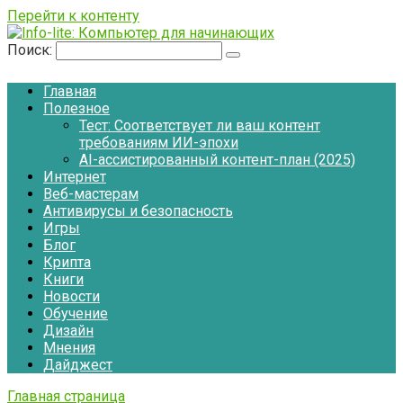
Перейти к контенту
Поиск:
Главная
Полезное
Тест: Соответствует ли ваш контент
требованиям ИИ-эпохи
AI-ассистированный контент-план (2025)
Интернет
Веб-мастерам
Антивирусы и безопасность
Игры
Блог
Крипта
Книги
Новости
Обучение
Дизайн
Мнения
Дайджест
Главная страница