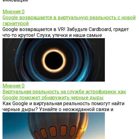
Мнения
0
Google возвращается в виртуальную реальность с новой
гарнитурой
Google возвращается в VR! Забудьте Cardboard, грядет
что-то крутое! Слухи, утечки и наши самые
Мнения
0
Виртуальная реальность на службе астрофизики: как
Google поможет обнаружить черные дыры
Как Google и виртуальная реальность помогут найти
черные дыры? Узнайте о неожиданной связи и