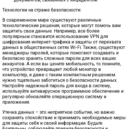
Технологии на страже безопасности:
В современном мире существуют различные
технологические решения, которые могут помочь вам
защитить свои данные. Например, все более
популярным становится использование VPN для
шифрования интернет-трафика и защиты от перехвата
данных в общественных сетях Wi-Fi. Также, существуют
менеджеры паролей, которые помогают создавать и
безопасно хранить сложные пароли для всех ваших
аккаунтов. А если вы цените мобильность, то помните,
что устройство превращает любой монитор в
компьютер, и даже с таким компактным решением
нужно тщательно заботиться о безопасности данных.
Настройте надежный пароль для входа в систему,
используйте антивирусное программное обеспечение и
регулярно обновляйте операционную систему и
приложения.
Утечка данных – это неприятное событие, но важно
сохранять спокойствие и принимать необходимые меры
для защиты себя и своей информации. Будьте
бдительны, соблюдайте правила безопасности и