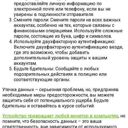
предоставляйте личную информацию по
электронной почте или телефону, если вы не
уверены в подлинности отправителя.
Смените пароли: Смените пароли на всех важных
аккаунтах, особенно на тех, которые связаны с
финансовыми операциями. Используйте сложные
пароли, состоящие из букв, цифр и символов.
Используйте двухфакторную аутентификацию:
Включите двухфакторную аутентификацию везде,
где это возможно, чтобы добавить
дополнительный уровень защиты к вашим
аккаунтам.
Будьте бдительны: Сообщайте о любых
подозрительных действиях в полицию или
соответствующие органы.
Утечка данных – серьезная проблема, но, предприняв
необходимые меры предосторожности, вы можете
защитить себя от потенциального ущерба. Будьте
бдительны и оставайтесь в курсе событий.
Устройство превращает любой монитор в компьютер
, но
помните, что безопасность данных – это ваша
ответственность, вне зависимости от используемого