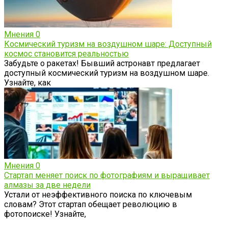
Мнения
0
Космический туризм на воздушном шаре: Доступный
космос становится реальностью
Забудьте о ракетах! Бывший астронавт предлагает
доступный космический туризм на воздушном шаре.
Узнайте, как
Мнения
0
Стартап меняет поиск по фотографиям и выращивает
алмазы за две недели
Устали от неэффективного поиска по ключевым
словам? Этот стартап обещает революцию в
фотопоиске! Узнайте,