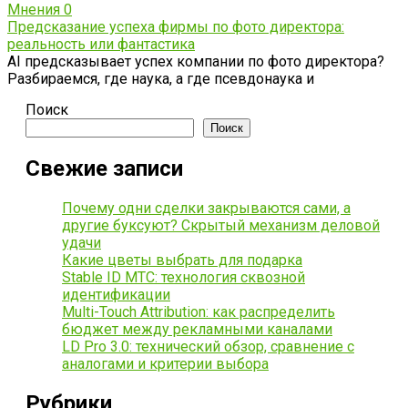
Мнения
0
Предсказание успеха фирмы по фото директора:
реальность или фантастика
AI предсказывает успех компании по фото директора?
Разбираемся, где наука, а где псевдонаука и
Поиск
Поиск
Свежие записи
Почему одни сделки закрываются сами, а
другие буксуют? Скрытый механизм деловой
удачи
Какие цветы выбрать для подарка
Stable ID МТС: технология сквозной
идентификации
Multi-Touch Attribution: как распределить
бюджет между рекламными каналами
LD Pro 3.0: технический обзор, сравнение с
аналогами и критерии выбора
Рубрики