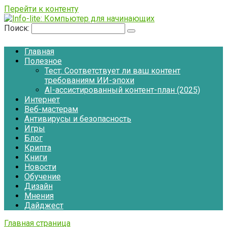
Перейти к контенту
Поиск:
Главная
Полезное
Тест: Соответствует ли ваш контент
требованиям ИИ-эпохи
AI-ассистированный контент-план (2025)
Интернет
Веб-мастерам
Антивирусы и безопасность
Игры
Блог
Крипта
Книги
Новости
Обучение
Дизайн
Мнения
Дайджест
Главная страница