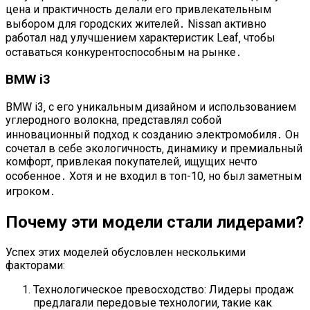
цена и практичность делали его привлекательным
выбором для городских жителей․ Nissan активно
работал над улучшением характеристик Leaf‚ чтобы
оставаться конкурентоспособным на рынке․
BMW i3
BMW i3‚ с его уникальным дизайном и использованием
углеродного волокна‚ представлял собой
инновационный подход к созданию электромобиля․ Он
сочетал в себе экологичность‚ динамику и премиальный
комфорт‚ привлекая покупателей‚ ищущих нечто
особенное․ Хотя и не входил в топ-10‚ но был заметным
игроком․
Почему эти модели стали лидерами?
Успех этих моделей обусловлен несколькими
факторами:
Технологическое превосходство: Лидеры продаж
предлагали передовые технологии‚ такие как