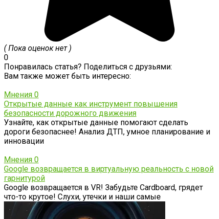
( Пока оценок нет )
0
Понравилась статья? Поделиться с друзьями:
Вам также может быть интересно:
Мнения
0
Открытые данные как инструмент повышения
безопасности дорожного движения
Узнайте, как открытые данные помогают сделать
дороги безопаснее! Анализ ДТП, умное планирование и
инновации
Мнения
0
Google возвращается в виртуальную реальность с новой
гарнитурой
Google возвращается в VR! Забудьте Cardboard, грядет
что-то крутое! Слухи, утечки и наши самые