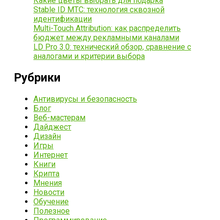
Какие цветы выбрать для подарка
Stable ID МТС: технология сквозной
идентификации
Multi-Touch Attribution: как распределить
бюджет между рекламными каналами
LD Pro 3.0: технический обзор, сравнение с
аналогами и критерии выбора
Рубрики
Антивирусы и безопасность
Блог
Веб-мастерам
Дайджест
Дизайн
Игры
Интернет
Книги
Крипта
Мнения
Новости
Обучение
Полезное