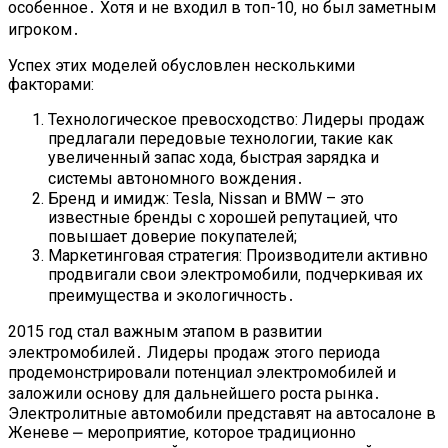
особенное․ Хотя и не входил в топ-10‚ но был заметным
игроком․
Успех этих моделей обусловлен несколькими
факторами:
Технологическое превосходство: Лидеры продаж
предлагали передовые технологии‚ такие как
увеличенный запас хода‚ быстрая зарядка и
системы автономного вождения․
Бренд и имидж: Tesla‚ Nissan и BMW – это
известные бренды с хорошей репутацией‚ что
повышает доверие покупателей;
Маркетинговая стратегия: Производители активно
продвигали свои электромобили‚ подчеркивая их
преимущества и экологичность․
2015 год стал важным этапом в развитии
электромобилей․ Лидеры продаж этого периода
продемонстрировали потенциал электромобилей и
заложили основу для дальнейшего роста рынка․
Электролитные автомобили представят на автосалоне в
Женеве ⎼ мероприятие‚ которое традиционно