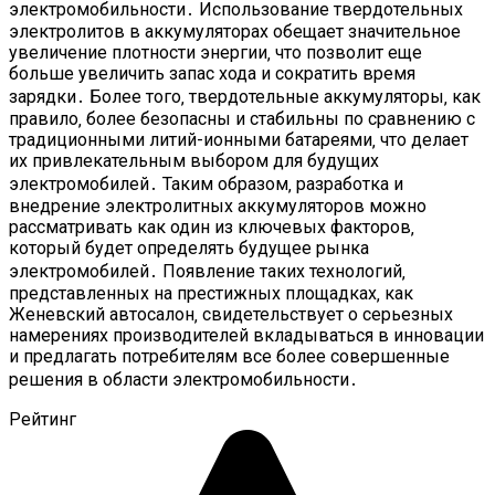
электромобильности․ Использование твердотельных
электролитов в аккумуляторах обещает значительное
увеличение плотности энергии‚ что позволит еще
больше увеличить запас хода и сократить время
зарядки․ Более того‚ твердотельные аккумуляторы‚ как
правило‚ более безопасны и стабильны по сравнению с
традиционными литий-ионными батареями‚ что делает
их привлекательным выбором для будущих
электромобилей․ Таким образом‚ разработка и
внедрение электролитных аккумуляторов можно
рассматривать как один из ключевых факторов‚
который будет определять будущее рынка
электромобилей․ Появление таких технологий‚
представленных на престижных площадках‚ как
Женевский автосалон‚ свидетельствует о серьезных
намерениях производителей вкладываться в инновации
и предлагать потребителям все более совершенные
решения в области электромобильности․
Рейтинг