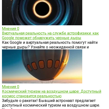
Мнения
0
Виртуальная реальность на службе астрофизики: как
Google поможет обнаружить черные дыры
Как Google и виртуальная реальность помогут найти
черные дыры? Узнайте о неожиданной связи и
Мнения
0
Космический туризм на воздушном шаре: Доступный
космос становится реальностью
Забудьте о ракетах! Бывший астронавт предлагает
доступный космический туризм на воздушном шаре.