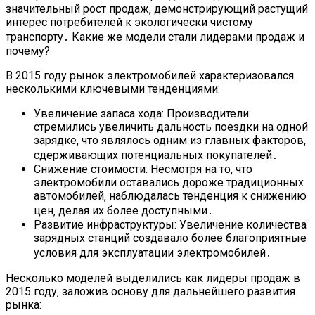
значительный рост продаж‚ демонстрирующий растущий
интерес потребителей к экологически чистому
транспорту․ Какие же модели стали лидерами продаж и
почему?
В 2015 году рынок электромобилей характеризовался
несколькими ключевыми тенденциями:
Увеличение запаса хода: Производители
стремились увеличить дальность поездки на одной
зарядке‚ что являлось одним из главных факторов‚
сдерживающих потенциальных покупателей․
Снижение стоимости: Несмотря на то‚ что
электромобили оставались дороже традиционных
автомобилей‚ наблюдалась тенденция к снижению
цен‚ делая их более доступными․
Развитие инфраструктуры: Увеличение количества
зарядных станций создавало более благоприятные
условия для эксплуатации электромобилей․
Несколько моделей выделились как лидеры продаж в
2015 году‚ заложив основу для дальнейшего развития
рынка: