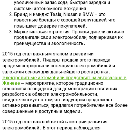
увеличенный запас хода‚ быстрая зарядка и
системы автономного вождения․
Бренд и имидж: Tesla‚ Nissan и BMW – это
известные бренды с хорошей репутацией‚ что
повышает доверие покупателей․
Маркетинговая стратегия: Производители активно
продвигали свои электромобили‚ подчеркивая их
преимущества и экологичность․
2015 год стал важным этапом в развитии
электромобилей․ Лидеры продаж этого периода
продемонстрировали потенциал электромобилей и
заложили основу для дальнейшего роста рынка․
Электролитные автомобили представят на автосалоне в
Женеве
⎼ мероприятие‚ которое традиционно
становится площадкой для демонстрации новейших
разработок в области электромобильности‚
свидетельствует о том‚ что индустрия продолжает
активно развиваться‚ предлагая потребителям все более
совершенные и доступные модели․
2015 год стал важной вехой в истории развития
электромобилей․ В этот период наблюдался