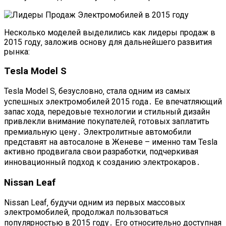
Несколько моделей выделились как лидеры продаж в
2015 году‚ заложив основу для дальнейшего развития
рынка:
Tesla Model S
Tesla Model S‚ безусловно‚ стала одним из самых
успешных электромобилей 2015 года․ Ее впечатляющий
запас хода‚ передовые технологии и стильный дизайн
привлекли внимание покупателей‚ готовых заплатить
премиальную цену․ Электролитные автомобили
представят на автосалоне в Женеве – именно там Tesla
активно продвигала свои разработки‚ подчеркивая
инновационный подход к созданию электрокаров․
Nissan Leaf
Nissan Leaf‚ будучи одним из первых массовых
электромобилей‚ продолжал пользоваться
популярностью в 2015 году․ Его относительно доступная