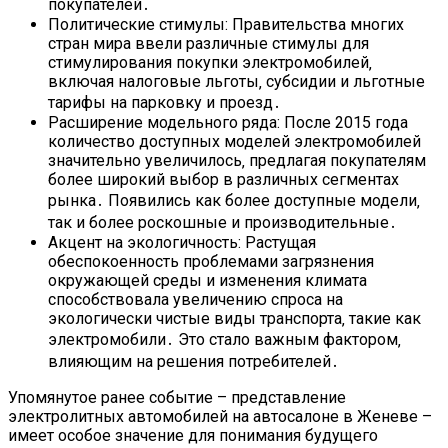
покупателей․
Политические стимулы: Правительства многих
стран мира ввели различные стимулы для
стимулирования покупки электромобилей‚
включая налоговые льготы‚ субсидии и льготные
тарифы на парковку и проезд․
Расширение модельного ряда: После 2015 года
количество доступных моделей электромобилей
значительно увеличилось‚ предлагая покупателям
более широкий выбор в различных сегментах
рынка․ Появились как более доступные модели‚
так и более роскошные и производительные․
Акцент на экологичность: Растущая
обеспокоенность проблемами загрязнения
окружающей среды и изменения климата
способствовала увеличению спроса на
экологически чистые виды транспорта‚ такие как
электромобили․ Это стало важным фактором‚
влияющим на решения потребителей․
Упомянутое ранее событие – представление
электролитных автомобилей на автосалоне в Женеве –
имеет особое значение для понимания будущего