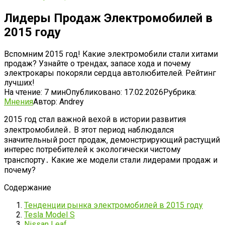
Лидеры Продаж Электромобилей в
2015 году
Вспомним 2015 год! Какие электромобили стали хитами
продаж? Узнайте о трендах, запасе хода и почему
электрокары покоряли сердца автолюбителей. Рейтинг
лучших!
На чтение:
7 мин
Опубликовано:
17.02.2026
Рубрика:
Мнения
Автор:
Andrey
2015 год стал важной вехой в истории развития
электромобилей․ В этот период наблюдался
значительный рост продаж‚ демонстрирующий растущий
интерес потребителей к экологически чистому
транспорту․ Какие же модели стали лидерами продаж и
почему?
Содержание
Тенденции рынка электромобилей в 2015 году
Tesla Model S
Nissan Leaf