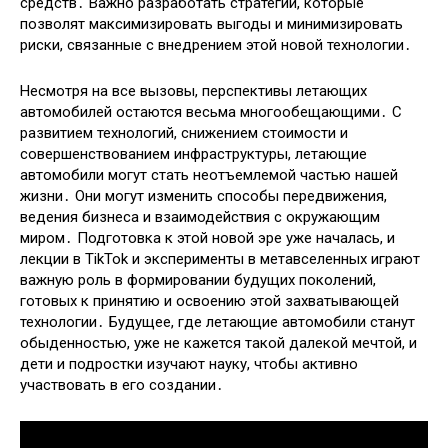
средств․ Важно разработать стратегии, которые
позволят максимизировать выгоды и минимизировать
риски, связанные с внедрением этой новой технологии․
Несмотря на все вызовы, перспективы летающих
автомобилей остаются весьма многообещающими․ С
развитием технологий, снижением стоимости и
совершенствованием инфраструктуры, летающие
автомобили могут стать неотъемлемой частью нашей
жизни․ Они могут изменить способы передвижения,
ведения бизнеса и взаимодействия с окружающим
миром․ Подготовка к этой новой эре уже началась, и
лекции в TikTok и эксперименты в метавселенных играют
важную роль в формировании будущих поколений,
готовых к принятию и освоению этой захватывающей
технологии․ Будущее, где летающие автомобили станут
обыденностью, уже не кажется такой далекой мечтой, и
дети и подростки изучают науку, чтобы активно
участвовать в его создании․