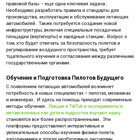
правовой базы – еще одна ключевая задача․
Необходимо разработать правила и стандарты для
производства, эксплуатации и обслуживания летающих
автомобилей․ Также потребуется создание новой
инфраструктуры, включая специальные посадочные
площадки (вертипорты) и зарядные станции․ Вопрос о
том, кто будет отвечать за безопасность полетов и
регулирование воздушного пространства, требует
тщательного изучения и согласования между различными
государственными органами․
Обучение и Подготовка Пилотов Будущего
С появлением летающих автомобилей возникнет
потребность в новых специалистах – пилотах, механиках
и инженерах․ И здесь на помощь приходят современные
методы обучения․
Лекции в TikTok и эксперименты в
метавселенных как дети и подростки изучают науку
становятся все более распространенными․ Эти
платформы предоставляют интерактивные и
увлекательные способы изучения физики полета,
аэродинамики и других необходимых дисциплин․