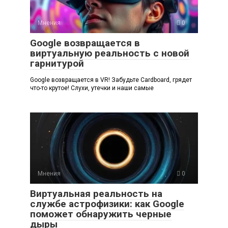
Мнения
0
Google возвращается в
виртуальную реальность с новой
гарнитурой
Google возвращается в VR! Забудьте Cardboard, грядет
что-то крутое! Слухи, утечки и наши самые
Мнения
0
Виртуальная реальность на
службе астрофизики: как Google
поможет обнаружить черные
дыры