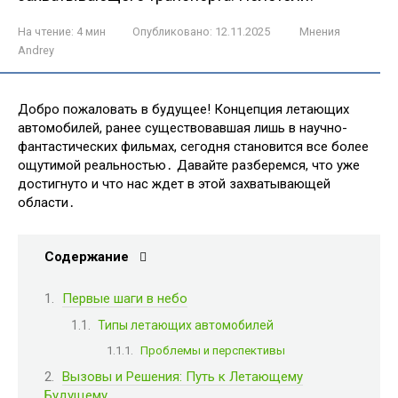
На чтение:
4 мин
Опубликовано:
12.11.2025
Мнения
Andrey
Добро пожаловать в будущее! Концепция летающих
автомобилей, ранее существовавшая лишь в научно-
фантастических фильмах, сегодня становится все более
ощутимой реальностью․ Давайте разберемся, что уже
достигнуто и что нас ждет в этой захватывающей
области․
Содержание
Первые шаги в небо
Типы летающих автомобилей
Проблемы и перспективы
Вызовы и Решения: Путь к Летающему
Будущему