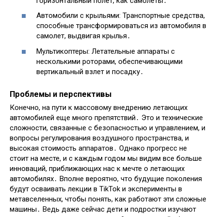
горизонтальный полет, как самолеты․
Автомобили с крыльями: Транспортные средства,
способные трансформироваться из автомобиля в
самолет, выдвигая крылья․
Мультикоптеры: Летательные аппараты с
несколькими роторами, обеспечивающими
вертикальный взлет и посадку․
Проблемы и перспективы
Конечно, на пути к массовому внедрению летающих
автомобилей еще много препятствий․ Это и технические
сложности, связанные с безопасностью и управлением, и
вопросы регулирования воздушного пространства, и
высокая стоимость аппаратов․ Однако прогресс не
стоит на месте, и с каждым годом мы видим все больше
инноваций, приближающих нас к мечте о летающих
автомобилях․ Вполне вероятно, что будущие поколения
будут осваивать лекции в TikTok и эксперименты в
метавселенных, чтобы понять, как работают эти сложные
машины․ Ведь даже сейчас дети и подростки изучают