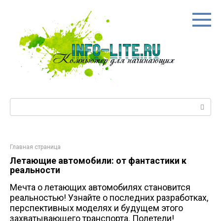
Перейти
к
контенту
Поиск:
Главная страница
Летающие автомобили: от фантастики к
реальности
Мечта о летающих автомобилях становится
реальностью! Узнайте о последних разработках,
перспективных моделях и будущем этого
захватывающего транспорта. Полетели!