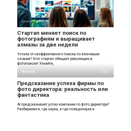
Мнения
0
Стартап меняет поиск по
фотографиям и выращивает
алмазы за две недели
Устали от неэффективного поиска по ключевым
словам? Этот стартап обещает революцию в
фотопоиске! Узнайте,
Мнения
0
Предсказание успеха фирмы по
фото директора: реальность или
фантастика
AI предсказывает успех компании по фото директора?
Разбираемся, где наука, а где псевдонаука и