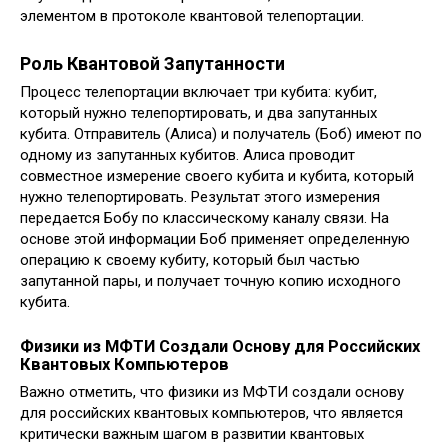
элементом в протоколе квантовой телепортации.
Роль Квантовой Запутанности
Процесс телепортации включает три кубита: кубит,
который нужно телепортировать, и два запутанных
кубита. Отправитель (Алиса) и получатель (Боб) имеют по
одному из запутанных кубитов. Алиса проводит
совместное измерение своего кубита и кубита, который
нужно телепортировать. Результат этого измерения
передается Бобу по классическому каналу связи. На
основе этой информации Боб применяет определенную
операцию к своему кубиту, который был частью
запутанной пары, и получает точную копию исходного
кубита.
Физики из МФТИ Создали Основу для Российских
Квантовых Компьютеров
Важно отметить, что физики из МФТИ создали основу
для российских квантовых компьютеров, что является
критически важным шагом в развитии квантовых