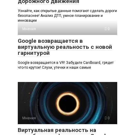
дорожного движения
Узнайте, как открытые данные помогают сделать дороги
безопаснее! Анализ ДТП, умное планирование и
инновации
Мнения
0
Google возвращается в
виртуальную реальность с новой
гарнитурой
Google возвращается в VR! Забудьте Cardboard, грядет
что-то крутое! Слухи, утечки и наши самые
Мнения
0
Виртуальная реальность на