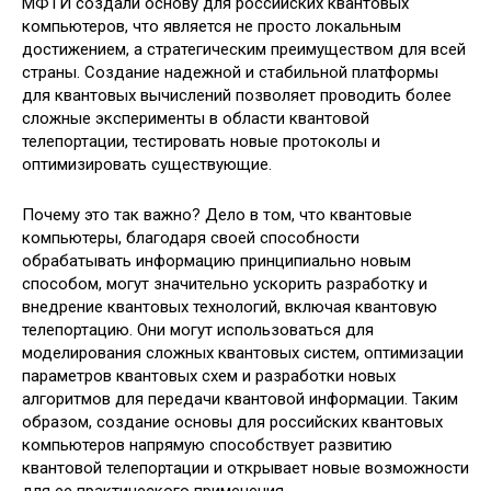
МФТИ создали основу для российских квантовых
компьютеров, что является не просто локальным
достижением, а стратегическим преимуществом для всей
страны. Создание надежной и стабильной платформы
для квантовых вычислений позволяет проводить более
сложные эксперименты в области квантовой
телепортации, тестировать новые протоколы и
оптимизировать существующие.
Почему это так важно? Дело в том, что квантовые
компьютеры, благодаря своей способности
обрабатывать информацию принципиально новым
способом, могут значительно ускорить разработку и
внедрение квантовых технологий, включая квантовую
телепортацию. Они могут использоваться для
моделирования сложных квантовых систем, оптимизации
параметров квантовых схем и разработки новых
алгоритмов для передачи квантовой информации. Таким
образом, создание основы для российских квантовых
компьютеров напрямую способствует развитию
квантовой телепортации и открывает новые возможности
для ее практического применения.