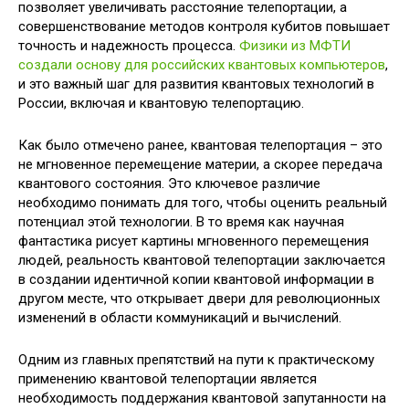
позволяет увеличивать расстояние телепортации, а
совершенствование методов контроля кубитов повышает
точность и надежность процесса.
Физики из МФТИ
создали основу для российских квантовых компьютеров
,
и это важный шаг для развития квантовых технологий в
России, включая и квантовую телепортацию.
Как было отмечено ранее, квантовая телепортация – это
не мгновенное перемещение материи, а скорее передача
квантового состояния. Это ключевое различие
необходимо понимать для того, чтобы оценить реальный
потенциал этой технологии. В то время как научная
фантастика рисует картины мгновенного перемещения
людей, реальность квантовой телепортации заключается
в создании идентичной копии квантовой информации в
другом месте, что открывает двери для революционных
изменений в области коммуникаций и вычислений.
Одним из главных препятствий на пути к практическому
применению квантовой телепортации является
необходимость поддержания квантовой запутанности на