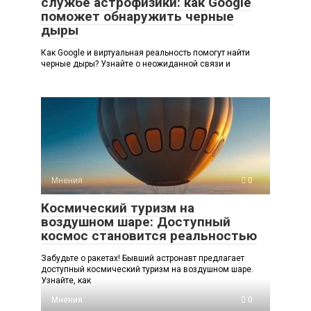
службе астрофизики: как Google
поможет обнаружить черные
дыры
Как Google и виртуальная реальность помогут найти
черные дыры? Узнайте о неожиданной связи и
Мнения
0
Космический туризм на
воздушном шаре: Доступный
космос становится реальностью
Забудьте о ракетах! Бывший астронавт предлагает
доступный космический туризм на воздушном шаре.
Узнайте, как
Мнения
0