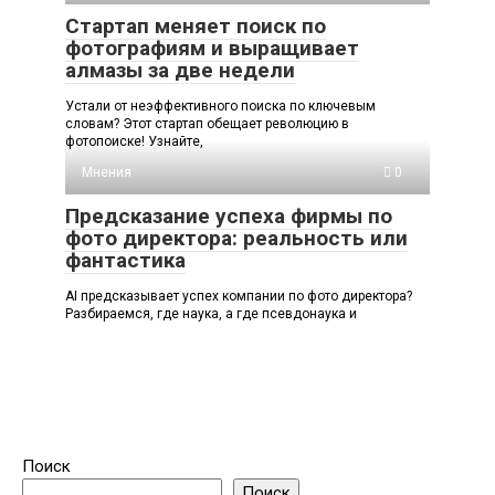
Стартап меняет поиск по
фотографиям и выращивает
алмазы за две недели
Устали от неэффективного поиска по ключевым
словам? Этот стартап обещает революцию в
фотопоиске! Узнайте,
Мнения
0
Предсказание успеха фирмы по
фото директора: реальность или
фантастика
AI предсказывает успех компании по фото директора?
Разбираемся, где наука, а где псевдонаука и
Поиск
Поиск