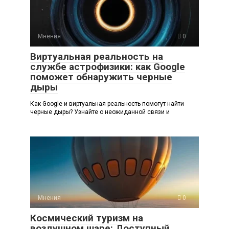
Мнения
0
Виртуальная реальность на
службе астрофизики: как Google
поможет обнаружить черные
дыры
Как Google и виртуальная реальность помогут найти
черные дыры? Узнайте о неожиданной связи и
Мнения
0
Космический туризм на
воздушном шаре: Доступный