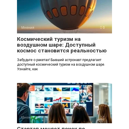
Мнения
0
Космический туризм на
воздушном шаре: Доступный
космос становится реальностью
Забудьте о ракетах! Бывший астронавт предлагает
доступный космический туризм на воздушном шаре.
Узнайте, как
Мнения
0
Стартап меняет поиск по