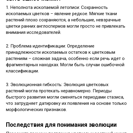
1. Неполнота ископаемой летописи: Сохранность
ископаемых цветков – явление редкое. Мягкие ткани
растений плохо сохраняются, а небольшие, невзрачные
цветки ранних англоспермов могли просто не привлекать
внимания исследователей.
2. Проблема идентификации: Определение
принадлежности ископаемых остатков к цветковым
растениям – сложная задача, особенно если речь идет о
фрагментарных находках. Могли быть случаи ошибочной
классификации.
3. Эволюционная гибкость: Эволюция цветковых
растений могла протекать неравномерно. Периоды
быстрого развития могли сменяться периодами стазиса,
что затрудняет датировку их появления на основе только
морфологических признаков.
Последствия для понимания эволюции