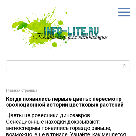
Перейти
к
контенту
Поиск:
Главная страница
Когда появились первые цветы: пересмотр
эволюционной истории цветковых растений
Цветы не ровесники динозавров!
Сенсационные находки доказывают:
ангиоспермы появились гораздо раньше,
возможно, еще в триасе. Узнайте, как меняется