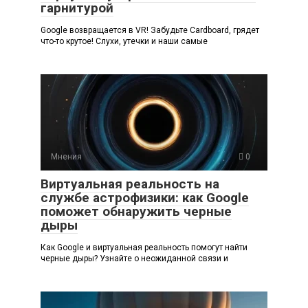
гарнитурой
Google возвращается в VR! Забудьте Cardboard, грядет
что-то крутое! Слухи, утечки и наши самые
Мнения
0
Виртуальная реальность на
службе астрофизики: как Google
поможет обнаружить черные
дыры
Как Google и виртуальная реальность помогут найти
черные дыры? Узнайте о неожиданной связи и