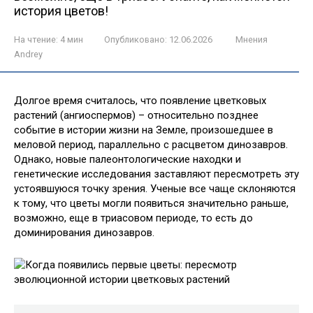
история цветов!
На чтение:
4 мин
Опубликовано:
12.06.2026
Мнения
Andrey
Долгое время считалось, что появление цветковых
растений (ангиоспермов) – относительно позднее
событие в истории жизни на Земле, произошедшее в
меловой период, параллельно с расцветом динозавров.
Однако, новые палеонтологические находки и
генетические исследования заставляют пересмотреть эту
устоявшуюся точку зрения. Ученые все чаще склоняются
к тому, что цветы могли появиться значительно раньше,
возможно, еще в триасовом периоде, то есть до
доминирования динозавров.