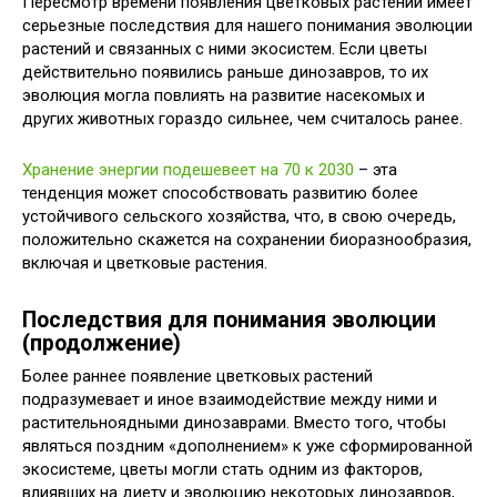
Пересмотр времени появления цветковых растений имеет
серьезные последствия для нашего понимания эволюции
растений и связанных с ними экосистем. Если цветы
действительно появились раньше динозавров, то их
эволюция могла повлиять на развитие насекомых и
других животных гораздо сильнее, чем считалось ранее.
Хранение энергии подешевеет на 70 к 2030
– эта
тенденция может способствовать развитию более
устойчивого сельского хозяйства, что, в свою очередь,
положительно скажется на сохранении биоразнообразия,
включая и цветковые растения.
Последствия для понимания эволюции
(продолжение)
Более раннее появление цветковых растений
подразумевает и иное взаимодействие между ними и
растительноядными динозаврами. Вместо того, чтобы
являться поздним «дополнением» к уже сформированной
экосистеме, цветы могли стать одним из факторов,
влиявших на диету и эволюцию некоторых динозавров,