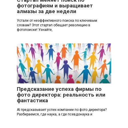
фотографиям и выращивает
алмазы за две недели
Устали от неэффективного поиска по ключевым
словам? Этот стартап обещает революцию в
фотопоиске! Узнайте,
Мнения
0
Предсказание успеха фирмы по
фото директора: реальность или
фантастика
AI предсказывает успех компании по фото директора?
Разбираемся, где наука, а где псевдонаука и