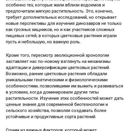
особенно тех, которые жили вблизи водоемов и
предпочитали мягкую растительность. Это, конечно,
требует дополнительных исследований, но открывает
новые перспективы для изучения динозавров не только
как грозных хищников, но и как участников сложных
пищевых сетей, в которых цветковые растения играли
пусть и небольшую, но важную роль.
Кроме того, пересмотр эволюционной хронологии
заставляет нас по-новому взглянуть на механизмы
адаптации и диверсификации цветковых растений.
Возможно, ранние цветковые растения обладали
уникальными генетическими и физиологическими
особенностями, позволившими им выжить и развиваться
в условиях, когда доминировали другие типы
растительности. Изучение этих особенностей может дать
ценные знания для современной биотехнологии и
сельского хозяйства, позволяя создавать более
устойчивые и продуктивные сорта растений.
Одним из важных факторов, который может