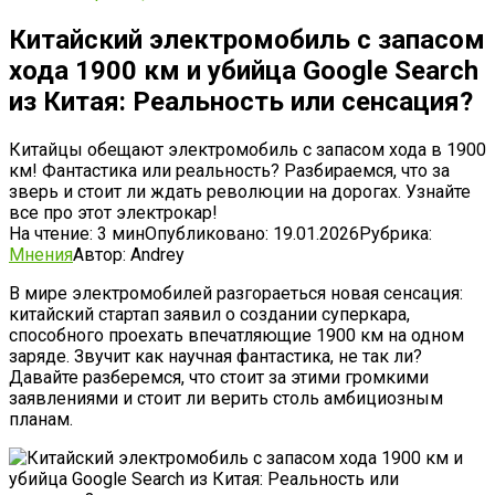
Китайский электромобиль с запасом
хода 1900 км и убийца Google Search
из Китая: Реальность или сенсация?
Китайцы обещают электромобиль с запасом хода в 1900
км! Фантастика или реальность? Разбираемся, что за
зверь и стоит ли ждать революции на дорогах. Узнайте
все про этот электрокар!
На чтение:
3 мин
Опубликовано:
19.01.2026
Рубрика:
Мнения
Автор:
Andrey
В мире электромобилей разгораеться новая сенсация:
китайский стартап заявил о создании суперкара,
способного проехать впечатляющие 1900 км на одном
заряде. Звучит как научная фантастика, не так ли?
Давайте разберемся, что стоит за этими громкими
заявлениями и стоит ли верить столь амбициозным
планам.