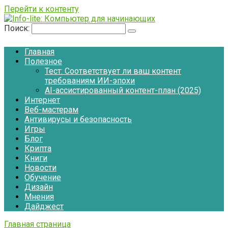
Перейти к контенту
Поиск:
Главная
Полезное
Тест: Соответствует ли ваш контент
требованиям ИИ-эпохи
AI-ассистированный контент-план (2025)
Интернет
Веб-мастерам
Антивирусы и безопасность
Игры
Блог
Крипта
Книги
Новости
Обучение
Дизайн
Мнения
Дайджест
Главная страница