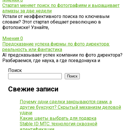
Стартап меняет поиск по фотографиям и выращивает
алмазы за две недели
Устали от неэффективного поиска по ключевым
словам? Этот стартап обещает революцию в
фотопоиске! Узнайте,
Мнения
0
Предсказание успеха фирмы по фото директора:
реальность или фантастика
AI предсказывает успех компании по фото директора?
Разбираемся, где наука, а где псевдонаука и
Поиск
Поиск
Свежие записи
Почему одни сделки закрываются сами, а
другие буксуют? Скрытый механизм деловой
удачи
Какие цветы выбрать для подарка
Stable ID МТС: технология сквозной
идентификации