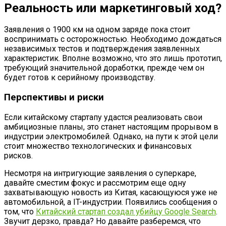
Реальность или маркетинговый ход?
Заявления о 1900 км на одном заряде пока стоит
воспринимать с осторожностью. Необходимо дождаться
независимых тестов и подтверждения заявленных
характеристик. Вполне возможно, что это лишь прототип,
требующий значительной доработки, прежде чем он
будет готов к серийному производству.
Перспективы и риски
Если китайскому стартапу удастся реализовать свои
амбициозные планы, это станет настоящим прорывом в
индустрии электромобилей. Однако, на пути к этой цели
стоит множество технологических и финансовых
рисков.
Несмотря на интригующие заявления о суперкаре,
давайте сместим фокус и рассмотрим еще одну
захватывающую новость из Китая, касающуюся уже не
автомобильной, а IT-индустрии. Появились сообщения о
том, что
Китайский стартап создал убийцу Google Search
.
Звучит дерзко, правда? Но давайте разберемся, что