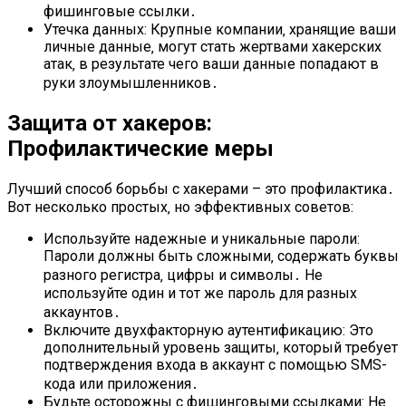
фишинговые ссылки․
Утечка данных: Крупные компании‚ хранящие ваши
личные данные‚ могут стать жертвами хакерских
атак‚ в результате чего ваши данные попадают в
руки злоумышленников․
Защита от хакеров:
Профилактические меры
Лучший способ борьбы с хакерами – это профилактика․
Вот несколько простых‚ но эффективных советов:
Используйте надежные и уникальные пароли:
Пароли должны быть сложными‚ содержать буквы
разного регистра‚ цифры и символы․ Не
используйте один и тот же пароль для разных
аккаунтов․
Включите двухфакторную аутентификацию: Это
дополнительный уровень защиты‚ который требует
подтверждения входа в аккаунт с помощью SMS-
кода или приложения․
Будьте осторожны с фишинговыми ссылками: Не