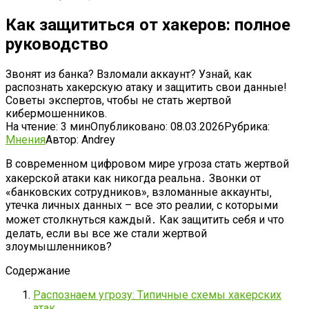
Как защититься от хакеров: полное
руководство
Звонят из банка? Взломали аккаунт? Узнай, как
распознать хакерскую атаку и защитить свои данные!
Советы экспертов, чтобы не стать жертвой
кибермошенников.
На чтение:
3 мин
Опубликовано:
08.03.2026
Рубрика:
Мнения
Автор:
Andrey
В современном цифровом мире угроза стать жертвой
хакерской атаки как никогда реальна․ Звонки от
«банковских сотрудников»‚ взломанные аккаунты‚
утечка личных данных – все это реалии‚ с которыми
может столкнуться каждый․ Как защитить себя и что
делать‚ если вы все же стали жертвой
злоумышленников?
Содержание
Распознаем угрозу: Типичные схемы хакерских
атак