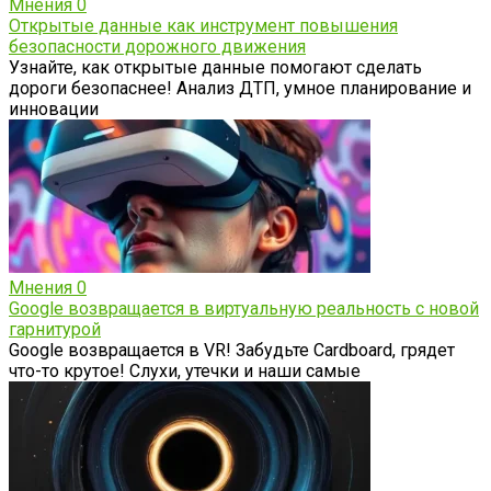
Мнения
0
Открытые данные как инструмент повышения
безопасности дорожного движения
Узнайте, как открытые данные помогают сделать
дороги безопаснее! Анализ ДТП, умное планирование и
инновации
Мнения
0
Google возвращается в виртуальную реальность с новой
гарнитурой
Google возвращается в VR! Забудьте Cardboard, грядет
что-то крутое! Слухи, утечки и наши самые