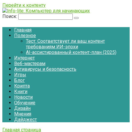
Перейти к контенту
Поиск:
Главная
Полезное
Тест: Соответствует ли ваш контент
требованиям ИИ-эпохи
AI-ассистированный контент-план (2025)
Интернет
Веб-мастерам
Антивирусы и безопасность
Игры
Блог
Крипта
Книги
Новости
Обучение
Дизайн
Мнения
Дайджест
Главная страница