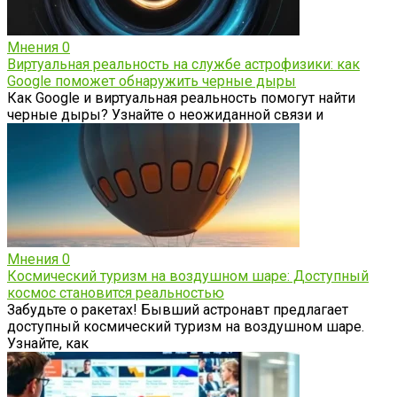
Мнения
0
Виртуальная реальность на службе астрофизики: как
Google поможет обнаружить черные дыры
Как Google и виртуальная реальность помогут найти
черные дыры? Узнайте о неожиданной связи и
Мнения
0
Космический туризм на воздушном шаре: Доступный
космос становится реальностью
Забудьте о ракетах! Бывший астронавт предлагает
доступный космический туризм на воздушном шаре.
Узнайте, как