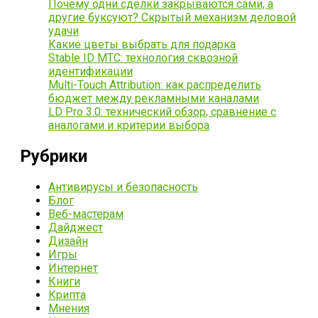
Почему одни сделки закрываются сами, а
другие буксуют? Скрытый механизм деловой
удачи
Какие цветы выбрать для подарка
Stable ID МТС: технология сквозной
идентификации
Multi-Touch Attribution: как распределить
бюджет между рекламными каналами
LD Pro 3.0: технический обзор, сравнение с
аналогами и критерии выбора
Рубрики
Антивирусы и безопасность
Блог
Веб-мастерам
Дайджест
Дизайн
Игры
Интернет
Книги
Крипта
Мнения