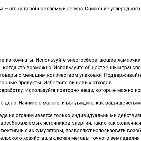
а – это невозобновляемый ресурс. Снижение углеродного 
е из комнаты. Используйте энергосберегающие лампочки.
е, когда это возможно. Используйте общественный трансп
 товары с меньшим количеством упаковки. Поддерживайте
езонные продукты. Избегайте пищевых отходов.
ереработку. Используйте повторно вещи, которые можно ис
 дело. Начните с малого, и вы увидите, как ваши действи
леда не ограничивается только индивидуальными действия
 возобновляемых источников энергии, таких как солнечная
эффективные аккумуляторы, позволяют использовать возо
сельского хозяйства, включая методы точного земледелия 