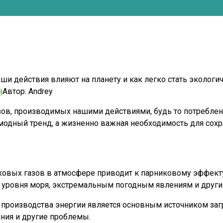
ши действия влияют на планету и как легко стать экологич
я
Автор:
Andrey
зов, производимых нашими действиями, будь то потреблен
о модный тренд, а жизненно важная необходимость для сох
ковых газов в атмосфере приводит к парниковому эффекту
 уровня моря, экстремальным погодным явлениям и други
 производства энергии является основным источником заг
ния и другие проблемы.