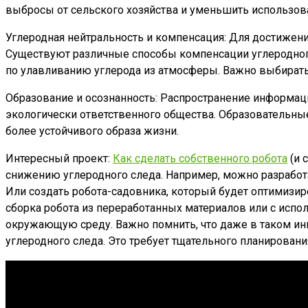
выбросы от сельского хозяйства и уменьшить использов
Углеродная нейтральность и компенсация: Для достижени
Существуют различные способы компенсации углеродного
по улавливанию углерода из атмосферы. Важно выбирать
Образование и осознанность: Распространение информац
экологически ответственного общества. Образовательн
более устойчивого образа жизни.
Интересный проект:
Как сделать собственного робота
(и 
снижению углеродного следа. Например, можно разработа
Или создать робота-садовника, который будет оптимизир
сборка робота из переработанных материалов или с исп
окружающую среду. Важно помнить, что даже в таком ин
углеродного следа. Это требует тщательного планирован