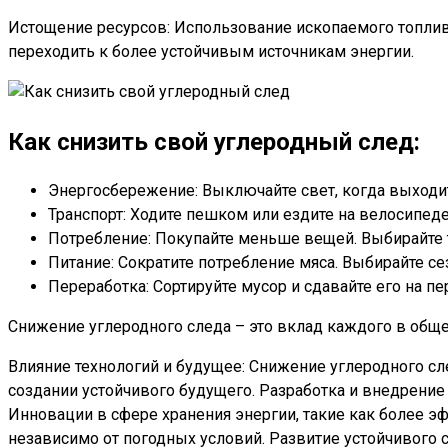
Истощение ресурсов: Использование ископаемого топлив
переходить к более устойчивым источникам энергии.
Как снизить свой углеродный след:
Энергосбережение: Выключайте свет, когда выходит
Транспорт: Ходите пешком или ездите на велосипед
Потребление: Покупайте меньше вещей. Выбирайте
Питание: Сократите потребление мяса. Выбирайте с
Переработка: Сортируйте мусор и сдавайте его на п
Снижение углеродного следа – это вклад каждого в общее
Влияние технологий и будущее: Снижение углеродного с
создании устойчивого будущего. Разработка и внедрение
Инновации в сфере хранения энергии, такие как более 
независимо от погодных условий. Развитие устойчивого 