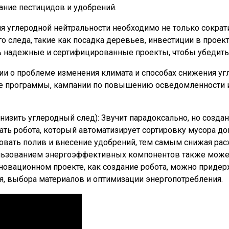
ание пестицидов и удобрений.
я углеродной нейтральности необходимо не только сократ
 следа, такие как посадка деревьев, инвестиции в прое
 надежные и сертифицированные проекты, чтобы убедитьс
ии о проблеме изменения климата и способах снижения у
ые программы, кампании по повышению осведомленности 
снизить углеродный след): Звучит парадоксально, но созд
ть робота, который автоматизирует сортировку мусора до
овать полив и внесение удобрений, тем самым снижая расх
ользованием энергоэффективных компонентов также может
новационном проекте, как создание робота, можно приде
ия, выбора материалов и оптимизации энергопотребления.