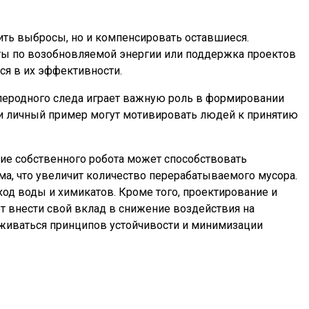
ить выбросы, но и компенсировать оставшиеся.
кты по возобновляемой энергии или поддержка проектов
я в их эффективности.
глеродного следа играет важную роль в формировании
и личный пример могут мотивировать людей к принятию
ание собственного робота может способствовать
ма, что увеличит количество перерабатываемого мусора.
од воды и химикатов. Кроме того, проектирование и
 внести свой вклад в снижение воздействия на
рживаться принципов устойчивости и минимизации