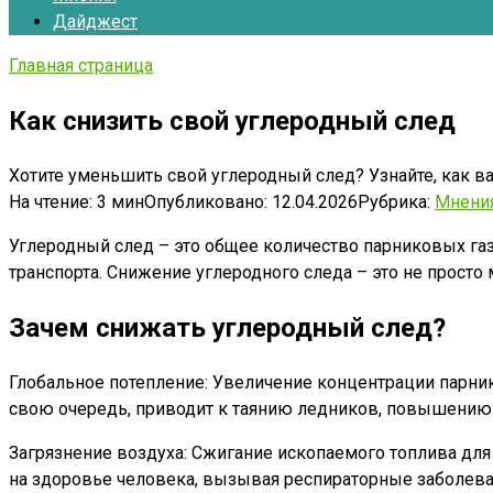
Дайджест
Главная страница
Как снизить свой углеродный след
Хотите уменьшить свой углеродный след? Узнайте, как ва
На чтение:
3 мин
Опубликовано:
12.04.2026
Рубрика:
Мнени
Углеродный след – это общее количество парниковых га
транспорта. Снижение углеродного следа – это не прост
Зачем снижать углеродный след?
Глобальное потепление: Увеличение концентрации парни
свою очередь, приводит к таянию ледников, повышению
Загрязнение воздуха: Сжигание ископаемого топлива для
на здоровье человека, вызывая респираторные заболева