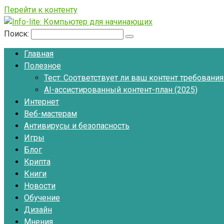
Перейти к контенту
Поиск:
Главная
Полезное
Тест: Соответствует ли ваш контент требовани
AI-ассистированный контент-план (2025)
Интернет
Веб-мастерам
Антивирусы и безопасность
Игры
Блог
Крипта
Книги
Новости
Обучение
Дизайн
Мнения