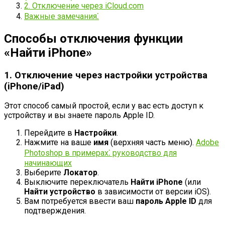
2. Отключение через iCloud.com
Важные замечания⁚
Способы отключения функции
«Найти iPhone»
1. Отключение через настройки устройства
(iPhone/iPad)
Этот способ самый простой‚ если у вас есть доступ к
устройству и вы знаете пароль Apple ID.
Перейдите в
Настройки
.
Нажмите на ваше
имя
(верхняя часть меню).
Adobe
Photoshop в примерах⁚ руководство для
начинающих
Выберите
Локатор
.
Выключите переключатель
Найти iPhone
(или
Найти устройство
в зависимости от версии iOS).
Вам потребуется ввести ваш
пароль Apple ID
для
подтверждения.