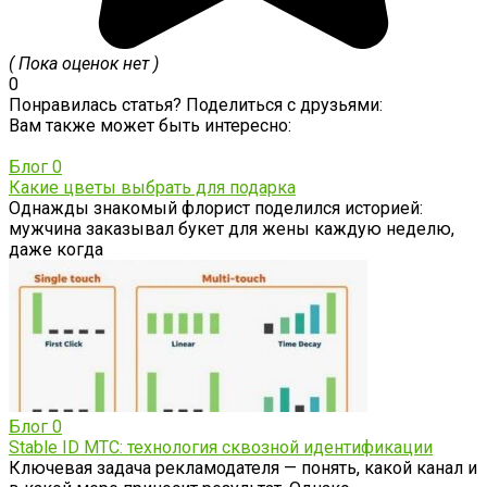
( Пока оценок нет )
0
Понравилась статья? Поделиться с друзьями:
Вам также может быть интересно:
Блог
0
Какие цветы выбрать для подарка
Однажды знакомый флорист поделился историей:
мужчина заказывал букет для жены каждую неделю,
даже когда
Блог
0
Stable ID МТС: технология сквозной идентификации
Ключевая задача рекламодателя — понять, какой канал и