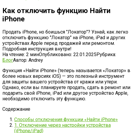
Как отключить функцию Найти
iPhone
Продать iPhone, но боишься "Локатор"? Узнай, как легко
отключить функцию "Локатор" на iPhone, iPad и других
устройствах Apple перед продажей или ремонтом.
Подробная инструкция внутри!
На чтение:
2 мин
Опубликовано:
22.01.2025
Рубрика:
Блог
Автор:
Andrey
Функция «Найти iPhone» (теперь называется «Локатор» в
более новых версиях iOS) — это полезный инструмент
для защиты вашего устройства от кражи или утери.
Однако‚ если вы планируете продать‚ сдать в ремонт или
подарить свой iPhone‚ iPad или другое устройство Apple‚
необходимо отключить эту функцию.
Содержание
Способы отключения функции «Найти iPhone»
1. Отключение через настройки устройства
(iPhone/iPad)