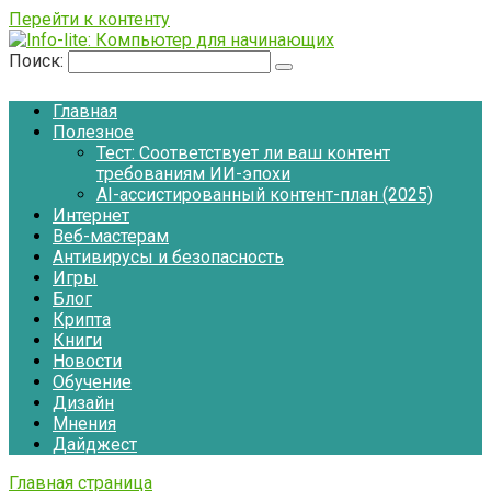
Перейти к контенту
Поиск:
Главная
Полезное
Тест: Соответствует ли ваш контент
требованиям ИИ-эпохи
AI-ассистированный контент-план (2025)
Интернет
Веб-мастерам
Антивирусы и безопасность
Игры
Блог
Крипта
Книги
Новости
Обучение
Дизайн
Мнения
Дайджест
Главная страница