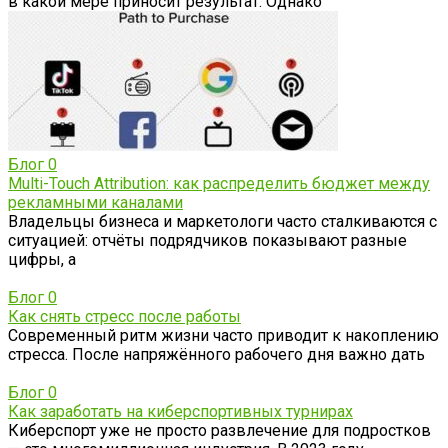
в какой мере приносит результат. Однако
Блог
0
Multi-Touch Attribution: как распределить бюджет между
рекламными каналами
Владельцы бизнеса и маркетологи часто сталкиваются с
ситуацией: отчёты подрядчиков показывают разные
цифры, а
Блог
0
Как снять стресс после работы
Современный ритм жизни часто приводит к накоплению
стресса. После напряжённого рабочего дня важно дать
Блог
0
Как заработать на киберспортивных турнирах
Киберспорт уже не просто развлечение для подростков