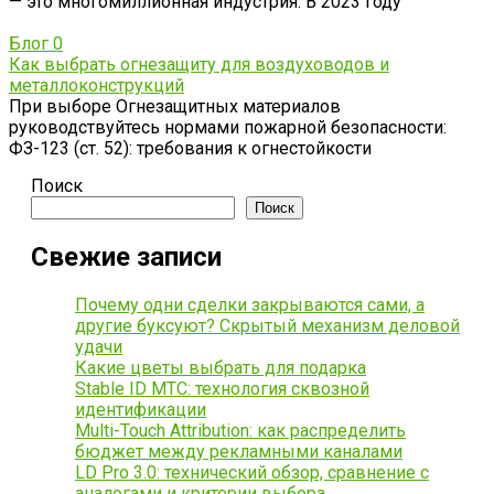
— это многомиллионная индустрия. В 2023 году
Блог
0
Как выбрать огнезащиту для воздуховодов и
металлоконструкций
При выборе Огнезащитных материалов
руководствуйтесь нормами пожарной безопасности:
ФЗ-123 (ст. 52): требования к огнестойкости
Поиск
Поиск
Свежие записи
Почему одни сделки закрываются сами, а
другие буксуют? Скрытый механизм деловой
удачи
Какие цветы выбрать для подарка
Stable ID МТС: технология сквозной
идентификации
Multi-Touch Attribution: как распределить
бюджет между рекламными каналами
LD Pro 3.0: технический обзор, сравнение с
аналогами и критерии выбора