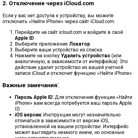
2. Отключение через iCloud.com
Если у вас нет доступа к устройству‚ вы можете
отключить «Найти iPhone» через сайт iCloud.com.
Перейдите на сайт icloud.com и войдите в свой
Apple ID
.
Выберите приложение
Локатор
.
Выберите ваше устройство из списка.
Нажмите на кнопку
Удалить устройство
(или
аналогичную‚ в зависимости от интерфейса). Это
действие удалит устройство из вашей учетной
записи iCloud и отключит функцию «Найти iPhone».
Важные замечания⁚
Пароль Apple ID⁚
Для отключения функции «Найти
iPhone» вам всегда потребуется ваш пароль Apple
ID.
iOS версии⁚
Инструкции могут незначительно
отличаться в зависимости от версии iOS‚
установленной на вашем устройстве. Интерфейс
может выглядеть немного иначе‚ но основные