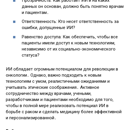
Прозрачность: Как работает ИИ и на каких
данных он основан‚ должно быть понятно врачам
и пациентам․
Ответственность: Кто несет ответственность за
ошибки‚ допущенные ИИ?
Равенство доступа: Как обеспечить‚ чтобы все
пациенты имели доступ к новым технологиям‚
независимо от их социально-экономического
статуса?
ИИ обладает огромным потенциалом для революции в
онкологии․ Однако‚ важно подходить к новым
технологиям с умом‚ реалистичными ожиданиями и
учитывать этические соображения․ Активное
сотрудничество между врачами‚ учеными‚
разработчиками и пациентами необходимо для того‚
чтобы в полной мере реализовать потенциал ИИ в
борьбе с раком и сделать медицину более эффективной
и персонализированной․