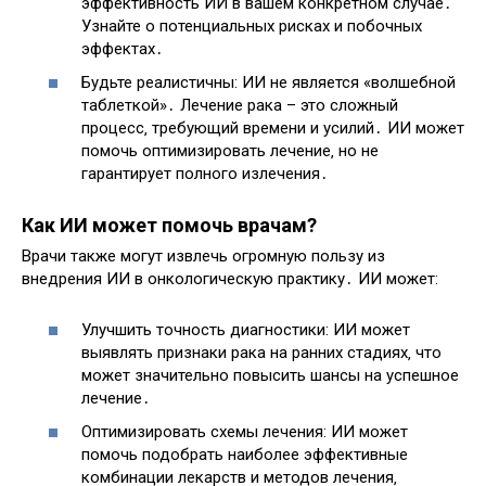
эффективность ИИ в вашем конкретном случае․
Узнайте о потенциальных рисках и побочных
эффектах․
Будьте реалистичны: ИИ не является «волшебной
таблеткой»․ Лечение рака – это сложный
процесс‚ требующий времени и усилий․ ИИ может
помочь оптимизировать лечение‚ но не
гарантирует полного излечения․
Как ИИ может помочь врачам?
Врачи также могут извлечь огромную пользу из
внедрения ИИ в онкологическую практику․ ИИ может:
Улучшить точность диагностики: ИИ может
выявлять признаки рака на ранних стадиях‚ что
может значительно повысить шансы на успешное
лечение․
Оптимизировать схемы лечения: ИИ может
помочь подобрать наиболее эффективные
комбинации лекарств и методов лечения‚