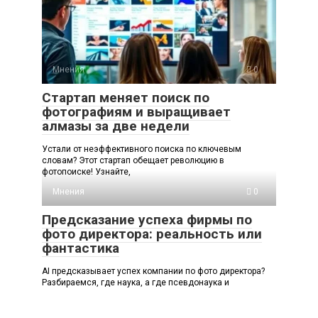
Мнения
0
Стартап меняет поиск по
фотографиям и выращивает
алмазы за две недели
Устали от неэффективного поиска по ключевым
словам? Этот стартап обещает революцию в
фотопоиске! Узнайте,
Мнения
0
Предсказание успеха фирмы по
фото директора: реальность или
фантастика
AI предсказывает успех компании по фото директора?
Разбираемся, где наука, а где псевдонаука и