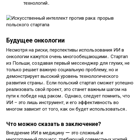
технологий․
Будущее онкологии
Несмотря на риски‚ перспективы использования ИИ в
онкологии кажутся очень многообещающими․ Стартап
из Польши‚ создавая первый мессенджер для глухих‚ не
только решает важную социальную проблему‚ но и
демонстрирует высокий уровень технологического
развития страны․ Если польский стартап сможет успешно
реализовать свой проект‚ это станет важным шагом на
пути к победе над раком․ Однако‚ следует помнить‚ что
ИИ – это лишь инструмент‚ и его эффективность во
многом зависит от того‚ как он будет использоваться․
Что можно сказать в заключение?
Внедрение ИИ в медицину ー это сложный и
многогранный процесс‚ требующий совместных усилий