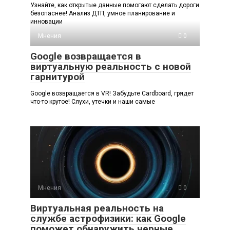
Узнайте, как открытые данные помогают сделать дороги
безопаснее! Анализ ДТП, умное планирование и
инновации
Мнения
0
Google возвращается в
виртуальную реальность с новой
гарнитурой
Google возвращается в VR! Забудьте Cardboard, грядет
что-то крутое! Слухи, утечки и наши самые
Мнения
0
Виртуальная реальность на
службе астрофизики: как Google
поможет обнаружить черные