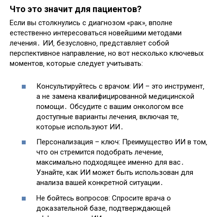
Что это значит для пациентов?
Если вы столкнулись с диагнозом «рак»‚ вполне
естественно интересоваться новейшими методами
лечения․ ИИ‚ безусловно‚ представляет собой
перспективное направление‚ но вот несколько ключевых
моментов‚ которые следует учитывать:
Консультируйтесь с врачом: ИИ – это инструмент‚
а не замена квалифицированной медицинской
помощи․ Обсудите с вашим онкологом все
доступные варианты лечения‚ включая те‚
которые используют ИИ․
Персонализация – ключ: Преимущество ИИ в том‚
что он стремится подобрать лечение‚
максимально подходящее именно для вас․
Узнайте‚ как ИИ может быть использован для
анализа вашей конкретной ситуации․
Не бойтесь вопросов: Спросите врача о
доказательной базе‚ подтверждающей