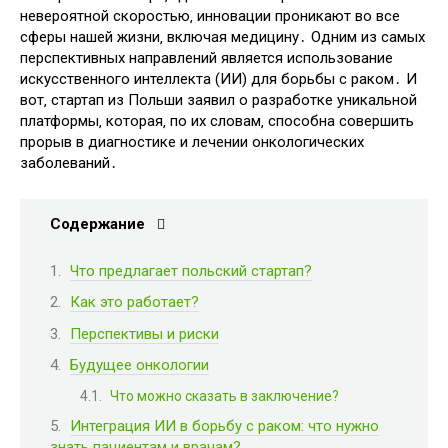
невероятной скоростью‚ инновации проникают во все
сферы нашей жизни‚ включая медицину․ Одним из самых
перспективных направлений является использование
искусственного интеллекта (ИИ) для борьбы с раком․ И
вот‚ стартап из Польши заявил о разработке уникальной
платформы‚ которая‚ по их словам‚ способна совершить
прорыв в диагностике и лечении онкологических
заболеваний․
Содержание
Что предлагает польский стартап?
Как это работает?
Перспективы и риски
Будущее онкологии
Что можно сказать в заключение?
Интеграция ИИ в борьбу с раком: что нужно
знать пациентам и врачам?