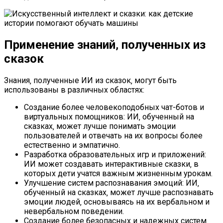
Применение знаний‚ полученных из
сказок
Знания‚ полученные ИИ из сказок‚ могут быть
использованы в различных областях:
Создание более человекоподобных чат-ботов и
виртуальных помощников: ИИ‚ обученный на
сказках‚ может лучше понимать эмоции
пользователей и отвечать на их вопросы более
естественно и эмпатично.
Разработка образовательных игр и приложений:
ИИ может создавать интерактивные сказки‚ в
которых дети учатся важным жизненным урокам.
Улучшение систем распознавания эмоций: ИИ‚
обученный на сказках‚ может лучше распознавать
эмоции людей‚ основываясь на их вербальном и
невербальном поведении.
Создание более безопасных и надежных систем