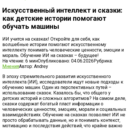
Искусственный интеллект и сказки:
как детские истории помогают
обучать машины
ИИ учится на сказках! Откройте для себя, как
волшебные истории помогают искусственному
интеллекту понимать человеческие ценности, эмоции и
мораль. Обучение ИИ на сказках – будущее!
На чтение:
6 мин
Опубликовано:
04.06.2026
Рубрика:
Мнения
Автор:
Andrey
В эпоху стремительного развития искусственного
интеллекта (ИИ)‚ исследователи ищут новые подходы к
обучению машин. Один из перспективных путей –
использование сказок. Казалось бы‚ что общего у
детских историй и сложных алгоритмов? На самом деле‚
сказки содержат богатый пласт информации о
человеческих ценностях‚ эмоциях‚ морали и социальных
взаимодействиях. Обучение на сказках позволяет ИИ не
просто обрабатывать данные‚ но и понимать контекст‚
мотивацию и последствия действий‚ что крайне важно