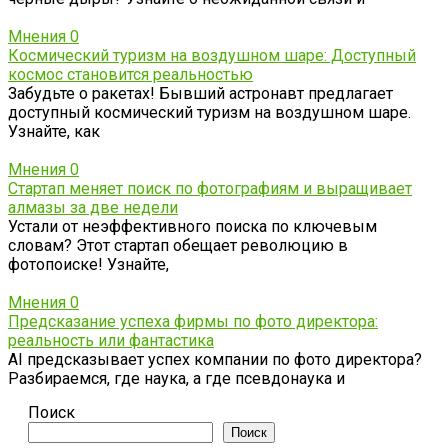
Мнения
0
Космический туризм на воздушном шаре: Доступный
космос становится реальностью
Забудьте о ракетах! Бывший астронавт предлагает
доступный космический туризм на воздушном шаре.
Узнайте, как
Мнения
0
Стартап меняет поиск по фотографиям и выращивает
алмазы за две недели
Устали от неэффективного поиска по ключевым
словам? Этот стартап обещает революцию в
фотопоиске! Узнайте,
Мнения
0
Предсказание успеха фирмы по фото директора:
реальность или фантастика
AI предсказывает успех компании по фото директора?
Разбираемся, где наука, а где псевдонаука и
Поиск
Поиск