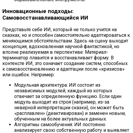
Инновационные подходы:
Самовосстанавливающийся ИИ
Представьте себе ИИ‚ который не только учится на
сказках‚ но и способен самостоятельно адаптироваться к
меняющимся обстоятельствам. Здесь на сцену выходит
концепция‚ вдохновленная научной фантастикой‚ но
вполне реализуемая в перспективе: Материал-
терминатор плавится и восстанавливает форму. В
контексте ИИ‚ это означает создание систем‚ способных
к самовосстановлению и адаптации после «кризисов»
или ошибок. Например:
Модульная архитектура: ИИ состоит из
независимых модулей‚ каждый из которых
отвечает за определенную функцию. Если один
модуль выходит из строя (например‚ из-за
неверной интерпретации сказки)‚ он может быть
«расплавлен» (деактивирован) и заменен новым‚
обученным на более актуальных данных.
Алгоритмы самообучения: ИИ постоянно
анализирует свою собственную работу и выявляет