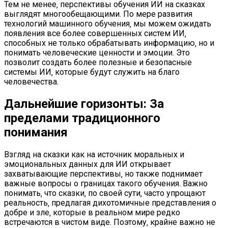
Тем не менее‚ перспективы обучения ИИ на сказках
выглядят многообещающими. По мере развития
технологий машинного обучения‚ мы можем ожидать
появления все более совершенных систем ИИ‚
способных не только обрабатывать информацию‚ но и
понимать человеческие ценности и эмоции. Это
позволит создать более полезные и безопасные
системы ИИ‚ которые будут служить на благо
человечества.
Дальнейшие горизонты: За
пределами традиционного
понимания
Взгляд на сказки как на источник моральных и
эмоциональных данных для ИИ открывает
захватывающие перспективы‚ но также поднимает
важные вопросы о границах такого обучения. Важно
понимать‚ что сказки‚ по своей сути‚ часто упрощают
реальность‚ предлагая дихотомичные представления о
добре и зле‚ которые в реальном мире редко
встречаются в чистом виде. Поэтому‚ крайне важно не