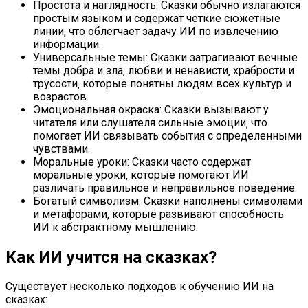
Простота и наглядность: Сказки обычно излагаются
простым языком и содержат четкие сюжетные
линии‚ что облегчает задачу ИИ по извлечению
информации.
Универсальные темы: Сказки затрагивают вечные
темы добра и зла‚ любви и ненависти‚ храбрости и
трусости‚ которые понятны людям всех культур и
возрастов.
Эмоциональная окраска: Сказки вызывают у
читателя или слушателя сильные эмоции‚ что
помогает ИИ связывать события с определенными
чувствами.
Моральные уроки: Сказки часто содержат
моральные уроки‚ которые помогают ИИ
различать правильное и неправильное поведение.
Богатый символизм: Сказки наполнены символами
и метафорами‚ которые развивают способность
ИИ к абстрактному мышлению.
Как ИИ учится на сказках?
Существует несколько подходов к обучению ИИ на
сказках: