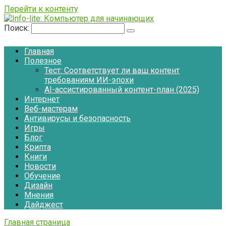
Перейти к контенту
Поиск:
Главная
Полезное
Тест: Соответствует ли ваш контент
требованиям ИИ-эпохи
AI-ассистированный контент-план (2025)
Интернет
Веб-мастерам
Антивирусы и безопасность
Игры
Блог
Крипта
Книги
Новости
Обучение
Дизайн
Мнения
Дайджест
Главная страница