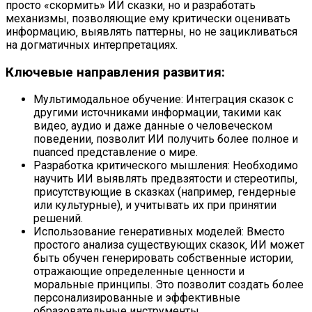
просто «скормить» ИИ сказки‚ но и разработать
механизмы‚ позволяющие ему критически оценивать
информацию‚ выявлять паттерны‚ но не зацикливаться
на догматичных интерпретациях.
Ключевые направления развития:
Мультимодальное обучение: Интеграция сказок с
другими источниками информации‚ такими как
видео‚ аудио и даже данные о человеческом
поведении‚ позволит ИИ получить более полное и
nuanced представление о мире.
Разработка критического мышления: Необходимо
научить ИИ выявлять предвзятости и стереотипы‚
присутствующие в сказках (например‚ гендерные
или культурные)‚ и учитывать их при принятии
решений.
Использование генеративных моделей: Вместо
простого анализа существующих сказок‚ ИИ может
быть обучен генерировать собственные истории‚
отражающие определенные ценности и
моральные принципы. Это позволит создать более
персонализированные и эффективные
образовательные инструменты.