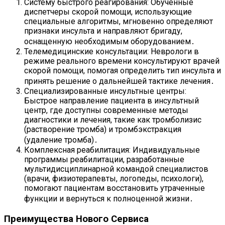
Систему быстрого реагирования: Обученные
диспетчеры скорой помощи, использующие
специальные алгоритмы, мгновенно определяют
признаки инсульта и направляют бригаду,
оснащенную необходимым оборудованием․
Телемедицинские консультации: Неврологи в
режиме реального времени консультируют врачей
скорой помощи, помогая определить тип инсульта и
принять решение о дальнейшей тактике лечения․
Специализированные инсультные центры:
Быстрое направление пациента в инсультный
центр, где доступны современные методы
диагностики и лечения, такие как тромболизис
(растворение тромба) и тромбэкстракция
(удаление тромба)․
Комплексная реабилитация: Индивидуальные
программы реабилитации, разработанные
мультидисциплинарной командой специалистов
(врачи, физиотерапевты, логопеды, психологи),
помогают пациентам восстановить утраченные
функции и вернуться к полноценной жизни․
Преимущества Нового Сервиса