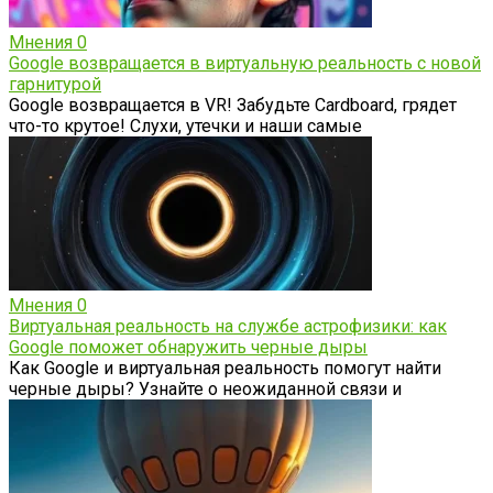
Мнения
0
Google возвращается в виртуальную реальность с новой
гарнитурой
Google возвращается в VR! Забудьте Cardboard, грядет
что-то крутое! Слухи, утечки и наши самые
Мнения
0
Виртуальная реальность на службе астрофизики: как
Google поможет обнаружить черные дыры
Как Google и виртуальная реальность помогут найти
черные дыры? Узнайте о неожиданной связи и