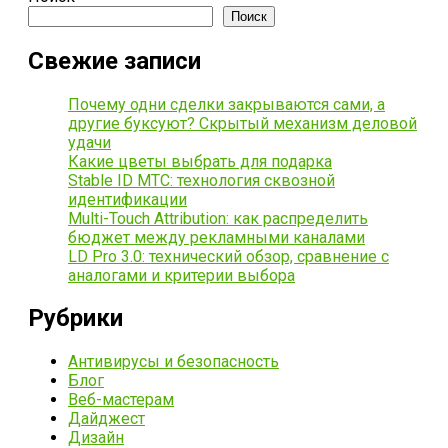
Поиск
Свежие записи
Почему одни сделки закрываются сами, а
другие буксуют? Скрытый механизм деловой
удачи
Какие цветы выбрать для подарка
Stable ID МТС: технология сквозной
идентификации
Multi-Touch Attribution: как распределить
бюджет между рекламными каналами
LD Pro 3.0: технический обзор, сравнение с
аналогами и критерии выбора
Рубрики
Антивирусы и безопасность
Блог
Веб-мастерам
Дайджест
Дизайн