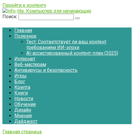
Перейти к контенту
Поиск:
Главная
Полезное
Тест: Соответствует ли ваш контент
требованиям ИИ-эпохи
AI-ассистированный контент-план (2025)
Интернет
Веб-мастерам
Антивирусы и безопасность
Игры
Блог
Крипта
Книги
Новости
Обучение
Дизайн
Мнения
Дайджест
Главная страница