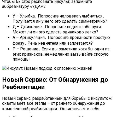
Чтобы быстро распознать инсульт, запомните
аббревиатуру «УДАР»:
У – Улыбка․ Попросите человека улыбнуться․
Получается ли у него это сделать симметрично?
Д – Движение․ Попросите поднять обе руки․
Может ли он это сделать одинаково легко?
А – Артикуляция․ Попросите произнести простую
фразу․ Речь невнятная или заплетается?
Р – Решение․ Если вы заметили хотя бы один из
этих признаков, немедленно вызывайте скорую
помощь!
Новый Сервис: От Обнаружения до
Реабилитации
Новый сервис, разработанный для борьбы с инсультом,
охватывает все этапы – от раннего обнаружения до
комплексной реабилитации․ Он включает в себя: