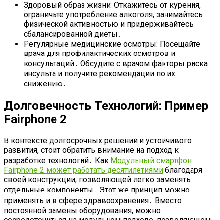
Здоровый образ жизни: Откажитесь от курения,
ограничьте употребление алкоголя, занимайтесь
физической активностью и придерживайтесь
сбалансированной диеты․
Регулярные медицинские осмотры: Посещайте
врача для профилактических осмотров и
консультаций․ Обсудите с врачом факторы риска
инсульта и получите рекомендации по их
снижению․
Долговечность Технологий: Пример
Fairphone 2
В контексте долгосрочных решений и устойчивого
развития, стоит обратить внимание на подход к
разработке технологий․ Как
Модульный смартфон
Fairphone 2 может работать десятилетиями
благодаря
своей конструкции, позволяющей легко заменять
отдельные компоненты․ Этот же принцип можно
применять и в сфере здравоохранения․ Вместо
постоянной замены оборудования, можно
сосредоточиться на модульном подходе, позволяющем