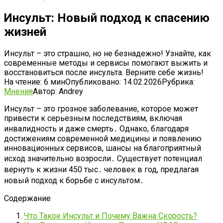
Инсульт: Новый подход к спасению
жизней
Инсульт – это страшно, но не безнадежно! Узнайте, как
современные методы и сервисы помогают выжить и
восстановиться после инсульта. Верните себе жизнь!
На чтение:
6 мин
Опубликовано:
14.02.2026
Рубрика:
Мнения
Автор:
Andrey
Инсульт – это грозное заболевание, которое может
привести к серьезным последствиям, включая
инвалидность и даже смерть․ Однако, благодаря
достижениям современной медицины и появлению
инновационных сервисов, шансы на благоприятный
исход значительно возросли․ Существует потенциал
вернуть к жизни 450 тыс․ человек в год, предлагая
новый подход к борьбе с инсультом․
Содержание
Что Такое Инсульт и Почему Важна Скорость?