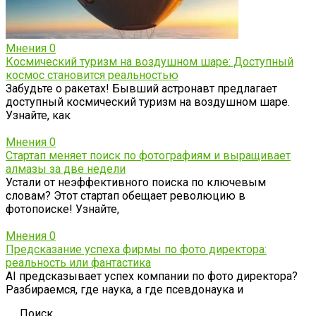
Мнения
0
Космический туризм на воздушном шаре: Доступный
космос становится реальностью
Забудьте о ракетах! Бывший астронавт предлагает
доступный космический туризм на воздушном шаре.
Узнайте, как
Мнения
0
Стартап меняет поиск по фотографиям и выращивает
алмазы за две недели
Устали от неэффективного поиска по ключевым
словам? Этот стартап обещает революцию в
фотопоиске! Узнайте,
Мнения
0
Предсказание успеха фирмы по фото директора:
реальность или фантастика
AI предсказывает успех компании по фото директора?
Разбираемся, где наука, а где псевдонаука и
Поиск