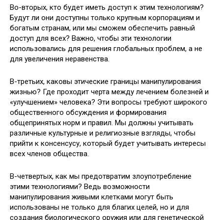
Во-вторых, кто будет иметь доступ к этим технологиям?
Будут ли они доступны только крупным корпорациям и
богатым странам, или мы сможем обеспечить равный
доступ для всех? Важно, чтобы эти технологии
использовались для решения глобальных проблем, а не
для увеличения неравенства.
В-третьих, каковы этические границы манипулирования
жизнью? Где проходит черта между лечением болезней и
«улучшением» человека? Эти вопросы требуют широкого
общественного обсуждения и формирования
общепринятых норм и правил. Мы должны учитывать
различные культурные и религиозные взгляды, чтобы
прийти к консенсусу, который будет учитывать интересы
всех членов общества.
В-четвертых, как мы предотвратим злоупотребление
этими технологиями? Ведь возможности
манипулирования живыми клетками могут быть
использованы не только для благих целей, но и для
создания биологического оружия или для генетической