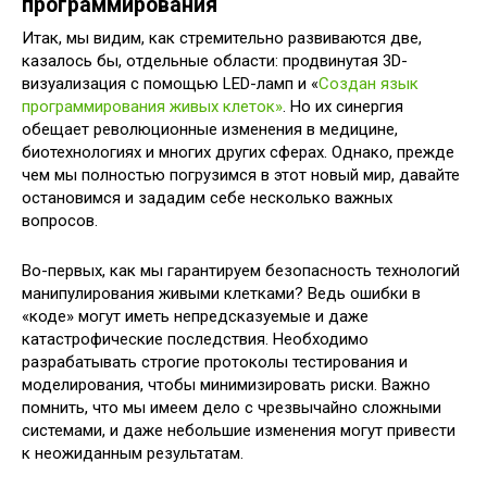
программирования
Итак, мы видим, как стремительно развиваются две,
казалось бы, отдельные области: продвинутая 3D-
визуализация с помощью LED-ламп и «
Создан язык
программирования живых клеток»
. Но их синергия
обещает революционные изменения в медицине,
биотехнологиях и многих других сферах. Однако, прежде
чем мы полностью погрузимся в этот новый мир, давайте
остановимся и зададим себе несколько важных
вопросов.
Во-первых, как мы гарантируем безопасность технологий
манипулирования живыми клетками? Ведь ошибки в
«коде» могут иметь непредсказуемые и даже
катастрофические последствия. Необходимо
разрабатывать строгие протоколы тестирования и
моделирования, чтобы минимизировать риски. Важно
помнить, что мы имеем дело с чрезвычайно сложными
системами, и даже небольшие изменения могут привести
к неожиданным результатам.