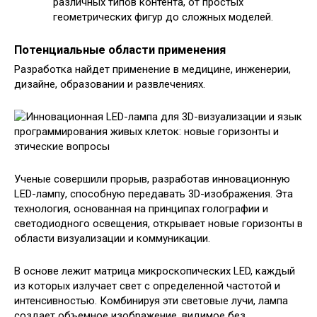
различных типов контента, от простых
геометрических фигур до сложных моделей.
Потенциальные области применения
Разработка найдет применение в медицине, инженерии,
дизайне, образовании и развлечениях.
Ученые совершили прорыв, разработав инновационную
LED-лампу, способную передавать 3D-изображения. Эта
технология, основанная на принципах голографии и
светодиодного освещения, открывает новые горизонты в
области визуализации и коммуникации.
В основе лежит матрица микроскопических LED, каждый
из которых излучает свет с определенной частотой и
интенсивностью. Комбинируя эти световые лучи, лампа
создает объемное изображение, видимое без