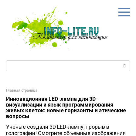
Перейти
к
контенту
Поиск:
Главная страница
Инновационная LED-лампа для 3D-
визуализации и язык программирования
живых клеток: новые горизонты и этические
вопросы
Ученые создали 3D LED-лампу, прорыв в
голографии! Смотрите объемные изображения