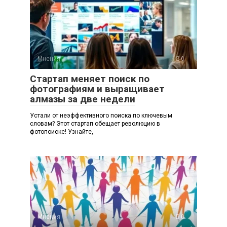
Мнения
0
Стартап меняет поиск по
фотографиям и выращивает
алмазы за две недели
Устали от неэффективного поиска по ключевым
словам? Этот стартап обещает революцию в
фотопоиске! Узнайте,
Мнения
0