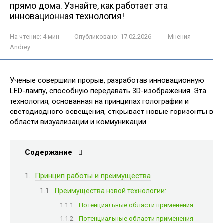
прямо дома. Узнайте, как работает эта
инновационная технология!
На чтение:
4 мин
Опубликовано:
17.02.2026
Мнения
Andrey
Ученые совершили прорыв, разработав инновационную
LED-лампу, способную передавать 3D-изображения. Эта
технология, основанная на принципах голографии и
светодиодного освещения, открывает новые горизонты в
области визуализации и коммуникации.
Содержание
Принцип работы и преимущества
Преимущества новой технологии:
Потенциальные области применения
Потенциальные области применения