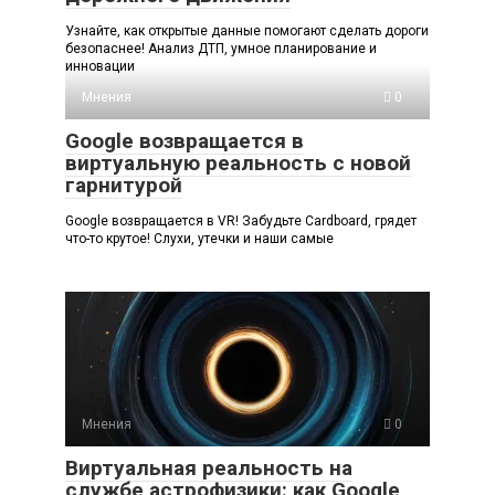
Узнайте, как открытые данные помогают сделать дороги
безопаснее! Анализ ДТП, умное планирование и
инновации
Мнения
0
Google возвращается в
виртуальную реальность с новой
гарнитурой
Google возвращается в VR! Забудьте Cardboard, грядет
что-то крутое! Слухи, утечки и наши самые
Мнения
0
Виртуальная реальность на
службе астрофизики: как Google