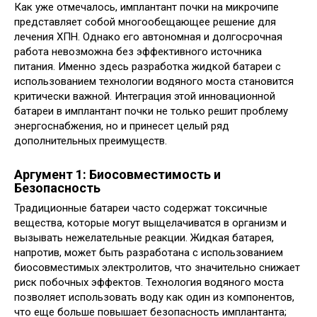
Как уже отмечалось, имплантант почки на микрочипе
представляет собой многообещающее решение для
лечения ХПН. Однако его автономная и долгосрочная
работа невозможна без эффективного источника
питания. Именно здесь разработка жидкой батареи с
использованием технологии водяного моста становится
критически важной. Интеграция этой инновационной
батареи в имплантант почки не только решит проблему
энергоснабжения, но и принесет целый ряд
дополнительных преимуществ.
Аргумент 1: Биосовместимость и
Безопасность
Традиционные батареи часто содержат токсичные
вещества, которые могут выщелачиватся в организм и
вызывать нежелательные реакции. Жидкая батарея,
напротив, может быть разработана с использованием
биосовместимых электролитов, что значительно снижает
риск побочных эффектов. Технология водяного моста
позволяет использовать воду как один из компонентов,
что еще больше повышает безопасность имплантанта;