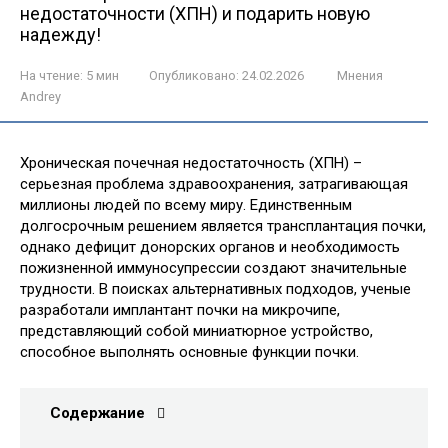
недостаточности (ХПН) и подарить новую
надежду!
На чтение:
5 мин
Опубликовано:
24.02.2026
Мнения
Andrey
Хроническая почечная недостаточность (ХПН) –
серьезная проблема здравоохранения, затрагивающая
миллионы людей по всему миру. Единственным
долгосрочным решением является трансплантация почки,
однако дефицит донорских органов и необходимость
пожизненной иммуносупрессии создают значительные
трудности. В поисках альтернативных подходов, ученые
разработали имплантант почки на микрочипе,
представляющий собой миниатюрное устройство,
способное выполнять основные функции почки.
Содержание