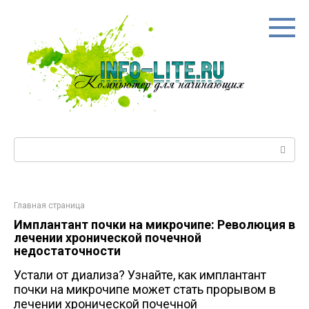
Перейти
к
контенту
Поиск:
Главная страница
Имплантант почки на микрочипе: Революция в
лечении хронической почечной
недостаточности
Устали от диализа? Узнайте, как имплантант
почки на микрочипе может стать прорывом в
лечении хронической почечной