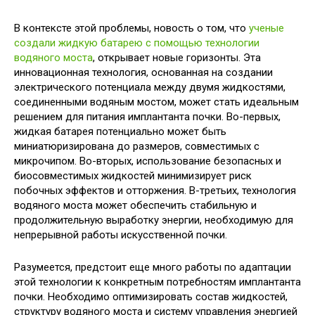
В контексте этой проблемы, новость о том, что
ученые
создали жидкую батарею с помощью технологии
водяного моста
, открывает новые горизонты. Эта
инновационная технология, основанная на создании
электрического потенциала между двумя жидкостями,
соединенными водяным мостом, может стать идеальным
решением для питания имплантанта почки. Во-первых,
жидкая батарея потенциально может быть
миниатюризирована до размеров, совместимых с
микрочипом. Во-вторых, использование безопасных и
биосовместимых жидкостей минимизирует риск
побочных эффектов и отторжения. В-третьих, технология
водяного моста может обеспечить стабильную и
продолжительную выработку энергии, необходимую для
непрерывной работы искусственной почки.
Разумеется, предстоит еще много работы по адаптации
этой технологии к конкретным потребностям имплантанта
почки. Необходимо оптимизировать состав жидкостей,
структуру водяного моста и систему управления энергией