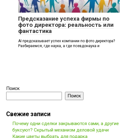
Мнения
0
Предсказание успеха фирмы по
фото директора: реальность или
фантастика
AI предсказывает успех компании по фото директора?
Разбираемся, где наука, а где псевдонаука и
Поиск
Поиск
Свежие записи
Почему одни сделки закрываются сами, а другие
буксуют? Скрытый механизм деловой удачи
Какие цветы выбрать для подарка