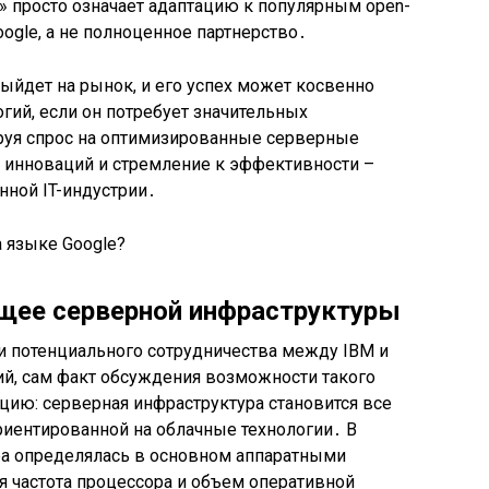
» просто означает адаптацию к популярным open-
ogle, а не полноценное партнерство․
выйдет на рынок, и его успех может косвенно
гий, если он потребует значительных
руя спрос на оптимизированные серверные
я инноваций и стремление к эффективности –
ной IT-индустрии․
ущее серверной инфраструктуры
ли потенциального сотрудничества между IBM и
ий, сам факт обсуждения возможности такого
цию: серверная инфраструктура становится все
иентированной на облачные технологии․ В
ра определялась в основном аппаратными
ая частота процессора и объем оперативной