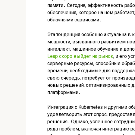
памяти․ Сегодня, эффективность раб
обеспечения, которое на нем работает,
облачными сервисами․
Эта тенденция особенно актуальна в 
мощности, вызванного развитием нов
интеллект, машинное обучение и доп
Leap скоро выйдет на рынок
, и его у
серверные ресурсы, способные обра
времени, необходимые для поддержа
свою очередь, потребует от производи
новых решений, оптимизированных д
платформами․
Интеграция с Kubernetes и другими о
удовлетворить этот спрос, предоста
решения․ Однако, успешное сотрудни
ряда проблем, включая интеграцию ра