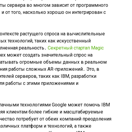
оты сервера во многом зависит от программного
 и от того, насколько хорошо он интегрирован с
контексте растущего спроса на вычислительные
ых технологий, таких как искусственный
олненная реальность․
Секретный стартап Magic
спех может создать значительный спрос на
батывать огромные объемы данных в реальном
ния работы сложных AR-приложений․ Это, в
телей серверов, таких как IBM, разработки
ля работы с этими приложениями и
блачными технологиями Google может помочь IBM
вляя клиентам более гибкие и масштабируемые
чество потребует от обеих компаний преодоления
зличных платформ и технологий, а также