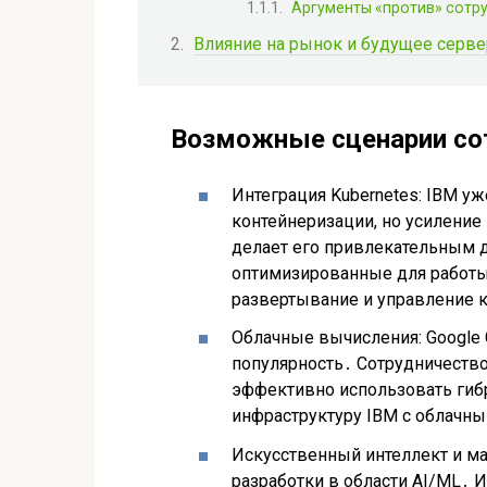
Аргументы «против» сотр
Влияние на рынок и будущее серв
Возможные сценарии со
Интеграция Kubernetes: IBM у
контейнеризации, но усиление 
делает его привлекательным д
оптимизированные для работы 
развертывание и управление
Облачные вычисления: Google C
популярность․ Сотрудничество
эффективно использовать гиб
инфраструктуру IBM с облачн
Искусственный интеллект и м
разработки в области AI/ML․ 