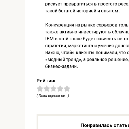
рискует превратиться в простого ресе
такой богатой историей и опытом․
Конкуренция на рынке серверов тольк
также активно инвестируют в облачны
IBM в этой гонке будет зависеть не то
стратегии, маркетинга и умения доне
Важно, чтобы клиенты понимали, что с
«модный тренд», а реальное решение
бизнес-задачи․
Рейтинг
( Пока оценок нет )
Понравилась стать