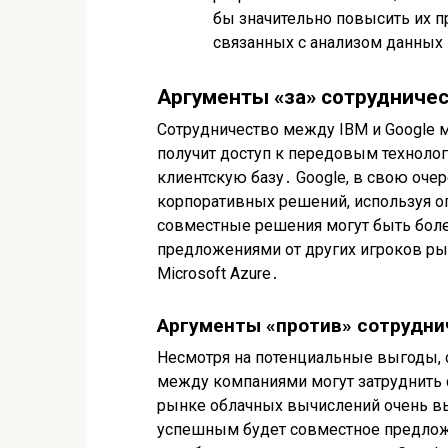
бы значительно повысить их п
связанных с анализом данны
Аргументы «за» сотрудничес
Сотрудничество между IBM и Google 
получит доступ к передовым техноло
клиентскую базу․ Google, в свою оче
корпоративных решений, используя оп
совместные решения могут быть бол
предложениями от других игроков рын
Microsoft Azure․
Аргументы «против» сотрудни
Несмотря на потенциальные выгоды, 
между компаниями могут затруднить 
рынке облачных вычислений очень вы
успешным будет совместное предложе