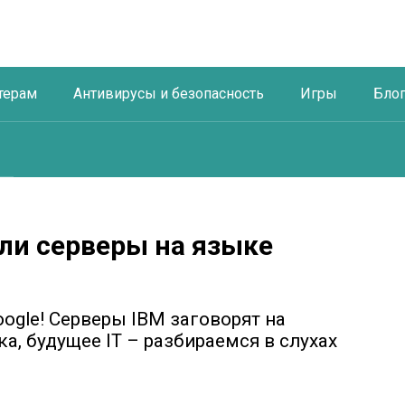
терам
Антивирусы и безопасность
Игры
Бло
 ли серверы на языке
oogle! Серверы IBM заговорят на
ка, будущее IT – разбираемся в слухах