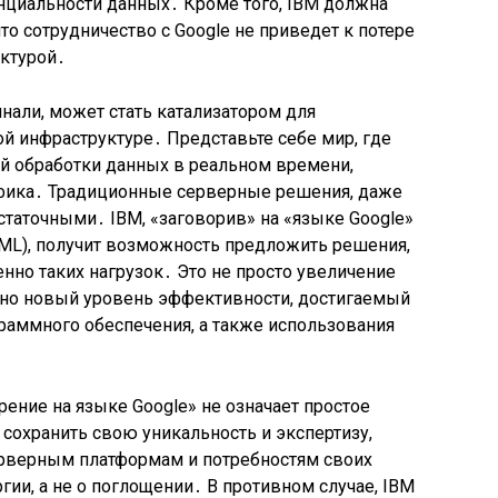
нциальности данных․ Кроме того, IBM должна
что сотрудничество с Google не приведет к потере
уктурой․
инали, может стать катализатором для
й инфраструктуре․ Представьте себе мир, где
й обработки данных в реальном времени,
фика․ Традиционные серверные решения, даже
таточными․ IBM, «заговорив» на «языке Google»
AI/ML), получит возможность предложить решения,
но таких нагрузок․ Это не просто увеличение
ьно новый уровень эффективности, достигаемый
граммного обеспечения, а также использования
рение на языке Google» не означает простое
сохранить свою уникальность и экспертизу,
ерверным платформам и потребностям своих
гии, а не о поглощении․ В противном случае, IBM