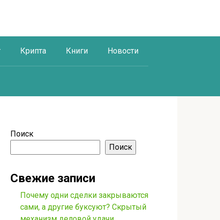
г
Крипта
Книги
Новости
Поиск
Поиск
Свежие записи
Почему одни сделки закрываются
сами, а другие буксуют? Скрытый
механизм деловой удачи