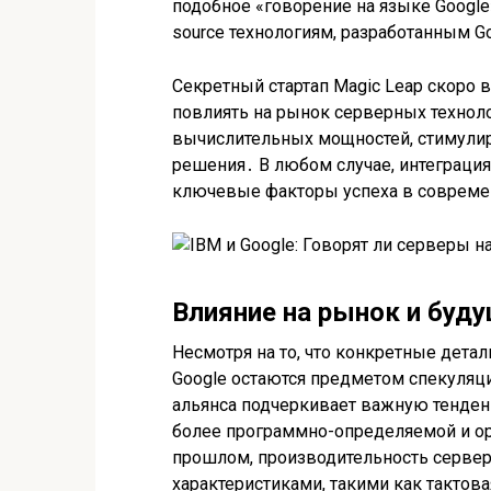
подобное «говорение на языке Google
source технологиям, разработанным Go
Секретный стартап Magic Leap скоро 
повлиять на рынок серверных техноло
вычислительных мощностей, стимули
решения․ В любом случае, интеграци
ключевые факторы успеха в современ
Влияние на рынок и буд
Несмотря на то, что конкретные дета
Google остаются предметом спекуляц
альянса подчеркивает важную тенден
более программно-определяемой и ор
прошлом, производительность серве
характеристиками, такими как тактов