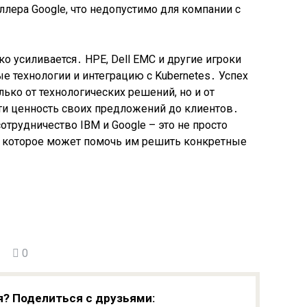
ллера Google, что недопустимо для компании с
о усиливается․ HPE, Dell EMC и другие игроки
е технологии и интеграцию с Kubernetes․ Успех
лько от технологических решений, но и от
сти ценность своих предложений до клиентов․
отрудничество IBM и Google – это не просто
, которое может помочь им решить конкретные
0
я? Поделиться с друзьями: