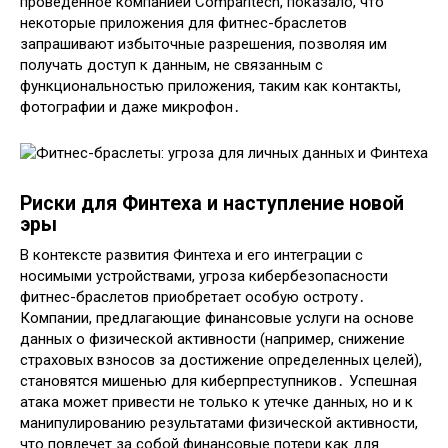
проведенное компанией Comparitech, показало, что
некоторые приложения для фитнес-браслетов
запрашивают избыточные разрешения, позволяя им
получать доступ к данным, не связанным с
функциональностью приложения, таким как контакты,
фотографии и даже микрофон․
Риски для Финтеха и наступление новой
эры
В контексте развития Финтеха и его интеграции с
носимыми устройствами, угроза кибербезопасности
фитнес-браслетов приобретает особую остроту․
Компании, предлагающие финансовые услуги на основе
данных о физической активности (например, снижение
страховых взносов за достижение определенных целей),
становятся мишенью для киберпреступников․ Успешная
атака может привести не только к утечке данных, но и к
манипулированию результатами физической активности,
что повлечет за собой финансовые потери как для