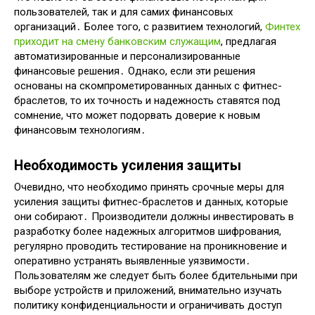
пользователей, так и для самих финансовых
организаций․ Более того, с развитием технологий,
Финтех
приходит на смену банковским служащим
, предлагая
автоматизированные и персонализированные
финансовые решения․ Однако, если эти решения
основаны на скомпрометированных данных с фитнес-
браслетов, то их точность и надежность ставятся под
сомнение, что может подорвать доверие к новым
финансовым технологиям․
Необходимость усиления защиты
Очевидно, что необходимо принять срочные меры для
усиления защиты фитнес-браслетов и данных, которые
они собирают․ Производители должны инвестировать в
разработку более надежных алгоритмов шифрования,
регулярно проводить тестирование на проникновение и
оперативно устранять выявленные уязвимости․
Пользователям же следует быть более бдительными при
выборе устройств и приложений, внимательно изучать
политику конфиденциальности и ограничивать доступ