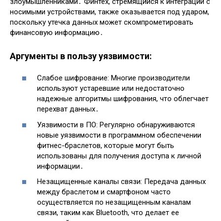
злоумышленниками․ Финтех, стремящийся к интеграции с
носимыми устройствами, также оказывается под ударом,
поскольку утечка данных может скомпрометировать
финансовую информацию․
Аргументы в пользу уязвимости:
Слабое шифрование: Многие производители
используют устаревшие или недостаточно
надежные алгоритмы шифрования, что облегчает
перехват данных․
Уязвимости в ПО: Регулярно обнаруживаются
новые уязвимости в программном обеспечении
фитнес-браслетов, которые могут быть
использованы для получения доступа к личной
информации․
Незащищенные каналы связи: Передача данных
между браслетом и смартфоном часто
осуществляется по незащищенным каналам
связи, таким как Bluetooth, что делает ее