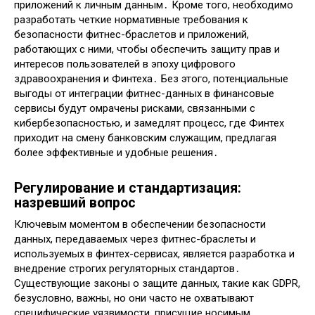
приложений к личным данным․ Кроме того, необходимо
разработать четкие нормативные требования к
безопасности фитнес-браслетов и приложений,
работающих с ними, чтобы обеспечить защиту прав и
интересов пользователей в эпоху цифрового
здравоохранения и Финтеха․ Без этого, потенциальные
выгоды от интеграции фитнес-данных в финансовые
сервисы будут омрачены рисками, связанными с
кибербезопасностью, и замедлят процесс, где Финтех
приходит на смену банковским служащим, предлагая
более эффективные и удобные решения․
Регулирование и стандартизация:
назревший вопрос
Ключевым моментом в обеспечении безопасности
данных, передаваемых через фитнес-браслеты и
используемых в финтех-сервисах, является разработка и
внедрение строгих регуляторных стандартов․
Существующие законы о защите данных, такие как GDPR,
безусловно, важны, но они часто не охватывают
специфические уязвимости, присущие носимым