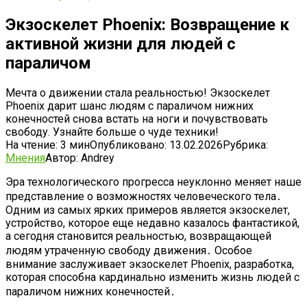
Экзоскелет Phoenix: Возвращение к
активной жизни для людей с
параличом
Мечта о движении стала реальностью! Экзоскелет
Phoenix дарит шанс людям с параличом нижних
конечностей снова встать на ноги и почувствовать
свободу. Узнайте больше о чуде техники!
На чтение:
3 мин
Опубликовано:
13.02.2026
Рубрика:
Мнения
Автор:
Andrey
Эра технологического прогресса неуклонно меняет наше
представление о возможностях человеческого тела․
Одним из самых ярких примеров является экзоскелет,
устройство, которое еще недавно казалось фантастикой,
а сегодня становится реальностью, возвращающей
людям утраченную свободу движения․ Особое
внимание заслуживает экзоскелет Phoenix, разработка,
которая способна кардинально изменить жизнь людей с
параличом нижних конечностей․