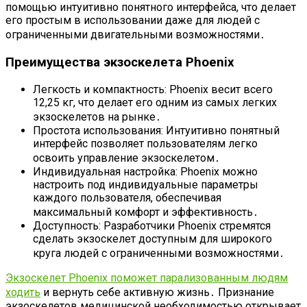
помощью интуитивно понятного интерфейса, что делает
его простым в использовании даже для людей с
ограниченными двигательными возможностями․
Преимущества экзоскелета Phoenix
Легкость и компактность: Phoenix весит всего
12,25 кг, что делает его одним из самых легких
экзоскелетов на рынке․
Простота использования: Интуитивно понятный
интерфейс позволяет пользователям легко
освоить управление экзоскелетом․
Индивидуальная настройка: Phoenix можно
настроить под индивидуальные параметры
каждого пользователя, обеспечивая
максимальный комфорт и эффективность․
Доступность: Разработчики Phoenix стремятся
сделать экзоскелет доступным для широкого
круга людей с ограниченными возможностями․
Экзоскелет Phoenix поможет парализованным людям
ходить
и вернуть себе активную жизнь․ Признание
экзоскелетов медицинской необходимостью открывает