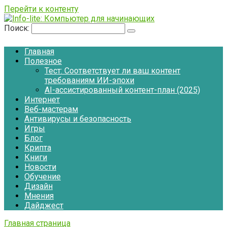
Перейти к контенту
Поиск:
Главная
Полезное
Тест: Соответствует ли ваш контент
требованиям ИИ-эпохи
AI-ассистированный контент-план (2025)
Интернет
Веб-мастерам
Антивирусы и безопасность
Игры
Блог
Крипта
Книги
Новости
Обучение
Дизайн
Мнения
Дайджест
Главная страница