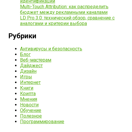
идентификации
Multi-Touch Attribution: как распределить
бюджет между рекламными каналами
LD Pro 3.0: технический обзор, сравнение с
аналогами и критерии выбора
Рубрики
Антивирусы и безопасность
Блог
Веб-мастерам
Дайджест
Дизайн
Игры
Интернет
Книги
Крипта
Мнения
Новости
Обучение
Полезное
Программирование