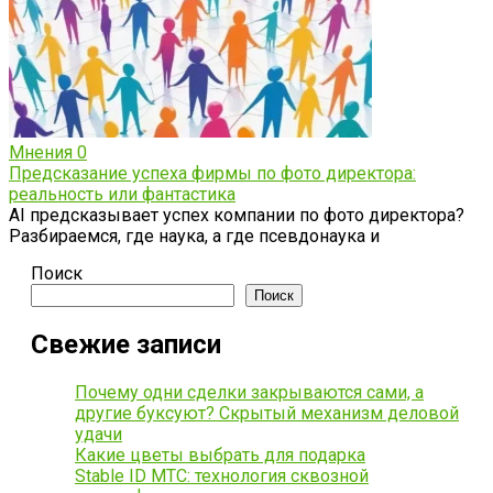
Мнения
0
Предсказание успеха фирмы по фото директора:
реальность или фантастика
AI предсказывает успех компании по фото директора?
Разбираемся, где наука, а где псевдонаука и
Поиск
Поиск
Свежие записи
Почему одни сделки закрываются сами, а
другие буксуют? Скрытый механизм деловой
удачи
Какие цветы выбрать для подарка
Stable ID МТС: технология сквозной