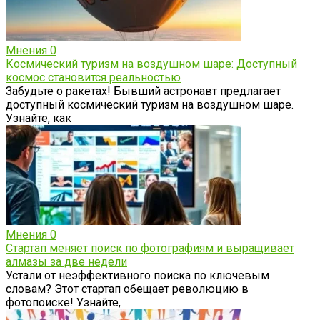
Мнения
0
Космический туризм на воздушном шаре: Доступный
космос становится реальностью
Забудьте о ракетах! Бывший астронавт предлагает
доступный космический туризм на воздушном шаре.
Узнайте, как
Мнения
0
Стартап меняет поиск по фотографиям и выращивает
алмазы за две недели
Устали от неэффективного поиска по ключевым
словам? Этот стартап обещает революцию в
фотопоиске! Узнайте,