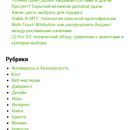
Почему одни сделки закрываются сами, а другие
буксуют? Скрытый механизм деловой удачи
Какие цветы выбрать для подарка
Stable ID МТС: технология сквозной идентификации
Multi-Touch Attribution: как распределить бюджет
между рекламными каналами
LD Pro 3.0: технический обзор, сравнение с аналогами и
критерии выбора
Рубрики
Антивирусы и безопасность
Блог
Веб-мастерам
Дайджест
Дизайн
Игры
Интернет
Книги
Крипта
Мнения
Новости