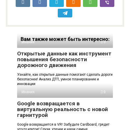
Вам также может быть интересно:
Мнения
0
Открытые данные как инструмент
повышения безопасности
дорожного движения
Узнайте, как открытые данные помогают сделать дороги
безопаснее! Анализ ДТП, умное планирование и
инновации
Мнения
0
Google возвращается в
виртуальную реальность с новой
гарнитурой
Google возвращается в VR! Забудьте Cardboard, грядет
что-то крутое! Слухи, утечки и наши самые