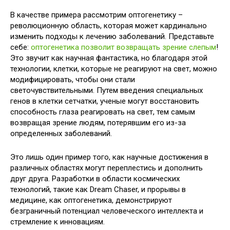
В качестве примера рассмотрим оптогенетику –
революционную область, которая может кардинально
изменить подходы к лечению заболеваний. Представьте
себе:
оптогенетика позволит возвращать зрение слепым
!
Это звучит как научная фантастика, но благодаря этой
технологии, клетки, которые не реагируют на свет, можно
модифицировать, чтобы они стали
светочувствительными. Путем введения специальных
генов в клетки сетчатки, ученые могут восстановить
способность глаза реагировать на свет, тем самым
возвращая зрение людям, потерявшим его из-за
определенных заболеваний.
Это лишь один пример того, как научные достижения в
различных областях могут переплестись и дополнить
друг друга. Разработки в области космических
технологий, такие как Dream Chaser, и прорывы в
медицине, как оптогенетика, демонстрируют
безграничный потенциал человеческого интеллекта и
стремление к инновациям.