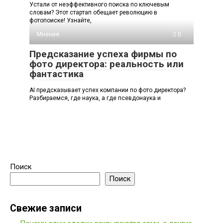
Устали от неэффективного поиска по ключевым
словам? Этот стартап обещает революцию в
фотопоиске! Узнайте,
Мнения
0
Предсказание успеха фирмы по
фото директора: реальность или
фантастика
AI предсказывает успех компании по фото директора?
Разбираемся, где наука, а где псевдонаука и
Поиск
Поиск
Свежие записи