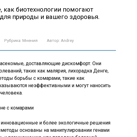
те, как биотехнологии помогают
 для природы и вашего здоровья.
Рубрика:
Мнения
Автор:
Andrey
насекомые, доставляющие дискомфорт. Они
леваний, таких как малярия, лихорадка Денге,
етоды борьбы с комарами, такие как
оказываются неэффективными и могут наносить
человека.
т инновационные и более экологичные решения
и методы основаны на манипулировании генами