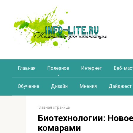
Перейти
к
контенту
Главная
Полезное
Интернет
Веб-мас
Обучение
Дизайн
Мнения
Дайджест
Главная страница
Биотехнологии: Новое
комарами