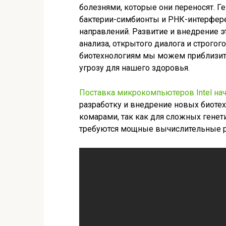
болезнями, которые они переносят. 
бактерии-симбионты и РНК-интерфере
направлений. Развитие и внедрение э
анализа, открытого диалога и строгог
биотехнологиям мы можем приблизить
угрозу для нашего здоровья.
Поставка микрокомпьютеров Intel нач
разработку и внедрение новых биоте
комарами, так как для сложных гене
требуются мощные вычислительные р