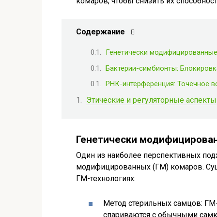
комаров, чтобы снизить их способнос
Содержание
Генетически модифицированные
Бактерии-симбионты: Блокировк
РНК-интерференция: Точечное в
Этические и регуляторные аспекты
Генетически модифицирова
Один из наиболее перспективных подх
модифицированных (ГМ) комаров. Сущ
ГМ-технологиях:
Метод стерильных самцов: ГМ
спариваются с обычными самка