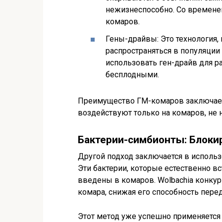
нежизнеспособно. Со времене
комаров.
Гены-драйвы: Это технология
распространяться в популяции
использовать ген-драйв для р
бесплодными.
Преимущество ГМ-комаров заключает
воздействуют только на комаров, не
Бактерии-симбионты: Блоки
Другой подход заключается в использо
Эти бактерии, которые естественно в
введены в комаров. Wolbachia конкур
комара, снижая его способность пере
Этот метод уже успешно применяется 