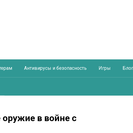
терам
Антивирусы и безопасность
Игры
Бло
 оружие в войне с