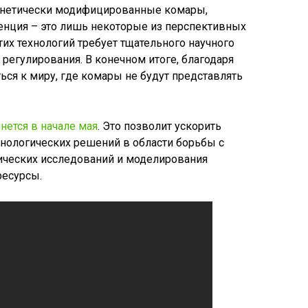
Генетически модифицированные комары,
нция – это лишь некоторые из перспективных
тих технологий требует тщательного научного
о регулирования. В конечном итоге, благодаря
ся к миру, где комары не будут представлять
нется в начале мая
. Это позволит ускорить
хнологических решений в области борьбы с
тических исследований и моделирования
есурсы.