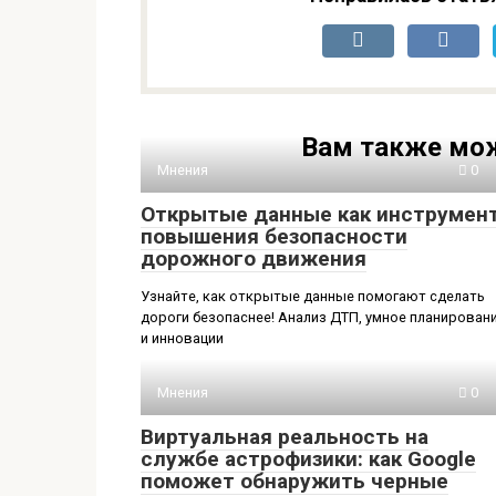
Вам также мож
Мнения
0
Открытые данные как инструмен
повышения безопасности
дорожного движения
Узнайте, как открытые данные помогают сделать
дороги безопаснее! Анализ ДТП, умное планирован
и инновации
Мнения
0
Виртуальная реальность на
службе астрофизики: как Google
поможет обнаружить черные