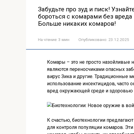
Забудьте про зуд и писк! Узнай
бороться с комарами без вреда
Больше никаких комаров!
На чтение:
3 мин
Опубликовано:
23.12.2025
Комары – это не просто назойливые 
являются переносчиками опасных забо
вирус Зика и другие. Традиционные м
использование инсектицидов, часто 
вред окружающей среде и здоровью 
К счастью, биотехнологии предлагаю
для контроля популяции комаров. Эт