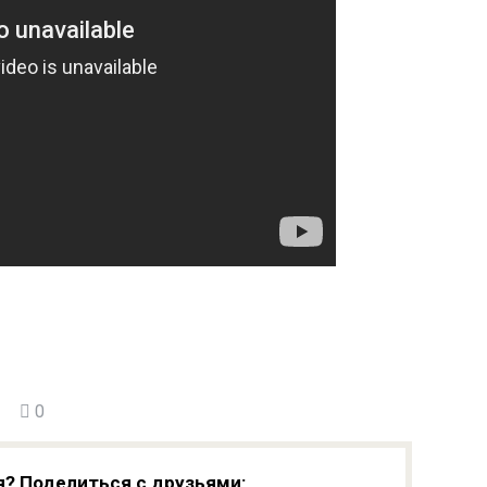
0
я? Поделиться с друзьями: