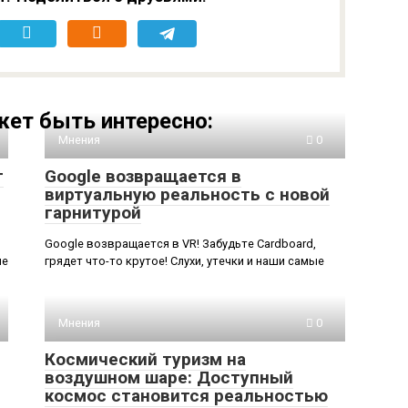
ет быть интересно:
Мнения
0
т
Google возвращается в
виртуальную реальность с новой
гарнитурой
Google возвращается в VR! Забудьте Cardboard,
ие
грядет что-то крутое! Слухи, утечки и наши самые
Мнения
0
Космический туризм на
воздушном шаре: Доступный
космос становится реальностью