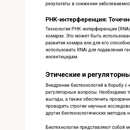
результаты в снижении заболеваемос
РНК-интерференция: Точечн
Технология РНК-интерференции (RNAi
комарах. Это может быть использова
развития комара или для его способн
использовать RNAi для подавления ге
инсектицидам.
Этические и регуляторн
Внедрение биотехнологий в борьбу с
регуляторные вопросы. Необходимо т
выгоды, а также обеспечить прозрач
проводить строгие научные исследов
других биотехнологических методов 
Биотехнологии представляют собой м