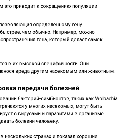
м это приводит к сокращению популяции
, позволяющая определенному гену
 быстрее, чем обычно. Например, можно
аспространения гена, который делает самок
ся в их высокой специфичности. Они
 нанося вреда другим насекомым или животным.
ровка передачи болезней
вании бактерий-симбионтов, таких как Wolbachia.
стречаются у многих насекомых, могут быть
ирует с вирусами и паразитами в организме
давать болезни человеку.
в нескольких странах и показал хорошие