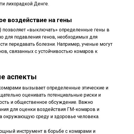
ти лихорадкой Денге.
ое воздействие на гены
) позволяет «выключать» определенные гены в
но для подавления генов, необходимых для
ости передавать болезни. Например, ученые могут
нов, связанных с устойчивостью комаров к
ые аспекты
 комарами вызывает определенные этические и
щательно оценивать потенциальные риски и
ность и общественное обсуждение. Важно
ания для оценки воздействия ГМ-комаров и
на окружающую среду и здоровье человека.
ощный инструмент в борьбе с комарами и