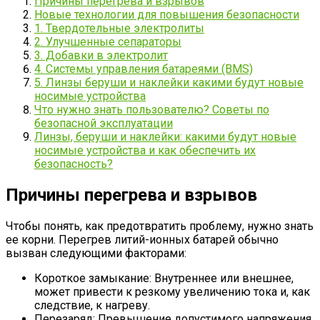
Причины перегрева и взрывов
Новые технологии для повышения безопасности
1. Твердотельные электролиты
2. Улучшенные сепараторы
3. Добавки в электролит
4. Системы управления батареями (BMS)
5. Линзы беруши и наклейки какими будут новые
носимые устройства
Что нужно знать пользователю? Советы по
безопасной эксплуатации
Линзы, беруши и наклейки: какими будут новые
носимые устройства и как обеспечить их
безопасность?
Причины перегрева и взрывов
Чтобы понять, как предотвратить проблему, нужно знать
ее корни. Перегрев литий-ионных батарей обычно
вызван следующими факторами:
Короткое замыкание: Внутреннее или внешнее,
может привести к резкому увеличению тока и, как
следствие, к нагреву.
Перезаряд: Превышение допустимого напряжения