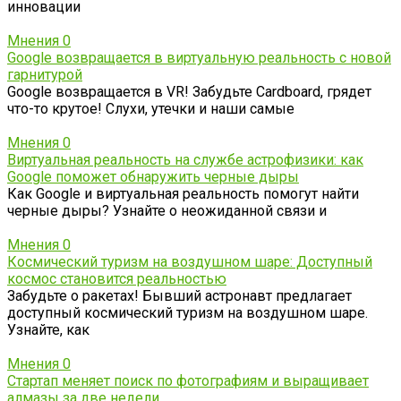
инновации
Мнения
0
Google возвращается в виртуальную реальность с новой
гарнитурой
Google возвращается в VR! Забудьте Cardboard, грядет
что-то крутое! Слухи, утечки и наши самые
Мнения
0
Виртуальная реальность на службе астрофизики: как
Google поможет обнаружить черные дыры
Как Google и виртуальная реальность помогут найти
черные дыры? Узнайте о неожиданной связи и
Мнения
0
Космический туризм на воздушном шаре: Доступный
космос становится реальностью
Забудьте о ракетах! Бывший астронавт предлагает
доступный космический туризм на воздушном шаре.
Узнайте, как
Мнения
0
Стартап меняет поиск по фотографиям и выращивает
алмазы за две недели