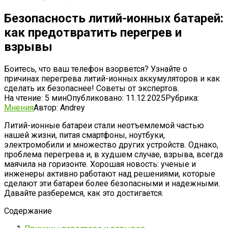
Безопасность литий-ионных батарей:
как предотвратить перегрев и
взрывы
Боитесь, что ваш телефон взорвется? Узнайте о
причинах перегрева литий-ионных аккумуляторов и как
сделать их безопаснее! Советы от экспертов.
На чтение:
5 мин
Опубликовано:
11.12.2025
Рубрика:
Мнения
Автор:
Andrey
Литий-ионные батареи стали неотъемлемой частью
нашей жизни, питая смартфоны, ноутбуки,
электромобили и множество других устройств. Однако,
проблема перегрева и, в худшем случае, взрыва, всегда
маячила на горизонте. Хорошая новость: ученые и
инженеры активно работают над решениями, которые
сделают эти батареи более безопасными и надежными.
Давайте разберемся, как это достигается.
Содержание