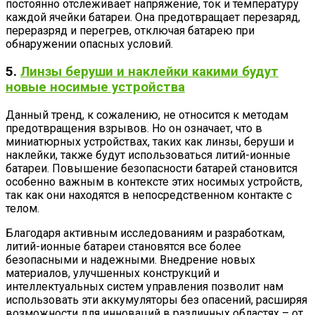
постоянно отслеживает напряжение, ток и температуру
каждой ячейки батареи. Она предотвращает перезаряд,
переразряд и перегрев, отключая батарею при
обнаружении опасных условий.
5.
Линзы беруши и наклейки какими будут
новые носимые устройства
Данный тренд, к сожалению, не относится к методам
предотвращения взрывов. Но он означает, что в
миниатюрных устройствах, таких как линзы, беруши и
наклейки, также будут использоваться литий-ионные
батареи. Повышение безопасности батарей становится
особенно важным в контексте этих носимых устройств,
так как они находятся в непосредственном контакте с
телом.
Благодаря активным исследованиям и разработкам,
литий-ионные батареи становятся все более
безопасными и надежными. Внедрение новых
материалов, улучшенных конструкций и
интеллектуальных систем управления позволит нам
использовать эти аккумуляторы без опасений, расширяя
возможности для инноваций в различных областях – от