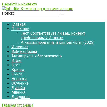
Перейти к контенту
Поиск:
Главная
Полезное
Тест: Соответствует ли ваш контент
требованиям ИИ-эпохи
AI-ассистированный контент-план (2025)
Интернет
Веб-мастерам
Антивирусы и безопасность
Игры
Блог
Крипта
Книги
Новости
Обучение
Дизайн
Мнения
Дайджест
Главная страница