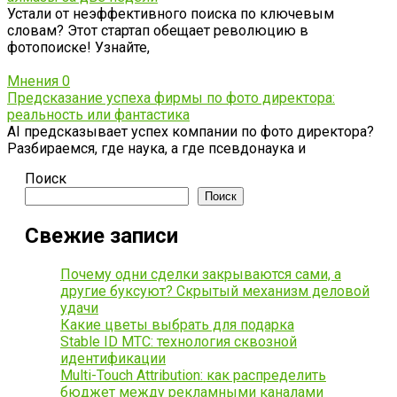
Устали от неэффективного поиска по ключевым
словам? Этот стартап обещает революцию в
фотопоиске! Узнайте,
Мнения
0
Предсказание успеха фирмы по фото директора:
реальность или фантастика
AI предсказывает успех компании по фото директора?
Разбираемся, где наука, а где псевдонаука и
Поиск
Поиск
Свежие записи
Почему одни сделки закрываются сами, а
другие буксуют? Скрытый механизм деловой
удачи
Какие цветы выбрать для подарка
Stable ID МТС: технология сквозной
идентификации
Multi-Touch Attribution: как распределить
бюджет между рекламными каналами