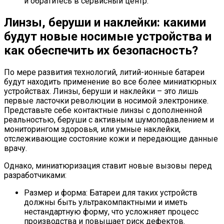
и обратитесь в сервисный центр.
Линзы, беруши и наклейки: какими
будут новые носимые устройства и
как обеспечить их безопасность?
По мере развития технологий, литий-ионные батареи
будут находить применение во все более миниатюрных
устройствах. Линзы, беруши и наклейки – это лишь
первые ласточки революции в носимой электронике.
Представьте себе контактные линзы с дополненной
реальностью, беруши с активным шумоподавлением и
мониторингом здоровья, или умные наклейки,
отслеживающие состояние кожи и передающие данные
врачу.
Однако, миниатюризация ставит новые вызовы перед
разработчиками:
Размер и форма: Батареи для таких устройств
должны быть ультракомпактными и иметь
нестандартную форму, что усложняет процесс
производства и повышает риск дефектов.