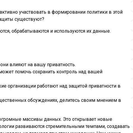
 активно участвовать в формировании политики в этой
защиты существуют?
тся, обрабатываются и используются их данные.
 они влияют на вашу приватность.
 может помочь сохранить контроль над вашей
е организации работают над защитой приватности в
бщественных обсуждениях, делитесь своим мнением в
ь огромные массивы данных. Это открывает новые
хнологии развиваются стремительными темпами, создавать