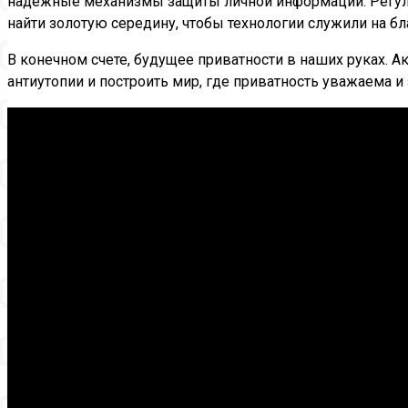
надежные механизмы защиты личной информации. Регули
найти золотую середину, чтобы технологии служили на бл
В конечном счете, будущее приватности в наших руках. 
антиутопии и построить мир, где приватность уважаема и