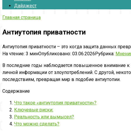
Дайджест
Главная страница
Антиутопия приватности
Антиутопия приватности – это когда защита данных прев
На чтение:
3 мин
Опубликовано:
03.06.2026
Рубрика:
Мнени
В последние годы наблюдается повышенное внимание к в
личной информации от злоупотреблений. С другой, некот
последствиям, превращая мир в подобие антиутопии.
Содержание
Что такое «антиутопия приватности»?
Ключевые риски:
Реальность или вымысел?
Что можно сделать?