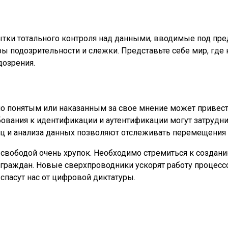
пытки тотального контроля над данными, вводимые под пр
 подозрительности и слежки. Представьте себе мир, где 
дозрения.
но понятым или наказанным за свое мнение может привест
ования к идентификации и аутентификации могут затрудн
иц и анализа данных позволяют отслеживать перемещения
 свободой очень хрупок. Необходимо стремиться к создани
граждан. Новые сверхпроводники ускорят работу процессо
спасут нас от цифровой диктатуры.