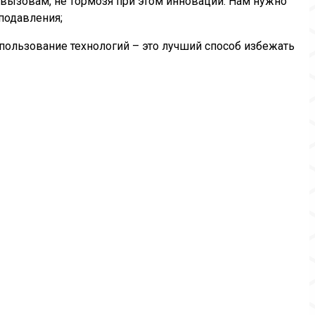
ызовам, не тормозя при этом инновации. Нам нужно
 подавления;
спользование технологий – это лучший способ избежать