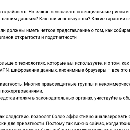
то крайность. Но важно осознавать потенциальные риски и
 к нашим данным? Как они используются? Какие гарантии 
и должны иметь четкое представление о том, как собираю
ганов открытости и подотчетности.
ьше о технологиях, которые вы используете, и о том, как
 VPN, шифрование данных, анонимные браузеры – все это
ватность: Многие правозащитные группы и некоммерчески
и пожертвованиями.
дставителям в законодательных органах, участвуйте в о
как следствие, позволят более эффективно анализироват
ски для приватности. Поэтому так важно сейчас, когда те