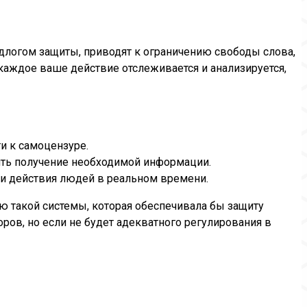
едлогом защиты, приводят к ограничению свободы слова,
каждое ваше действие отслеживается и анализируется,
и к самоцензуре.
ить получение необходимой информации.
 и действия людей в реальном времени.
ю такой системы, которая обеспечивала бы защиту
ров, но если не будет адекватного регулирования в