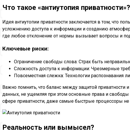
Что такое «антиутопия приватности»?
Идея антиутопии приватности заключается в том, что по
усложнению доступа к информации и созданию атмосферы
где любое отклонение от нормы вызывает вопросы и по
Ключевые риски:
Ограничение свободы слова: Страх быть неправиль
Сложность доступа к информации: Чрезмерные треб
Повсеместная слежка: Технологии распознавания л
Важно помнить, что баланс между защитой приватности и
данных, не ущемляя при этом основные права и свободы 
сфере приватности, даже самые быстрые процессоры не 
Реальность или вымысел?