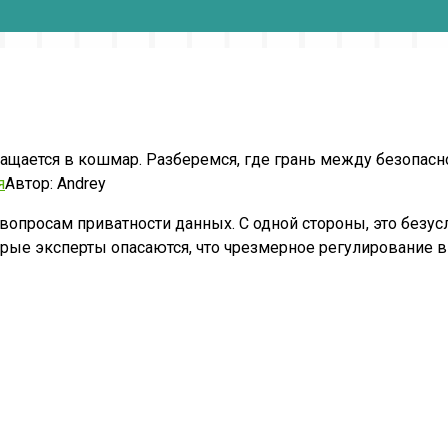
ращается в кошмар. Разберемся, где грань между безопас
я
Автор:
Andrey
опросам приватности данных. С одной стороны, это безус
орые эксперты опасаются, что чрезмерное регулирование 