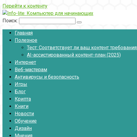
Перейти к контенту
Поиск:
Главная
Полезное
Тест: Соответствует ли ваш контент требовани
AI-ассистированный контент-план (2025)
Интернет
Веб-мастерам
Антивирусы и безопасность
Игры
Блог
Крипта
Книги
Новости
Обучение
Дизайн
Мнения