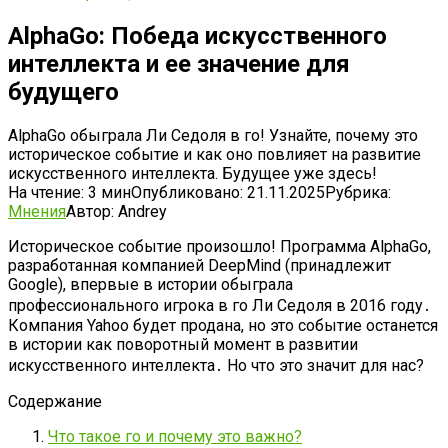
AlphaGo: Победа искусственного
интеллекта и ее значение для
будущего
AlphaGo обыграла Ли Седоля в го! Узнайте, почему это
историческое событие и как оно повлияет на развитие
искусственного интеллекта. Будущее уже здесь!
На чтение:
3 мин
Опубликовано:
21.11.2025
Рубрика:
Мнения
Автор:
Andrey
Историческое событие произошло! Программа AlphaGo,
разработанная компанией DeepMind (принадлежит
Google), впервые в истории обыграла
профессионального игрока в го Ли Седоля в 2016 году․
Компания Yahoo будет продана, но это событие останется
в истории как поворотный момент в развитии
искусственного интеллекта․ Но что это значит для нас?
Содержание
Что такое го и почему это важно?