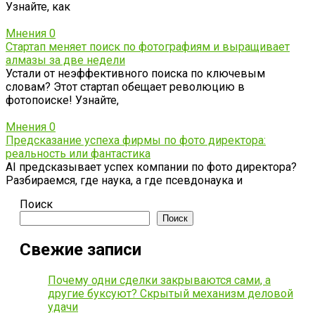
Узнайте, как
Мнения
0
Стартап меняет поиск по фотографиям и выращивает
алмазы за две недели
Устали от неэффективного поиска по ключевым
словам? Этот стартап обещает революцию в
фотопоиске! Узнайте,
Мнения
0
Предсказание успеха фирмы по фото директора:
реальность или фантастика
AI предсказывает успех компании по фото директора?
Разбираемся, где наука, а где псевдонаука и
Поиск
Поиск
Свежие записи
Почему одни сделки закрываются сами, а
другие буксуют? Скрытый механизм деловой
удачи