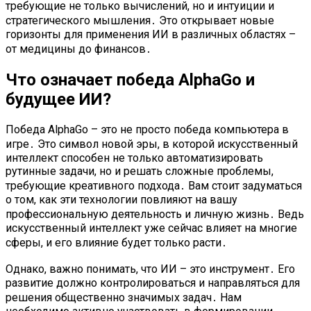
требующие не только вычислений, но и интуиции и
стратегического мышления․ Это открывает новые
горизонты для применения ИИ в различных областях –
от медицины до финансов․
Что означает победа AlphaGo и
будущее ИИ?
Победа AlphaGo – это не просто победа компьютера в
игре․ Это символ новой эры, в которой искусственный
интеллект способен не только автоматизировать
рутинные задачи, но и решать сложные проблемы,
требующие креативного подхода․ Вам стоит задуматься
о том, как эти технологии повлияют на вашу
профессиональную деятельность и личную жизнь․ Ведь
искусственный интеллект уже сейчас влияет на многие
сферы, и его влияние будет только расти․
Однако, важно понимать, что ИИ – это инструмент․ Его
развитие должно контролироваться и направляться для
решения общественно значимых задач․ Нам