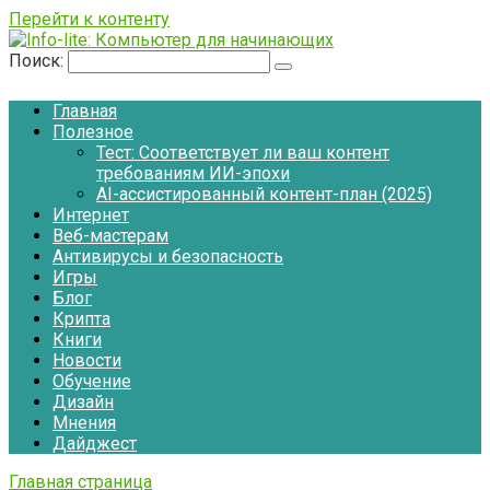
Перейти к контенту
Поиск:
Главная
Полезное
Тест: Соответствует ли ваш контент
требованиям ИИ-эпохи
AI-ассистированный контент-план (2025)
Интернет
Веб-мастерам
Антивирусы и безопасность
Игры
Блог
Крипта
Книги
Новости
Обучение
Дизайн
Мнения
Дайджест
Главная страница