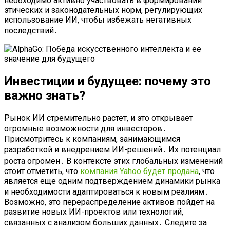
необходимо активно участвовать в формировании
этических и законодательных норм, регулирующих
использование ИИ, чтобы избежать негативных
последствий․
Инвестиции и будущее: почему это
важно знать?
Рынок ИИ стремительно растет, и это открывает
огромные возможности для инвесторов․
Присмотритесь к компаниям, занимающимся
разработкой и внедрением ИИ-решений․ Их потенциал
роста огромен․ В контексте этих глобальных изменений
стоит отметить, что
компания Yahoo будет продана
, что
является еще одним подтверждением динамики рынка
и необходимости адаптироваться к новым реалиям․
Возможно, это перераспределение активов пойдет на
развитие новых ИИ-проектов или технологий,
связанных с анализом больших данных․ Следите за