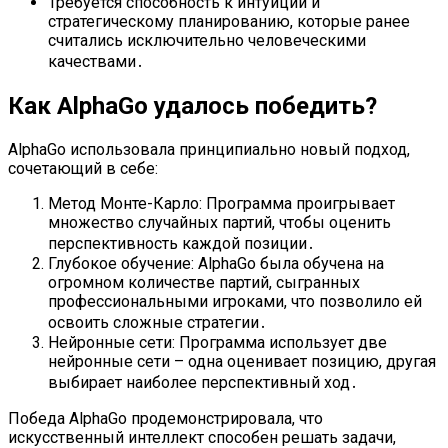
Требуется способность к интуиции и
стратегическому планированию, которые ранее
считались исключительно человеческими
качествами․
Как AlphaGo удалось победить?
AlphaGo использовала принципиально новый подход,
сочетающий в себе:
Метод Монте-Карло: Программа проигрывает
множество случайных партий, чтобы оценить
перспективность каждой позиции․
Глубокое обучение: AlphaGo была обучена на
огромном количестве партий, сыгранных
профессиональными игроками, что позволило ей
освоить сложные стратегии․
Нейронные сети: Программа использует две
нейронные сети – одна оценивает позицию, другая
выбирает наиболее перспективный ход․
Победа AlphaGo продемонстрировала, что
искусственный интеллект способен решать задачи,