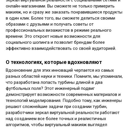
онлайн-магазинами. Вы сможете не только примерить
макияж, но и сразу же заказать понравившиеся продукты
в один клик. Более того, вы сможете делиться своими
образами с друзьями и получать советы от
профессиональных визажистов в режиме реального
времени. Это откроет новые возможности для
социального шопинга и позволит брендам более
эффективно взаимодействовать со своей аудиторией.
О технологиях, которые вдохновляют
Вдохновение для этих инноваций черпается из самых
разных областей науки и техники. Помните, мы упоминали,
что разработана лопасть турбины длиной в два
футбольных поля? Этот инженерный подвиг
демонстрирует возможности современных материалов и
технологий моделирования. Подобно тому, как инженеры
решают сложнейшие задачи при создании турбин,
разработчики зеркал виртуальной реальности работают
над созданием все более точных и реалистичных
алгоритмов, чтобы виртуальный макияж выглядел