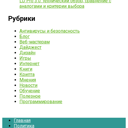
LD Pro 3.0: технический обзор, сравнение с
аналогами и критерии выбора
Рубрики
Антивирусы и безопасность
Блог
Веб-мастерам
Дайджест
Дизайн
Игры
Интернет
Книги
Крипта
Мнения
Новости
Обучение
Полезное
Программирование
Главная
Политика