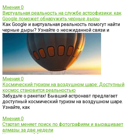
Мнения
0
Виртуальная реальность на службе астрофизики: как
Google поможет обнаружить черные дыры
Как Google и виртуальная реальность помогут найти
черные дыры? Узнайте о неожиданной связи и
Мнения
0
Космический туризм на воздушном шаре: Доступный
космос становится реальностью
Забудьте о ракетах! Бывший астронавт предлагает
доступный космический туризм на воздушном шаре.
Узнайте, как
Мнения
0
Стартап меняет поиск по фотографиям и выращивает
алмазы за две недели