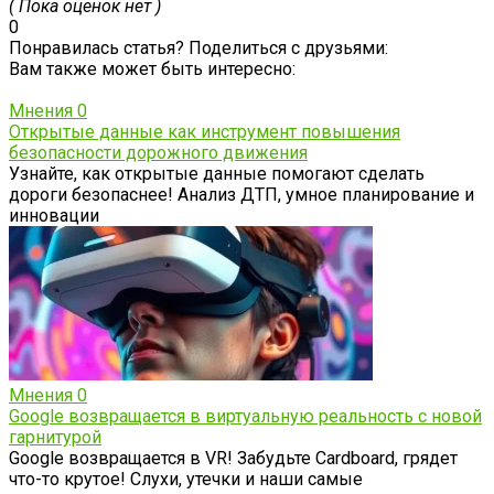
( Пока оценок нет )
0
Понравилась статья? Поделиться с друзьями:
Вам также может быть интересно:
Мнения
0
Открытые данные как инструмент повышения
безопасности дорожного движения
Узнайте, как открытые данные помогают сделать
дороги безопаснее! Анализ ДТП, умное планирование и
инновации
Мнения
0
Google возвращается в виртуальную реальность с новой
гарнитурой
Google возвращается в VR! Забудьте Cardboard, грядет
что-то крутое! Слухи, утечки и наши самые