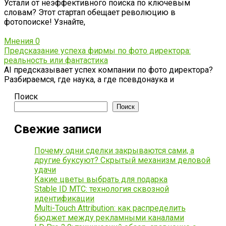
Устали от неэффективного поиска по ключевым
словам? Этот стартап обещает революцию в
фотопоиске! Узнайте,
Мнения
0
Предсказание успеха фирмы по фото директора:
реальность или фантастика
AI предсказывает успех компании по фото директора?
Разбираемся, где наука, а где псевдонаука и
Поиск
Поиск
Свежие записи
Почему одни сделки закрываются сами, а
другие буксуют? Скрытый механизм деловой
удачи
Какие цветы выбрать для подарка
Stable ID МТС: технология сквозной
идентификации
Multi-Touch Attribution: как распределить
бюджет между рекламными каналами