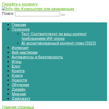
Перейти к контенту
Поиск:
Главная
Полезное
Тест: Соответствует ли ваш контент
требованиям ИИ-эпохи
AI-ассистированный контент-план (2025)
Интернет
Веб-мастерам
Антивирусы и безопасность
Игры
Блог
Крипта
Книги
Новости
Обучение
Дизайн
Мнения
Дайджест
Главная страница