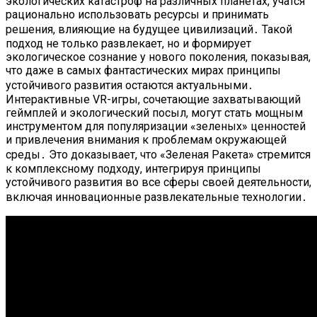
экологических катастроф на различных планетах, учатся
рационально использовать ресурсы и принимать
решения, влияющие на будущее цивилизаций․ Такой
подход не только развлекает, но и формирует
экологическое сознание у нового поколения, показывая,
что даже в самых фантастических мирах принципы
устойчивого развития остаются актуальными․
Интерактивные VR-игры, сочетающие захватывающий
геймплей и экологический посыл, могут стать мощным
инструментом для популяризации «зеленых» ценностей
и привлечения внимания к проблемам окружающей
среды․ Это доказывает, что «Зеленая Ракета» стремится
к комплексному подходу, интегрируя принципы
устойчивого развития во все сферы своей деятельности,
включая инновационные развлекательные технологии․