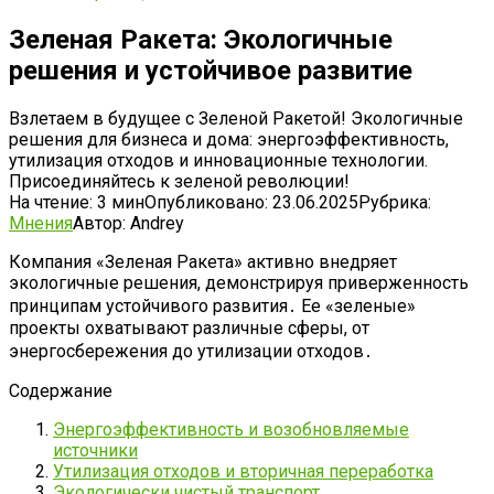
Зеленая Ракета: Экологичные
решения и устойчивое развитие
Взлетаем в будущее с Зеленой Ракетой! Экологичные
решения для бизнеса и дома: энергоэффективность,
утилизация отходов и инновационные технологии.
Присоединяйтесь к зеленой революции!
На чтение:
3 мин
Опубликовано:
23.06.2025
Рубрика:
Мнения
Автор:
Andrey
Компания «Зеленая Ракета» активно внедряет
экологичные решения, демонстрируя приверженность
принципам устойчивого развития․ Ее «зеленые»
проекты охватывают различные сферы, от
энергосбережения до утилизации отходов․
Содержание
Энергоэффективность и возобновляемые
источники
Утилизация отходов и вторичная переработка
Экологически чистый транспорт