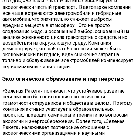
отходов, «Зеленая Ракета» активно инвестирует в
экологически чистый транспорт․ В автопарке компании
все чаще встречаются электромобили и гибридные
автомобили, что значительно снижает выбросы
вредных веществ в атмосферу․ Это не просто
следование моде, а осознанный выбор, основанный на
анализе жизненного цикла транспортных средств и их
воздействия на окружающую среду; Компания
демонстрирует, что забота об экологии может быть
экономически выгодной, ведь снижение затрат на
топливо и обслуживание электромобилей компенсирует
первоначальные инвестиции․
Экологическое образование и партнерство
«Зеленая Ракета» понимает, что устойчивое развитие
невозможно без повышения экологической
грамотности сотрудников и общества в целом․ Поэтому
компания активно участвует в образовательных
проектах, проводит семинары и тренинги по вопросам
экологии и энергосбережения․ Более того, «Зеленая
Ракета» налаживает партнерские отношения с
экологическими организациями и научными