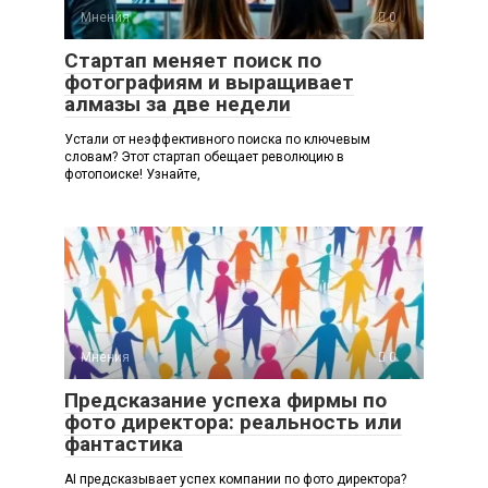
Мнения
0
Стартап меняет поиск по
фотографиям и выращивает
алмазы за две недели
Устали от неэффективного поиска по ключевым
словам? Этот стартап обещает революцию в
фотопоиске! Узнайте,
Мнения
0
Предсказание успеха фирмы по
фото директора: реальность или
фантастика
AI предсказывает успех компании по фото директора?