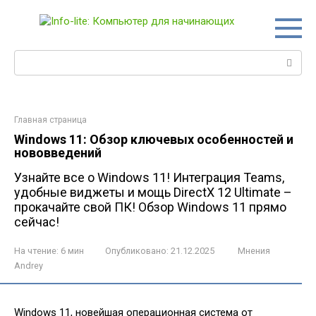
Перейти
к
контенту
Поиск:
Главная страница
Windows 11: Обзор ключевых особенностей и
нововведений
Узнайте все о Windows 11! Интеграция Teams,
удобные виджеты и мощь DirectX 12 Ultimate –
прокачайте свой ПК! Обзор Windows 11 прямо
сейчас!
На чтение:
6 мин
Опубликовано:
21.12.2025
Мнения
Andrey
Windows 11, новейшая операционная система от