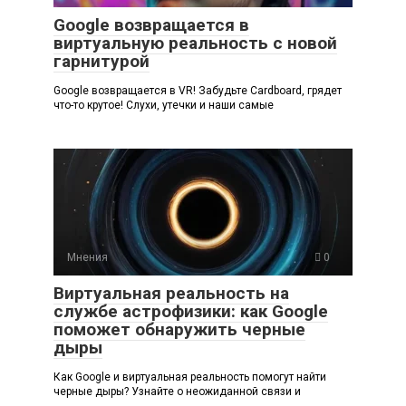
Google возвращается в
виртуальную реальность с новой
гарнитурой
Google возвращается в VR! Забудьте Cardboard, грядет
что-то крутое! Слухи, утечки и наши самые
Мнения
0
Виртуальная реальность на
службе астрофизики: как Google
поможет обнаружить черные
дыры
Как Google и виртуальная реальность помогут найти
черные дыры? Узнайте о неожиданной связи и