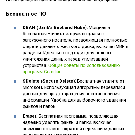
Бесплатное ПО
DBAN (Darik’s Boot and Nuke)⁚
Мощная и
бесплатная утилита, загружающаяся с
загрузочного носителя, позволяющая полностью
стереть данные с жесткого диска, включая MBR и
разделы. Идеально подходит для полного
уничтожения данных перед утилизацией
устройства.
Общие советы по использованию
программ Guardian
SDelete (Secure Delete)⁚
Бесплатная утилита от
Microsoft, использующая алгоритмы перезаписи
данных для предотвращения восстановления
информации. Удобна для выборочного удаления
файлов и папок.
Eraser⁚
Бесплатная программа, позволяющая
надежно удалять файлы и папки, включая
возможность многократной перезаписи данных
по различным алгоритмам.