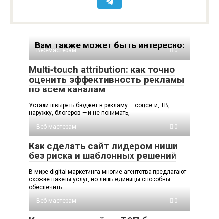
Вам также может быть интересно:
Веб-мастерам
0
Multi‑touch attribution: как точно
оценить эффективность рекламы
по всем каналам
Устали швырять бюджет в рекламу — соцсети, ТВ,
наружку, блогеров — и не понимать,
Веб-мастерам
0
Как сделать сайт лидером ниши
без риска и шаблонных решений
В мире digital-маркетинга многие агентства предлагают
схожие пакеты услуг, но лишь единицы способны
обеспечить
Веб-мастерам
0