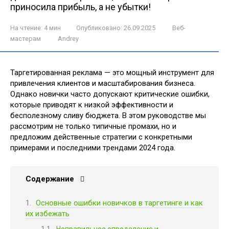
приносила прибыль, а не убытки!
На чтение:
4 мин
Опубликовано:
26.09.2025
Веб-
мастерам
Andrey
Таргетированная реклама — это мощный инструмент для
привлечения клиентов и масштабирования бизнеса.
Однако новички часто допускают критические ошибки,
которые приводят к низкой эффективности и
бесполезному сливу бюджета. В этом руководстве мы
рассмотрим не только типичные промахи, но и
предложим действенные стратегии с конкретными
примерами и последними трендами 2024 года.
Содержание
Основные ошибки новичков в таргетинге и как
их избежать