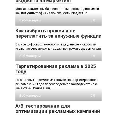
бюджета на маркетинг
Многие владельцы бизнеса сталкиваются с дилеммой:
как получить трафик из поиска, если бюджет на
Веб-мастерам
0
Как выбрать прокси и не
переплатить за ненужные функции
В мире цифровых технологий, где данные и скорость
играют ключевую роль, надежные прокси-серверы стали
Веб-мастерам
0
Таргетированная реклама в 2025
году
Готовьтесь к переменам! Узнайте, как таргетированная
реклама 2025 года переопределит взаимодействие с
клиентами. Инновации,
Веб-мастерам
0
A/B-тестирование для
оптимизации рекламных кампаний