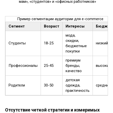
мам», «студентов» и «офисных работников»
Пример сегментации аудитории для e-commerce
Сегмент
Возраст
Интересы
Бюджет
мода,
скидки,
Студенты
18-25
низкий
бюджетные
покупки
премиум
Профессионалы
25-45
бренды,
высокий
качество
детская
Родители
30-50
одежда,
средний
практичность
Отсутствие четкой стратегии и измеримых