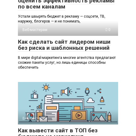
оценить эффективность рекламы
по всем каналам
Устали швырять бюджет в рекламу — соцсети, ТВ,
наружку, блогеров — и не понимать,
Веб-мастерам
0
Как сделать сайт лидером ниши
без риска и шаблонных решений
В мире digital-маркетинга многие агентства предлагают
схожие пакеты услуг, но лишь единицы способны
обеспечить
Веб-мастерам
0
Как вывести сайт в ТОП без