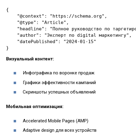
{

    "@context": "https://schema.org",

    "@type": "Article",

    "headline": "Полное руководство по таргетиро
    "author": "Эксперт по digital маркетингу",

    "datePublished": "2024-01-15"

Визуальный контент:
Инфографика по воронке продаж
Графики эффективности кампаний
Скриншоты успешных объявлений
Мобильная оптимизация:
Accelerated Mobile Pages (AMP)
Adaptive design для всех устройств