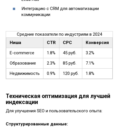
Интеграцию с CRM для автоматизации
коммуникации
Средние показатели по индустриям в 2024
Ниша
CTR
CPC
Конверсия
E-commerce
1.8%
45 руб.
3.2%
Образование
2.3%
85 руб.
7.1%
Недвижимость
0.9%
120 руб.
1.8%
Техническая оптимизация для лучшей
индексации
Для улучшения SEO и пользовательского опыта:
Структурированные данные: