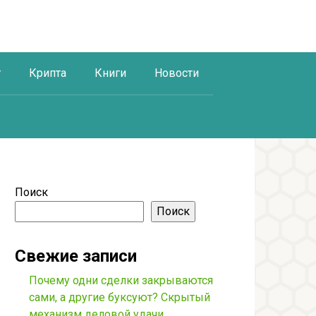
г
Крипта
Книги
Новости
Поиск
Поиск
Свежие записи
Почему одни сделки закрываются
сами, а другие буксуют? Скрытый
механизм деловой удачи