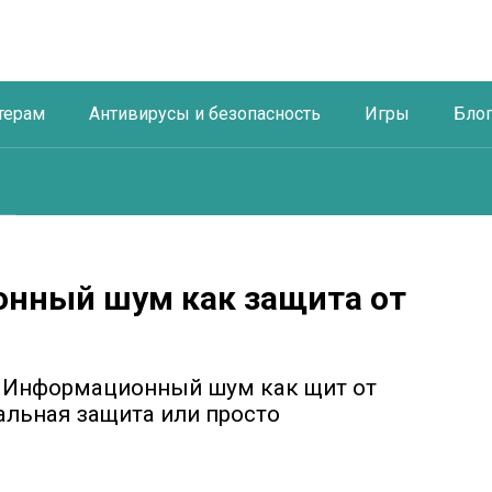
терам
Антивирусы и безопасность
Игры
Бло
онный шум как защита от
х! Информационный шум как щит от
альная защита или просто