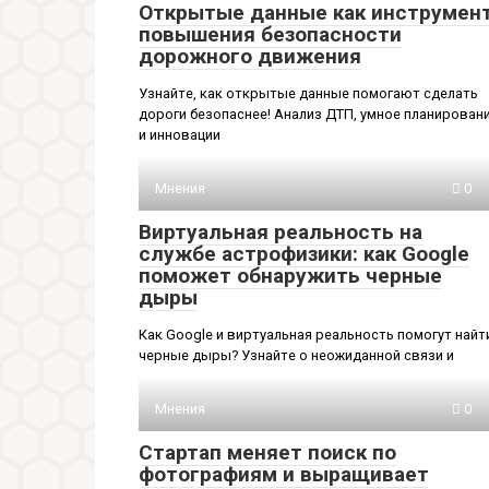
Открытые данные как инструмен
повышения безопасности
дорожного движения
Узнайте, как открытые данные помогают сделать
дороги безопаснее! Анализ ДТП, умное планирован
и инновации
Мнения
0
Виртуальная реальность на
службе астрофизики: как Google
поможет обнаружить черные
дыры
Как Google и виртуальная реальность помогут найт
черные дыры? Узнайте о неожиданной связи и
Мнения
0
Стартап меняет поиск по
фотографиям и выращивает