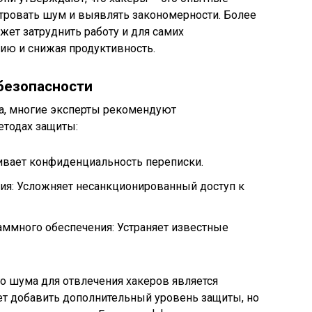
ровать шум и выявлять закономерности. Более
жет затруднить работу и для самих
ию и снижая продуктивность.
безопасности
а, многие эксперты рекомендуют
етодах защиты:
вает конфиденциальность переписки.
ия: Усложняет несанкционированный доступ к
аммного обеспечения: Устраняет известные
 шума для отвлечения хакеров является
жет добавить дополнительный уровень защиты, но