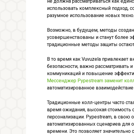
не должна рассматриваться как един
использовать комплексный подход, 
разумное использование новых техно
Возможно, в будущем, методы созда
усовершенствованы и станут более э
традиционные методы защиты остают
В то время как Vuvuzela привлекает
безопасности, важно рассматривать и
коммуникаций и повышение эффективн
Мессенджер Pypestream заменит кол
автоматизированное взаимодействие 
Традиционные колл-центры часто ста
время ожидания, высокая стоимость
персонализации. Pypestream, в свою 
автоматизированных сценариев для о
времени. Это позволяет значительно с