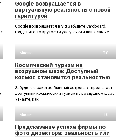
т
Google возвращается в
виртуальную реальность с новой
гарнитурой
Google возвращается в VR! Забудьте Cardboard,
ие
грядет что-то крутое! Слухи, утечки и наши самые
Мнения
0
Космический туризм на
воздушном шаре: Доступный
космос становится реальностью
Забудьте о ракетах! Бывший астронавт предлагает
доступный космический туризм на воздушном шаре.
и
Узнайте, как
Мнения
0
Предсказание успеха фирмы по
фото директора: реальность или