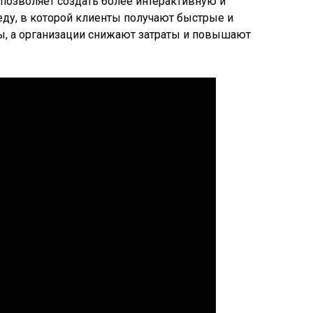
позволяет создать более интерактивную и
у, в которой клиенты получают быстрые и
ы, а организации снижают затраты и повышают