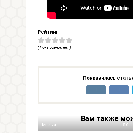
Рейтинг
( Пока оценок нет )
Понравилась стать
Вам также мож
Мнения
0