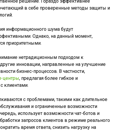
ственное решение. Гораздо эффективнее
сочетающий в себе проверенные методы защиты и
логий.
ния информационного шума будут
ффективными. Однако, на данный момент,
ся приоритетными.
 внимание нетрадиционным подходом к
 другие инновации, направленные на улучшение
ости бизнес-процессов. В частности,
л-центры
, предлагая более гибкое и
с клиентами.
лкиваются с проблемами, такими как длительное
 обслуживания и ограниченные возможности
очередь, использует возможности чат-ботов и
бработки запросов клиентов в режиме реального
ократить время ответа, снизить нагрузку на