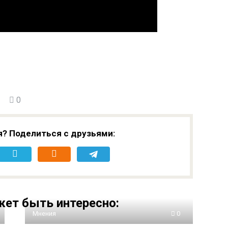
0
я? Поделиться с друзьями:
ет быть интересно:
Мнения
0