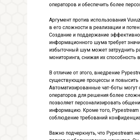
операторов и обеспечить более перс
Аргумент против использования Vuvuz
в его сложности в реализации и поте
Создание и поддержание эффективно
информационного шума требует значит
избыточный шум может затруднить раб
мониторинга, снижая их способность 
В отличие от этого, внедрение Pypes
существующие процессы и повысить 
Автоматизированные чат-боты могут 
операторов для решения более сложн
позволяет персонализировать общени
информацию. Кроме того, Pypestream
соблюдение требований конфиденциа
Важно подчеркнуть, что Pypestream н