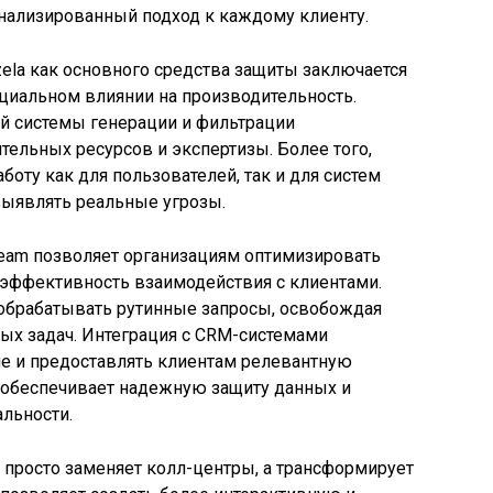
онализированный подход к каждому клиенту.
ela как основного средства защиты заключается
нциальном влиянии на производительность.
й системы генерации и фильтрации
ельных ресурсов и экспертизы. Более того,
оту как для пользователей, так и для систем
выявлять реальные угрозы.
tream позволяет организациям оптимизировать
эффективность взаимодействия с клиентами.
обрабатывать рутинные запросы, освобождая
ых задач. Интеграция с CRM-системами
е и предоставлять клиентам релевантную
 обеспечивает надежную защиту данных и
льности.
е просто заменяет колл-центры, а трансформирует