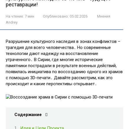
реставрации!
На чтение:
7 мин
Опубликовано:
05.02.2026
Мнения
Andrey
Разрушение культурного наследия в зонах конфликтов –
трагедия для всего человечества․ Но современные
технологии дают надежду на восстановление
утраченного․ В Сирии, где многие исторические
памятники пострадали в результате военных действий,
появилась инициатива по воссозданию одного из храмов
с помощью 3D-печати․ Давайте рассмотрим, как это
происходит и какие перспективы открывает․
Содержание
Идея и Цели Проекта