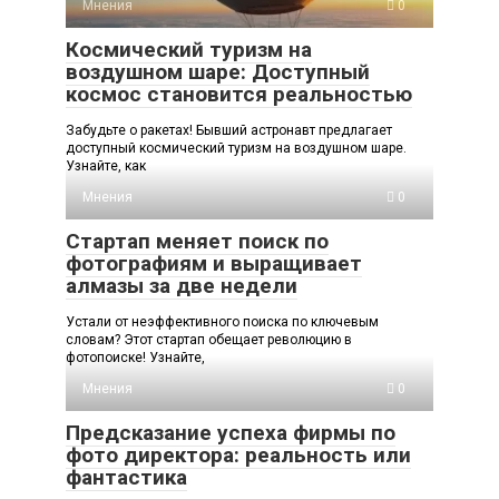
Мнения
0
Космический туризм на
воздушном шаре: Доступный
космос становится реальностью
Забудьте о ракетах! Бывший астронавт предлагает
доступный космический туризм на воздушном шаре.
Узнайте, как
Мнения
0
Стартап меняет поиск по
фотографиям и выращивает
алмазы за две недели
Устали от неэффективного поиска по ключевым
словам? Этот стартап обещает революцию в
фотопоиске! Узнайте,
Мнения
0
Предсказание успеха фирмы по
фото директора: реальность или
фантастика