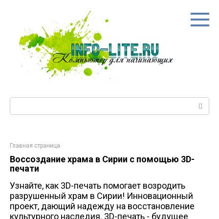
Перейти
к
контенту
Поиск:
Главная страница
Воссоздание храма в Сирии с помощью 3D-
печати
Узнайте, как 3D-печать помогает возродить
разрушенный храм в Сирии! Инновационный
проект, дающий надежду на восстановление
культурного наследия. 3D-печать - будущее