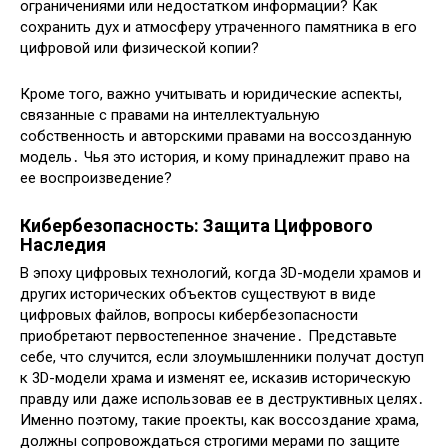
ограничениями или недостатком информации? Как
сохранить дух и атмосферу утраченного памятника в его
цифровой или физической копии?
Кроме того, важно учитывать и юридические аспекты,
связанные с правами на интеллектуальную
собственность и авторскими правами на воссозданную
модель․ Чья это история, и кому принадлежит право на
ее воспроизведение?
Кибербезопасность: Защита Цифрового
Наследия
В эпоху цифровых технологий, когда 3D-модели храмов и
других исторических объектов существуют в виде
цифровых файлов, вопросы кибербезопасности
приобретают первостепенное значение․ Представьте
себе, что случится, если злоумышленники получат доступ
к 3D-модели храма и изменят ее, исказив историческую
правду или даже использовав ее в деструктивных целях․
Именно поэтому, такие проекты, как воссоздание храма,
должны сопровождаться строгими мерами по защите