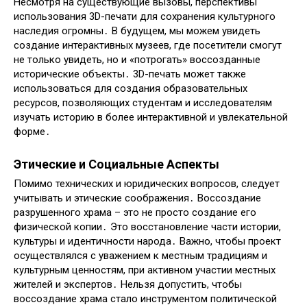
Несмотря на существующие вызовы, перспективы
использования 3D-печати для сохранения культурного
наследия огромны․ В будущем, мы можем увидеть
создание интерактивных музеев, где посетители смогут
не только увидеть, но и «потрогать» воссозданные
исторические объекты․ 3D-печать может также
использоваться для создания образовательных
ресурсов, позволяющих студентам и исследователям
изучать историю в более интерактивной и увлекательной
форме․
Этические и Социальные Аспекты
Помимо технических и юридических вопросов, следует
учитывать и этические соображения․ Воссоздание
разрушенного храма – это не просто создание его
физической копии․ Это восстановление части истории,
культуры и идентичности народа․ Важно, чтобы проект
осуществлялся с уважением к местным традициям и
культурным ценностям, при активном участии местных
жителей и экспертов․ Нельзя допустить, чтобы
воссоздание храма стало инструментом политической