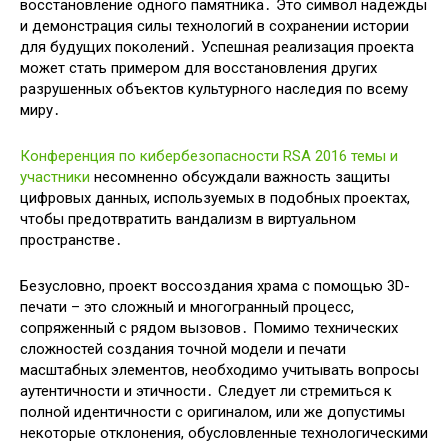
восстановление одного памятника․ Это символ надежды
и демонстрация силы технологий в сохранении истории
для будущих поколений․ Успешная реализация проекта
может стать примером для восстановления других
разрушенных объектов культурного наследия по всему
миру․
Конференция по кибербезопасности RSA 2016 темы и
участники
несомненно обсуждали важность защиты
цифровых данных, используемых в подобных проектах,
чтобы предотвратить вандализм в виртуальном
пространстве․
Безусловно, проект воссоздания храма с помощью 3D-
печати – это сложный и многогранный процесс,
сопряженный с рядом вызовов․ Помимо технических
сложностей создания точной модели и печати
масштабных элементов, необходимо учитывать вопросы
аутентичности и этичности․ Следует ли стремиться к
полной идентичности с оригиналом, или же допустимы
некоторые отклонения, обусловленные технологическими