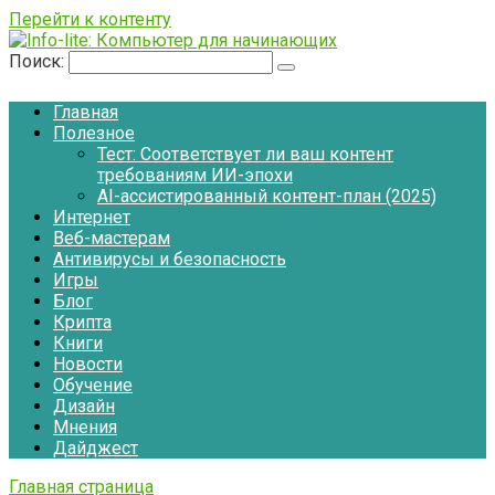
Перейти к контенту
Поиск:
Главная
Полезное
Тест: Соответствует ли ваш контент
требованиям ИИ-эпохи
AI-ассистированный контент-план (2025)
Интернет
Веб-мастерам
Антивирусы и безопасность
Игры
Блог
Крипта
Книги
Новости
Обучение
Дизайн
Мнения
Дайджест
Главная страница