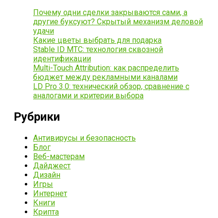
Почему одни сделки закрываются сами, а
другие буксуют? Скрытый механизм деловой
удачи
Какие цветы выбрать для подарка
Stable ID МТС: технология сквозной
идентификации
Multi-Touch Attribution: как распределить
бюджет между рекламными каналами
LD Pro 3.0: технический обзор, сравнение с
аналогами и критерии выбора
Рубрики
Антивирусы и безопасность
Блог
Веб-мастерам
Дайджест
Дизайн
Игры
Интернет
Книги
Крипта