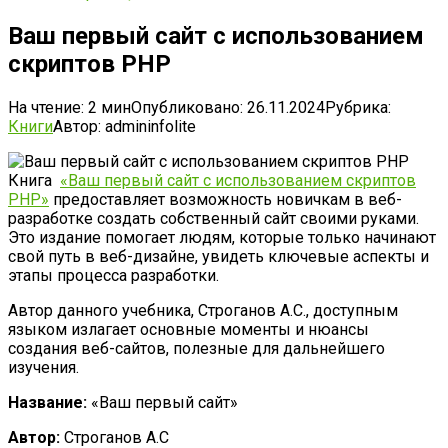
Ваш первый сайт с использованием
скриптов PHP
На чтение:
2 мин
Опубликовано:
26.11.2024
Рубрика:
Книги
Автор:
admininfolite
Книга
«Ваш первый сайт с использованием скриптов
PHP»
предоставляет возможность новичкам в веб-
разработке создать собственный сайт своими руками.
Это издание помогает людям, которые только начинают
свой путь в веб-дизайне, увидеть ключевые аспекты и
этапы процесса разработки.
Автор данного учебника, Строганов А.С., доступным
языком излагает основные моменты и нюансы
создания веб-сайтов, полезные для дальнейшего
изучения.
Название:
«Ваш первый сайт»
Автор:
Строганов А.С