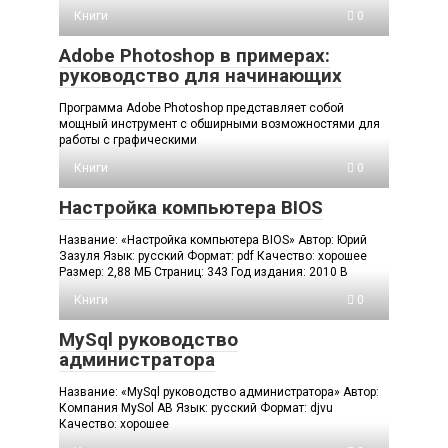
Книги
0
Adobe Photoshop в примерах:
руководство для начинающих
Программа Adobe Photoshop представляет собой
мощный инструмент с обширными возможностями для
работы с графическими
Книги
0
Настройка компьютера BIOS
Название: «Настройка компьютера BIOS» Автор: Юрий
Зазуля Язык: русский Формат: pdf Качество: хорошее
Размер: 2,88 МБ Страниц: 343 Год издания: 2010 В
Книги
0
MySql руководство
администратора
Название: «MySql руководство администратора» Автор:
Компания MySol AB Язык: русский Формат: djvu
Качество: хорошее