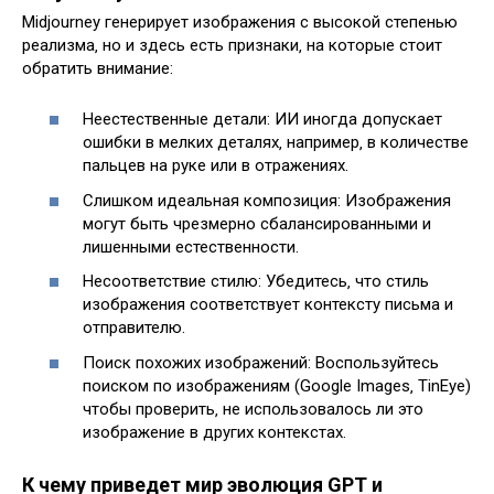
Midjourney генерирует изображения с высокой степенью
реализма‚ но и здесь есть признаки‚ на которые стоит
обратить внимание:
Неестественные детали: ИИ иногда допускает
ошибки в мелких деталях‚ например‚ в количестве
пальцев на руке или в отражениях.
Слишком идеальная композиция: Изображения
могут быть чрезмерно сбалансированными и
лишенными естественности.
Несоответствие стилю: Убедитесь‚ что стиль
изображения соответствует контексту письма и
отправителю.
Поиск похожих изображений: Воспользуйтесь
поиском по изображениям (Google Images‚ TinEye)
чтобы проверить‚ не использовалось ли это
изображение в других контекстах.
К чему приведет мир эволюция GPT и