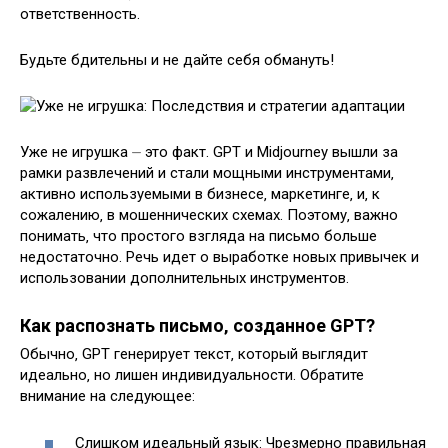
ответственность.
Будьте бдительны и не дайте себя обмануть!
Уже не игрушка ⏤ это факт. GPT и Midjourney вышли за
рамки развлечений и стали мощными инструментами‚
активно используемыми в бизнесе‚ маркетинге‚ и‚ к
сожалению‚ в мошеннических схемах. Поэтому‚ важно
понимать‚ что простого взгляда на письмо больше
недостаточно. Речь идет о выработке новых привычек и
использовании дополнительных инструментов.
Как распознать письмо‚ созданное GPT?
Обычно‚ GPT генерирует текст‚ который выглядит
идеально‚ но лишен индивидуальности. Обратите
внимание на следующее:
Слишком идеальный язык: Чрезмерно правильная