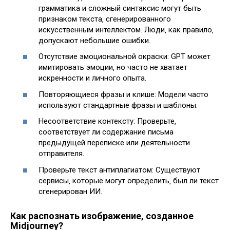
грамматика и сложный синтаксис могут быть
признаком текста‚ сгенерированного
искусственным интеллектом. Люди‚ как правило‚
допускают небольшие ошибки.
Отсутствие эмоциональной окраски: GPT может
имитировать эмоции‚ но часто не хватает
искренности и личного опыта.
Повторяющиеся фразы и клише: Модели часто
используют стандартные фразы и шаблоны.
Несоответствие контексту: Проверьте‚
соответствует ли содержание письма
предыдущей переписке или деятельности
отправителя.
Проверьте текст антиплагиатом: Существуют
сервисы‚ которые могут определить‚ был ли текст
сгенерирован ИИ.
Как распознать изображение‚ созданное
Midjourney?