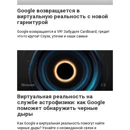
Google возвращается в
виртуальную реальность с новой
гарнитурой
Google возвращается в VR! Забудьте Cardboard, грядет
что-то крутое! Слухи, утечки и наши самые
Мнения
0
Виртуальная реальность на
службе астрофизики: как Google
поможет обнаружить черные
дыры
Как Google и виртуальная реальность помогут найти
черные дыры? Узнайте о неожиданной связи и