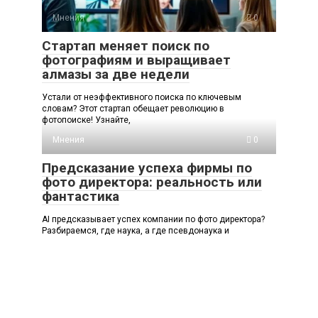
Мнения
0
Стартап меняет поиск по
фотографиям и выращивает
алмазы за две недели
Устали от неэффективного поиска по ключевым
словам? Этот стартап обещает революцию в
фотопоиске! Узнайте,
Мнения
0
Предсказание успеха фирмы по
фото директора: реальность или
фантастика
AI предсказывает успех компании по фото директора?
Разбираемся, где наука, а где псевдонаука и