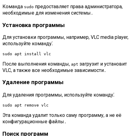
Команда
предоставляет права администратора,
sudo
необходимые для изменения системы․
Установка программы
Для установки программы, например, VLC media player,
используйте команду⁚
sudo apt install vlc
После выполнения команды,
загрузит и установит
apt
VLC, а также все необходимые зависимости․
Удаление программы
Для удаления программы, используйте команду⁚
sudo apt remove vlc
Эта команда удалит только саму программу, а не её
конфигурационные файлы․
Поиск программ