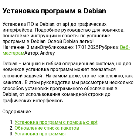
Установка программ в Debian
Установка ПО в Debian: от apt до графических
интерфейсов. Подробное руководство для новичков,
пошаговые инструкции и советы по установке
программ в Debian. Освой Debian легко!
На чтение:
3 мин
Опубликовано:
17.01.2025
Рубрика:
Веб-
мастерам
Автор:
Andrey
Debian – мощная и гибкая операционная система, но для
новичков установка программ может показаться
сложной задачей․ На самом деле, это не так сложно, как
кажется․ В этом руководстве мы рассмотрим несколько
способов установки программного обеспечения в
Debian, от использования командной строки до
графических интерфейсов․
Содержание
Установка программ с помощью apt
Обновление списка пакетов
Установка программы