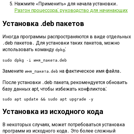
Нажмите «Применить» для начала установки․
Разгон процессора⁚ руководство для начинающих
Установка ․deb пакетов
Иногда программы распространяются в виде отдельных
․deb пакетов․ Для установки таких пакетов, можно
использовать команду
⁚
dpkg
sudo dpkg -i имя_пакета․deb
Замените
на фактическое имя файла․
имя_пакета․deb
После установки ․deb пакета, рекомендуется обновить
базу данных apt, чтобы избежать конфликтов⁚
sudo apt update && sudo apt upgrade -y
Установка из исходного кода
В некоторых случаях, может потребоваться установка
программ из исходного кода․ Это более сложный