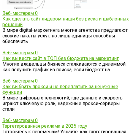
Веб-мастерам
0
Как сделать сайт лидером ниши без риска и шаблонных
решений
В мире digital-маркетинга многие агентства предлагают
схожие пакеты услуг, но лишь единицы способны
обеспечить
Веб-мастерам
0
Как вывести сайт в ТОП без бюджета на маркетинг
Многие владельцы бизнеса сталкиваются с дилеммой:
как получить трафик из поиска, если бюджет на
Веб-мастерам
0
Как выбрать прокси и не переплатить за ненужные
функции
В мире цифровых технологий, где данные и скорость
играют ключевую роль, надежные прокси-серверы
стали
Веб-мастерам
0
Таргетированная реклама в 2025 году
Готовьтесь к переменам! Узнайте, как таргетированная