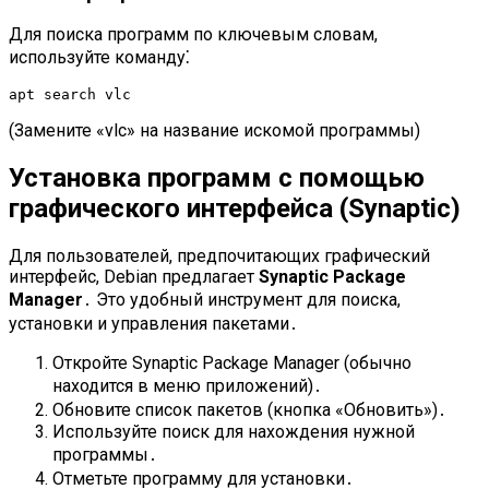
Для поиска программ по ключевым словам,
используйте команду⁚
apt search vlc
(Замените «vlc» на название искомой программы)
Установка программ с помощью
графического интерфейса (Synaptic)
Для пользователей, предпочитающих графический
интерфейс, Debian предлагает
Synaptic Package
Manager
․ Это удобный инструмент для поиска,
установки и управления пакетами․
Откройте Synaptic Package Manager (обычно
находится в меню приложений)․
Обновите список пакетов (кнопка «Обновить»)․
Используйте поиск для нахождения нужной
программы․
Отметьте программу для установки․