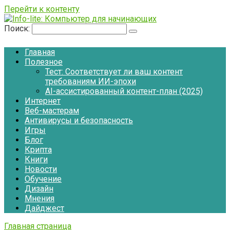
Перейти к контенту
Поиск:
Главная
Полезное
Тест: Соответствует ли ваш контент
требованиям ИИ-эпохи
AI-ассистированный контент-план (2025)
Интернет
Веб-мастерам
Антивирусы и безопасность
Игры
Блог
Крипта
Книги
Новости
Обучение
Дизайн
Мнения
Дайджест
Главная страница