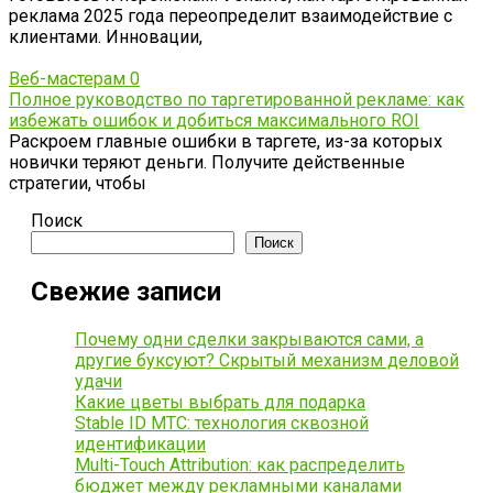
реклама 2025 года переопределит взаимодействие с
клиентами. Инновации,
Веб-мастерам
0
Полное руководство по таргетированной рекламе: как
избежать ошибок и добиться максимального ROI
Раскроем главные ошибки в таргете, из-за которых
новички теряют деньги. Получите действенные
стратегии, чтобы
Поиск
Поиск
Свежие записи
Почему одни сделки закрываются сами, а
другие буксуют? Скрытый механизм деловой
удачи
Какие цветы выбрать для подарка
Stable ID МТС: технология сквозной
идентификации
Multi-Touch Attribution: как распределить
бюджет между рекламными каналами