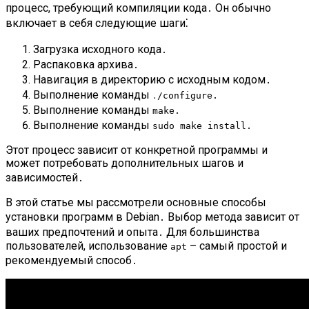
процесс, требующий компиляции кода․ Он обычно
включает в себя следующие шаги⁚
Загрузка исходного кода․
Распаковка архива․
Навигация в директорию с исходным кодом․
Выполнение команды
․
․/configure
Выполнение команды
․
make
Выполнение команды
․
sudo make install
Этот процесс зависит от конкретной программы и
может потребовать дополнительных шагов и
зависимостей․
В этой статье мы рассмотрели основные способы
установки программ в Debian․ Выбор метода зависит от
ваших предпочтений и опыта․ Для большинства
пользователей, использование
– самый простой и
apt
рекомендуемый способ․