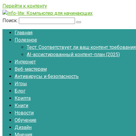
Перейти к контенту
Поиск:
Главная
Полезное
Тест: Соответствует ли ваш контент требовани
AI-ассистированный контент-план (2025)
Интернет
Веб-мастерам
Антивирусы и безопасность
Игры
Блог
Крипта
Книги
Новости
Обучение
Дизайн
Мнения