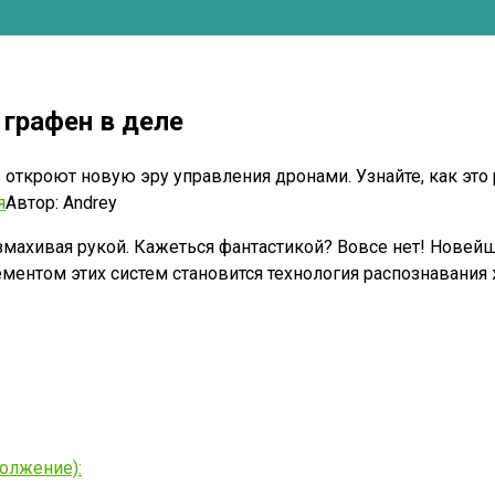
графен в деле
 откроют новую эру управления дронами. Узнайте, как эт
я
Автор:
Andrey
взмахивая рукой. Кажеться фантастикой? Вовсе нет! Нове
ментом этих систем становится технология распознавания
олжение):