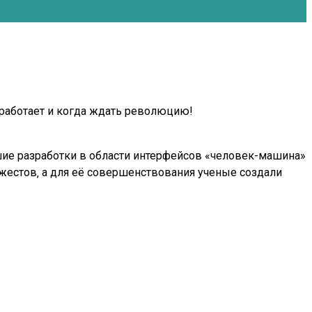
о работает и когда ждать революцию!
йшие разработки в области интерфейсов «человек-машина»
 жестов‚ а для её совершенствования ученые создали