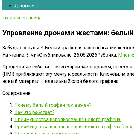
Дайджест
Главная страница
Управление дронами жестами: белый 
Забудьте о пульте! Белый графен и распознавание жестов
На чтение:
3 мин
Опубликовано:
26.06.2026
Рубрика:
Мнени
Представьте себе: вы легко управляете дроном‚ просто 
(HMI) приближают эту мечту к реальности. Ключевым эле
новый материал – идеальный слой белого графена.
Содержание
Почему белый графен так важен?
Как это работает?
Преимущества использования белого графена:
Преимущества использования белого графена (прод
Потенциальные применения: