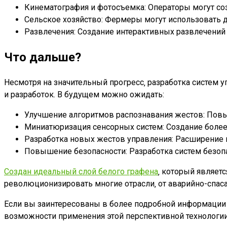
Кинематография и фотосъемка: Операторы могут со
Сельское хозяйство: Фермеры могут использовать д
Развлечения: Создание интерактивных развлечений
Что дальше?
Несмотря на значительный прогресс‚ разработка систем 
и разработок. В будущем можно ожидать:
Улучшение алгоритмов распознавания жестов: Повы
Миниатюризация сенсорных систем: Создание более
Разработка новых жестов управления: Расширение 
Повышение безопасности: Разработка систем безоп
Создан идеальный слой белого графена
‚ который являет
революционизировать многие отрасли‚ от аварийно-спас
Если вы заинтересованы в более подробной информации и
возможности применения этой перспективной технологии