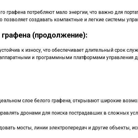
го графена потребляют мало энергии‚ что важно для порта
то позволяет создавать компактные и легкие системы упра
графена (продолжение):
устойчив к износу‚ что обеспечивает длительный срок слу
и аппаратными и программными платформами управления д
еальном слое белого графена‚ открывают широкие возмож
правлять дронами для поиска пострадавших в сложных усл
овать мосты‚ линии электропередач и другие объекты‚ ис