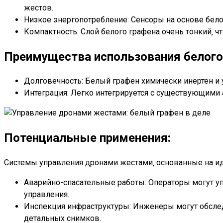
жестов.
Низкое энергопотребление: Сенсоры на основе бело
Компактность: Слой белого графена очень тонкий‚ ч
Преимущества использования белого 
Долговечность: Белый графен химически инертен и 
Интеграция: Легко интегрируется с существующим
Потенциальные применения:
Системы управления дронами жестами‚ основанные на ид
Аварийно-спасательные работы: Операторы могут у
управления.
Инспекция инфраструктуры: Инженеры могут обслед
детальных снимков.