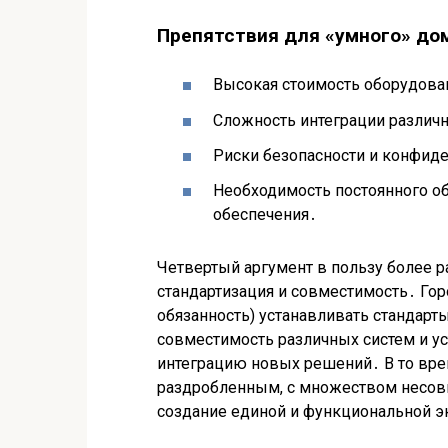
Препятствия для «умного» до
Высокая стоимость оборудован
Сложность интеграции различн
Риски безопасности и конфид
Необходимость постоянного о
обеспечения․
Четвертый аргумент в пользу более р
стандартизация и совместимость․ Го
обязанность) устанавливать стандарт
совместимость различных систем и ус
интеграцию новых решений․ В то вре
раздробленным, с множеством несовм
создание единой и функциональной 