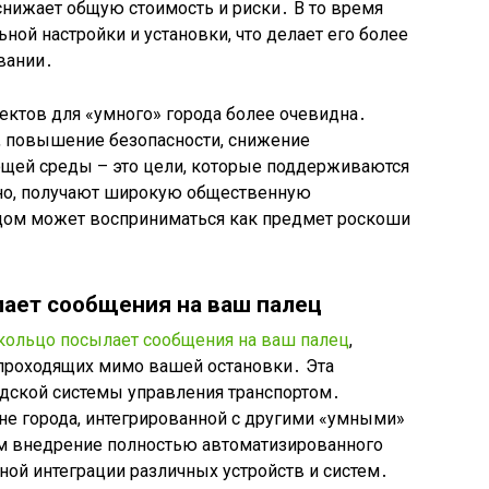
 снижает общую стоимость и риски․ В то время
ной настройки и установки, что делает его более
вании․
оектов для «умного» города более очевидна․
, повышение безопасности, снижение
щей среды – это цели, которые поддерживаются
но, получают широкую общественную
дом может восприниматься как предмет роскоши
лает сообщения на ваш палец
кольцо посылает сообщения на ваш палец
,
 проходящих мимо вашей остановки․ Эта
одской системы управления транспортом․
не города, интегрированной с другими «умными»
ем внедрение полностью автоматизированного
ной интеграции различных устройств и систем․