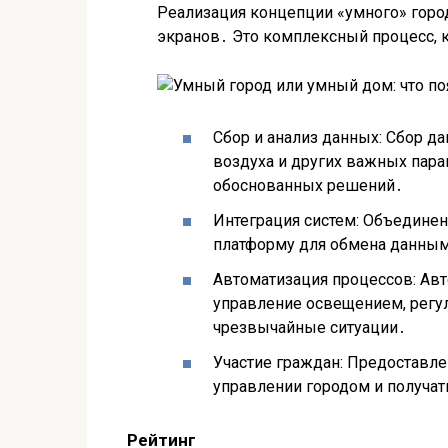
Реализация концепции «умного» город
экранов․ Это комплексный процесс, к
Сбор и анализ данных: Сбор да
воздуха и других важных парам
обоснованных решений․
Интеграция систем: Объединен
платформу для обмена данным
Автоматизация процессов: Авт
управление освещением, регул
чрезвычайные ситуации․
Участие граждан: Предоставл
управлении городом и получа
Рейтинг