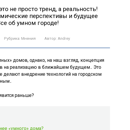
то не просто тренд, а реальность!
мические перспективы и будущее
Все об умном городе!
Рубрика:
Мнения
Автор:
Andrey
ных» домов, однако, на наш взгляд, концепция
ов на реализацию в ближайшем будущем․ Это
е делают внедрение технологий на городском
дным․
нее «умного» дома?