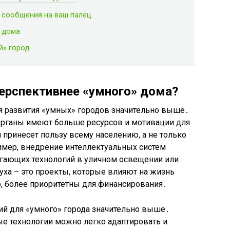
 сообщения на ваш палец
» дома
й» город
ерспективнее «умного» дома?
я развития «умных» городов значительно выше․
органы имеют больше ресурсов и мотивации для
 принесет пользу всему населению, а не только
мер, внедрение интеллектуальных систем
егающих технологий в уличном освещении или
уха – это проекты, которые влияют на жизнь
о, более приоритетны для финансирования․
й для «умного» города значительно выше․
е технологии можно легко адаптировать и