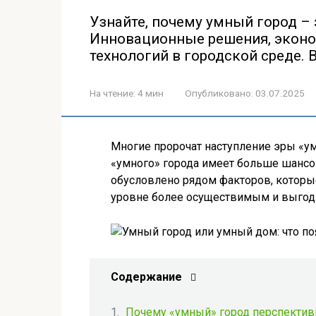
Узнайте, почему умный город – э
Инновационные решения, эконо
технологий в городской среде. 
На чтение:
4 мин
Опубликовано:
03.07.2025
Многие пророчат наступление эры «ум
«умного» города имеет больше шанс
обусловлено рядом факторов, которы
уровне более осуществимым и выго
Содержание
Почему «умный» город перспектив