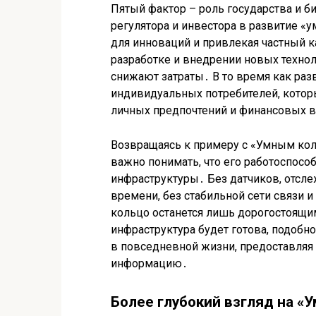
Пятый фактор – роль государства и б
регулятора и инвестора в развитие «
для инноваций и привлекая частный к
разработке и внедрении новых техно
снижают затраты․ В то время как раз
индивидуальных потребителей, котор
личных предпочтений и финансовых 
Возвращаясь к примеру с «Умным ко
важно понимать, что его работоспосо
инфраструктуры․ Без датчиков, отсл
времени, без стабильной сети связи 
кольцо останется лишь дорогостоящим
инфраструктура будет готова, подоб
в повседневной жизни, предоставляя
информацию․
Более глубокий взгляд на «