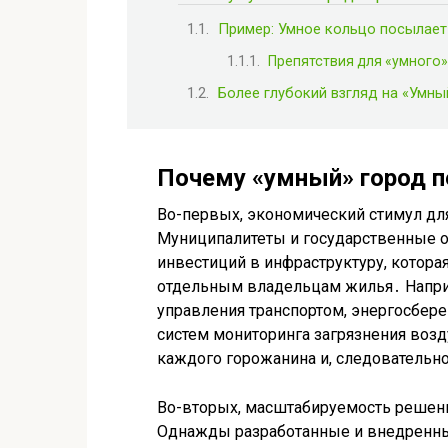
Пример: Умное кольцо посылает
Препятствия для «умного
Более глубокий взгляд на «Умны
Почему «умный» город п
Во-первых, экономический стимул дл
Муниципалитеты и государственные 
инвестиций в инфраструктуру, которая
отдельным владельцам жилья․ Напри
управления транспортом, энергосбер
систем мониторинга загрязнения возд
каждого горожанина и, следовательн
Во-вторых, масштабируемость решени
Однажды разработанные и внедренны