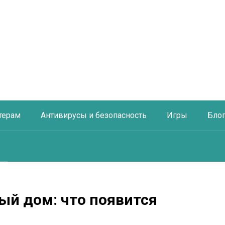
терам
Антивирусы и безопасность
Игры
Бло
ый дом: что появится