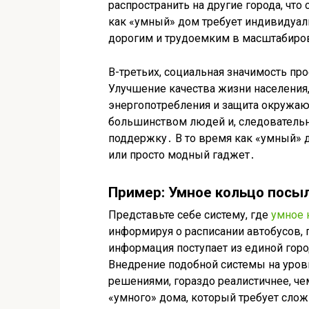
распространить на другие города, что
как «умный» дом требует индивидуаль
дорогим и трудоемким в масштабиро
В-третьих, социальная значимость пр
Улучшение качества жизни населения
энергопотребления и защита окружаю
большинством людей и, следователь
поддержку․ В то время как «умный» 
или просто модный гаджет․
Пример: Умное кольцо посы
Представьте себе систему, где
умное 
информируя о расписании автобусов,
информация поступает из единой гор
Внедрение подобной системы на уров
решениями, гораздо реалистичнее, ч
«умного» дома, который требует слож