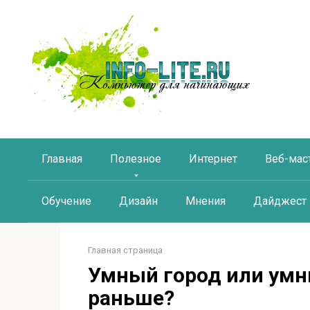
Перейти
к
контенту
Главная
Полезное
Интернет
Веб-мас
Обучение
Дизайн
Мнения
Дайджест
Главная страница
Умный город или умн
раньше?