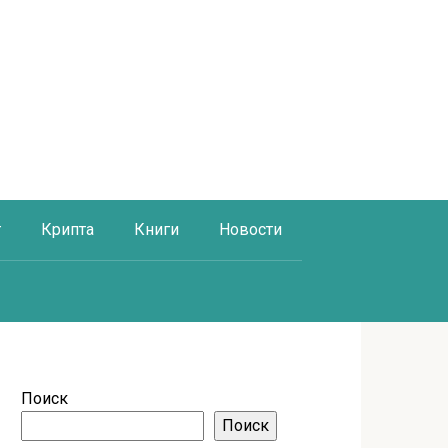
г
Крипта
Книги
Новости
Поиск
Поиск