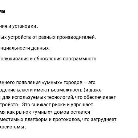
ма
ия и установки․
ых устройств от разных производителей․
енциальности данных․
бслуживания и обновления программного
аннего появления «умных» городов – это
родские власти имеют возможность (и даже
ы для используемых технологий, что обеспечивает
тройств․ Это снижает риски и упрощает
мя как рынок «умных» домов остается
естимых платформ и протоколов, что затрудняет
экосистемы․