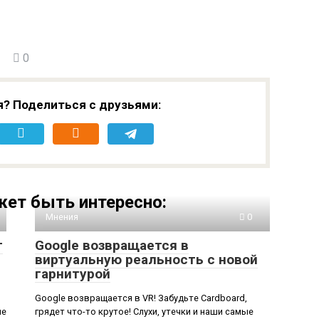
0
я? Поделиться с друзьями:
ет быть интересно:
Мнения
0
т
Google возвращается в
виртуальную реальность с новой
гарнитурой
Google возвращается в VR! Забудьте Cardboard,
ие
грядет что-то крутое! Слухи, утечки и наши самые