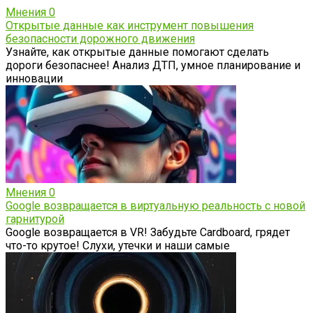
Мнения
0
Открытые данные как инструмент повышения
безопасности дорожного движения
Узнайте, как открытые данные помогают сделать
дороги безопаснее! Анализ ДТП, умное планирование и
инновации
Мнения
0
Google возвращается в виртуальную реальность с новой
гарнитурой
Google возвращается в VR! Забудьте Cardboard, грядет
что-то крутое! Слухи, утечки и наши самые