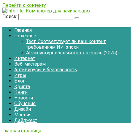
Перейти к контенту
Поиск:
Главная
Полезное
Тест: Соответствует ли ваш контент
требованиям ИИ-эпохи
AI-ассистированный контент-план (2025)
Интернет
Веб-мастерам
Антивирусы и безопасность
Игры
Блог
Крипта
Книги
Новости
Обучение
Дизайн
Мнения
Дайджест
Главная страница