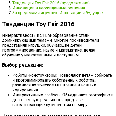
Тенденции Toy Fair 2016 (продолжение)
Инновации и неожиданные решения
За пределами игрушек: Инновации и будущее
Тенденции Toy Fair 2016
Интерактивность и STEM-образование стали
доминирующими темами. Многие производители
представили игрушки‚ обучающие детей
программированию‚ науке и математике‚ делая
обучение увлекательным и доступным.
Выбор редакции:
Роботы-конструкторы: Позволяют детям собирать
и программировать собственных роботов‚
развивая логическое мышление и навыки
кодирования.
Интерактивные глобусы: Объединяют географию и
дополненную реальность‚ предлагая
захватывающие путешествия по миру.
Традиционные игрушки с новым