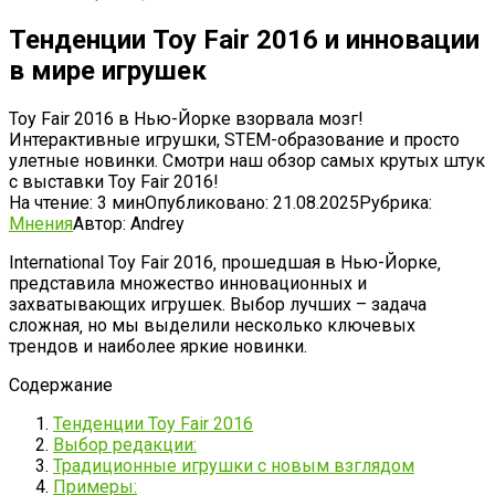
Тенденции Toy Fair 2016 и инновации
в мире игрушек
Toy Fair 2016 в Нью-Йорке взорвала мозг!
Интерактивные игрушки, STEM-образование и просто
улетные новинки. Смотри наш обзор самых крутых штук
с выставки Toy Fair 2016!
На чтение:
3 мин
Опубликовано:
21.08.2025
Рубрика:
Мнения
Автор:
Andrey
International Toy Fair 2016‚ прошедшая в Нью-Йорке‚
представила множество инновационных и
захватывающих игрушек. Выбор лучших – задача
сложная‚ но мы выделили несколько ключевых
трендов и наиболее яркие новинки.
Содержание
Тенденции Toy Fair 2016
Выбор редакции:
Традиционные игрушки с новым взглядом
Примеры: