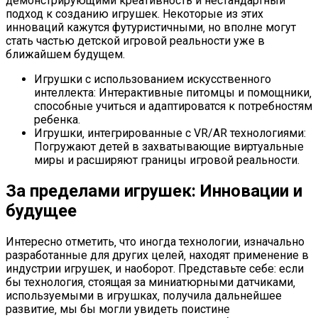
демонстрирующими креативность и нестандартный
подход к созданию игрушек. Некоторые из этих
инноваций кажутся футуристичными‚ но вполне могут
стать частью детской игровой реальности уже в
ближайшем будущем.
Игрушки с использованием искусственного
интеллекта: Интерактивные питомцы и помощники‚
способные учиться и адаптироватся к потребностям
ребенка.
Игрушки‚ интегрированные с VR/AR технологиями:
Погружают детей в захватывающие виртуальные
миры и расширяют границы игровой реальности.
За пределами игрушек: Инновации и
будущее
Интересно отметить‚ что иногда технологии‚ изначально
разработанные для других целей‚ находят применение в
индустрии игрушек‚ и наоборот. Представьте себе: если
бы технология‚ стоящая за миниатюрными датчиками‚
используемыми в игрушках‚ получила дальнейшее
развитие‚ мы бы могли увидеть поистине