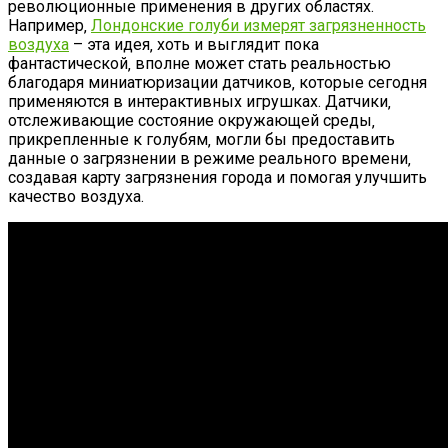
революционные применения в других областях.
Например‚
Лондонские голуби измерят загрязненность
воздуха
– эта идея‚ хоть и выглядит пока
фантастической‚ вполне может стать реальностью
благодаря миниатюризации датчиков‚ которые сегодня
применяются в интерактивных игрушках. Датчики‚
отслеживающие состояние окружающей среды‚
прикрепленные к голубям‚ могли бы предоставить
данные о загрязнении в режиме реального времени‚
создавая карту загрязнения города и помогая улучшить
качество воздуха.