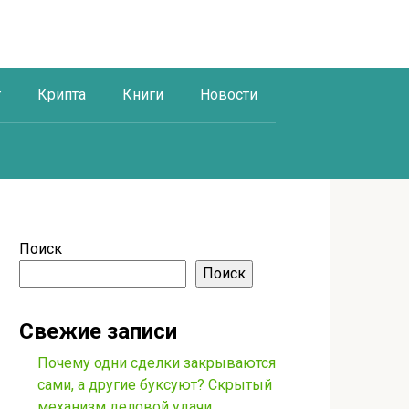
г
Крипта
Книги
Новости
Поиск
Поиск
Свежие записи
Почему одни сделки закрываются
сами, а другие буксуют? Скрытый
механизм деловой удачи