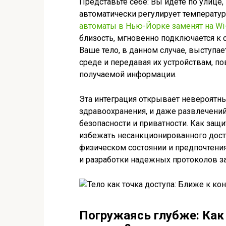
Представьте себе: Вы идете по улице,
автоматически регулирует температу
автоматы в Нью-Йорке заменят на Wi-
близость, мгновенно подключается к 
Ваше тело, в данном случае, выступа
среде и передавая их устройствам, п
получаемой информации.
Эта интеграция открывает невероятн
здравоохранения, и даже развлечений.
безопасности и приватности. Как защ
избежать несанкционированного дос
физическом состоянии и предпочтени
и разработки надежных протоколов з
Погружаясь глубже: Как 