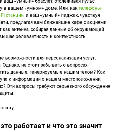
 и ваш «умный» браслет, отслеживая пульс,
ру в вашем «умном» доме. Или, как
телефоны-
Fi станции
, и ваш «умный» пиджак, чувствуя
сети, предлагая вам ближайшие кафе с акциями.
ет как антенна, собирая данные об окружающей
овышая релевантность и контекстность
ые возможности для персонализации услуг,
 Однако, не стоит забывать о вопросах
итить данные, генерируемые нашим телом? Как
тупа к информации о нашем местоположении,
ях? Эти вопросы требуют серьезного обсуждения
ащиты.
это работает и что это значит