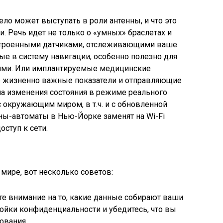
ло может выступать в роли антенны, и что это
. Речь идет не только о «умных» браслетах и
встроенными датчиками, отслеживающими ваше
е в систему навигации, особенно полезно для
ями. Или имплантируемые медицинские
е жизненно важные показатели и отправляющие
на изменения состояния в режиме реального
с окружающим миром, в т.ч. и с обновленной
ны-автоматы в Нью-Йорке заменят на Wi-Fi
ступ к сети.
мире, вот несколько советов:
е внимание на то, какие данные собирают ваши
ройки конфиденциальности и убедитесь, что вы
ования.