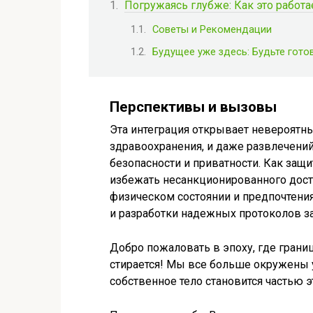
Погружаясь глубже: Как это работае
Советы и Рекомендации
Будущее уже здесь: Будьте гото
Перспективы и вызовы
Эта интеграция открывает невероятн
здравоохранения, и даже развлечений.
безопасности и приватности. Как защ
избежать несанкционированного дос
физическом состоянии и предпочтени
и разработки надежных протоколов з
Добро пожаловать в эпоху, где гра
стирается! Мы все больше окружены у
собственное тело становится частью э