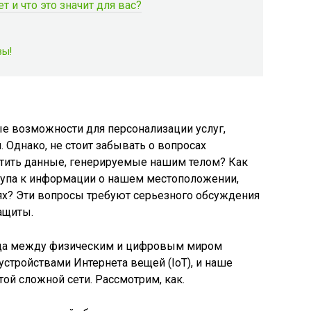
т и что это значит для вас?
вы!
ые возможности для персонализации услуг,
 Однако, не стоит забывать о вопросах
итить данные, генерируемые нашим телом? Как
тупа к информации о нашем местоположении,
ях? Эти вопросы требуют серьезного обсуждения
ащиты.
ница между физическим и цифровым миром
стройствами Интернета вещей (IoT), и наше
той сложной сети. Рассмотрим, как.