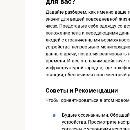
для вас?
Давайте разберем, как именно ваше те
значит для вашей повседневной жизни
часах. Представьте себе одежду со 
положение тела и передающими данны
людей с ограниченными возможност
устройства, непрерывно мониторящи
данные врачу, позволяя реагировать 
времени. И все это взаимодействует 
инфраструктурой городов, где телефо
станции, обеспечивая повсеместный до
Советы и Рекомендации
Чтобы ориентироваться в этом новом 
Будьте осознанными: Обращайт
устройства. Просмотрите наст
согласны с условиями использ