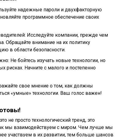
льзуйте надежные пароли и двухфакторную
бновляйте программное обеспечение своих
водителей: Исследуйте компании, прежде чем
ва. Обращайте внимание на их политику
ию в области безопасности.
но: Не бойтесь изучать новые технологии, но
х рисках. Начните с малого и постепенно
ражайте свое мнение о том, как должны
ться «умные» технологии. Ваш голос важен!
готовы!
это не просто технологический тренд, это
как мы взаимодействуем с миром. Чем лучше мы
нее участвуем в их развитии, тем больше шансов