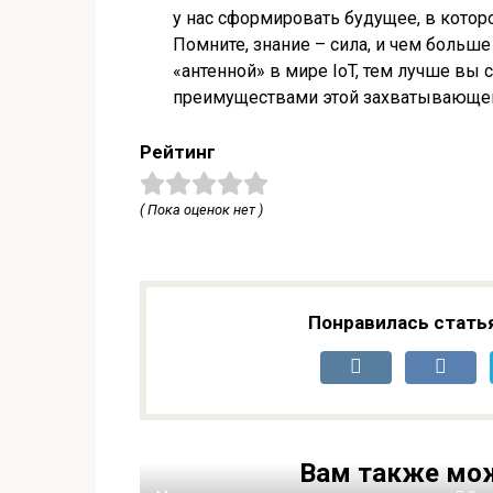
у нас сформировать будущее, в которо
Помните, знание – сила, и чем больше
«антенной» в мире IoT, тем лучше вы
преимуществами этой захватывающей
Рейтинг
( Пока оценок нет )
Понравилась стать
Вам также мож