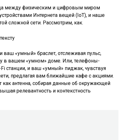
ница между физическим и цифровым миром
стройствами Интернета вещей (IoT), и наше
той сложной сети. Рассмотрим, как.
 и ваш «умный» браслет, отслеживая пульс,
ру в вашем «умном» доме. Или, телефоны-
Fi станции, и ваш «умный» пиджак, чувствуя
сети, предлагая вам ближайшие кафе с акциями.
ет как антенна, собирая данные об окружающей
овышая релевантность и контекстность