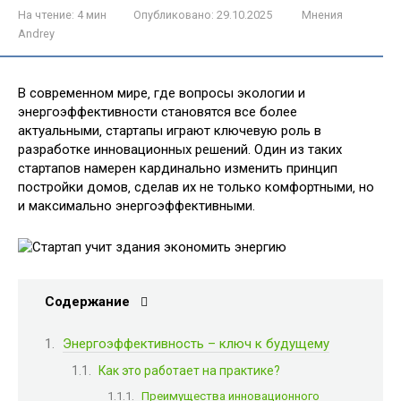
На чтение:
4 мин
Опубликовано:
29.10.2025
Мнения
Andrey
В современном мире‚ где вопросы экологии и
энергоэффективности становятся все более
актуальными‚ стартапы играют ключевую роль в
разработке инновационных решений. Один из таких
стартапов намерен кардинально изменить принцип
постройки домов‚ сделав их не только комфортными‚ но
и максимально энергоэффективными.
Содержание
Энергоэффективность – ключ к будущему
Как это работает на практике?
Преимущества инновационного