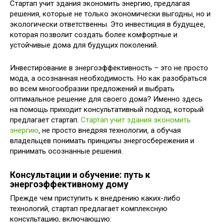
Стартап учит здания экономить энергию‚ предлагая
решения‚ которые не только экономически выгодны‚ но и
экологически ответственны. Это инвестиция в будущее‚
которая позволит создать более комфортные и
устойчивые дома для будущих поколений.
Инвестирование в энергоэффективность – это не просто
мода‚ а осознанная необходимость. Но как разобраться
во всем многообразии предложений и выбрать
оптимальное решение для своего дома? Именно здесь
на помощь приходит консультативный подход‚ который
предлагает стартап.
Стартап учит здания экономить
энергию
‚ не просто внедряя технологии‚ а обучая
владельцев понимать принципы энергосбережения и
принимать осознанные решения.
Консультации и обучение: путь к
энергоэффективному дому
Прежде чем приступить к внедрению каких-либо
технологий‚ стартап предлагает комплексную
консультацию‚ включающую: