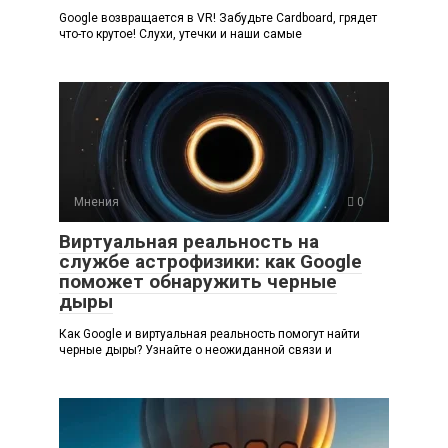
Google возвращается в VR! Забудьте Cardboard, грядет
что-то крутое! Слухи, утечки и наши самые
Мнения
0
Виртуальная реальность на
службе астрофизики: как Google
поможет обнаружить черные
дыры
Как Google и виртуальная реальность помогут найти
черные дыры? Узнайте о неожиданной связи и