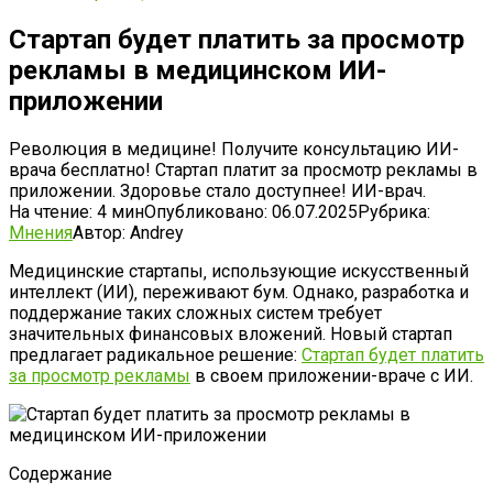
Стартап будет платить за просмотр
рекламы в медицинском ИИ-
приложении
Революция в медицине! Получите консультацию ИИ-
врача бесплатно! Стартап платит за просмотр рекламы в
приложении. Здоровье стало доступнее! ИИ-врач.
На чтение:
4 мин
Опубликовано:
06.07.2025
Рубрика:
Мнения
Автор:
Andrey
Медицинские стартапы‚ использующие искусственный
интеллект (ИИ)‚ переживают бум. Однако‚ разработка и
поддержание таких сложных систем требует
значительных финансовых вложений. Новый стартап
предлагает радикальное решение:
Стартап будет платить
за просмотр рекламы
в своем приложении-враче с ИИ.
Содержание