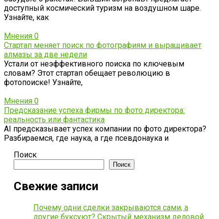
доступный космический туризм на воздушном шаре.
Узнайте, как
Мнения
0
Стартап меняет поиск по фотографиям и выращивает
алмазы за две недели
Устали от неэффективного поиска по ключевым
словам? Этот стартап обещает революцию в
фотопоиске! Узнайте,
Мнения
0
Предсказание успеха фирмы по фото директора:
реальность или фантастика
AI предсказывает успех компании по фото директора?
Разбираемся, где наука, а где псевдонаука и
Поиск
Поиск
Свежие записи
Почему одни сделки закрываются сами, а
другие буксуют? Скрытый механизм деловой