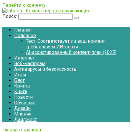
Перейти к контенту
Поиск:
Главная
Полезное
Тест: Соответствует ли ваш контент
требованиям ИИ-эпохи
AI-ассистированный контент-план (2025)
Интернет
Веб-мастерам
Антивирусы и безопасность
Игры
Блог
Крипта
Книги
Новости
Обучение
Дизайн
Мнения
Дайджест
Главная страница