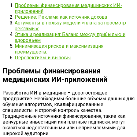
Проблемы финансирования медицинских ИИ-
приложений
Решение: Реклама как источник дохода
Аргументы в пользу модели «плата за просмотр
рекламы»:
Этика и реализация: Баланс между прибылью и
здоровьем
Минимизация рисков и максимизация
преимуществ:
Перспективы и вызовы
Проблемы финансирования
медицинских ИИ-приложений
Разработка ИИ в медицине – дорогостоящее
предприятие. Необходимы большие объемы данных для
обучения алгоритмов‚ квалифицированные
специалисты‚ и строгий контроль качества.
Традиционные источники финансирования‚ такие как
венчурные инвестиции или платные подписки‚ могут
оказаться недостаточными или неприемлемыми для
широкой аудитории.