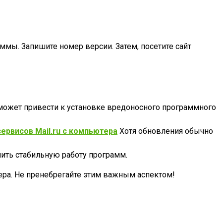
мы. Запишите номер версии. Затем, посетите сайт
может привести к установке вредоносного программного
ервисов Mail.ru с компьютера
Хотя обновления обычно
ить стабильную работу программ.
ера. Не пренебрегайте этим важным аспектом!