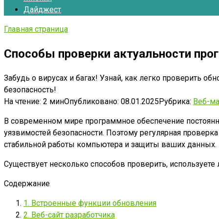
Дайджест
Главная страница
Способы проверки актуальности про
Забудь о вирусах и багах! Узнай, как легко проверить о
безопасность!
На чтение:
2 мин
Опубликовано:
08.01.2025
Рубрика:
Веб-ма
В современном мире программное обеспечение постоянно
уязвимостей безопасности. Поэтому регулярная проверка
стабильной работы компьютера и защиты ваших данных.
Существует несколько способов проверить, использует
Содержание
1. Встроенные функции обновления
2. Веб-сайт разработчика