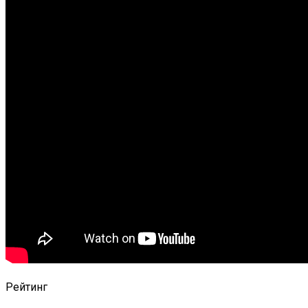
Рейтинг