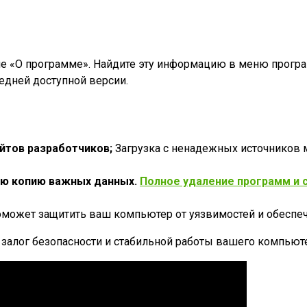
 «О программе». Найдите эту информацию в меню програм
едней доступной версии.
йтов разработчиков;
Загрузка с ненадежных источников 
ую копию важных данных.
Полное удаление программ и с
может защитить ваш компьютер от уязвимостей и обеспеч
 залог безопасности и стабильной работы вашего компьют