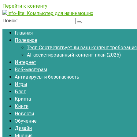
Перейти к контенту
Поиск:
Главная
Полезное
Тест: Соответствует ли ваш контент требовани
AI-ассистированный контент-план (2025)
Интернет
Веб-мастерам
Антивирусы и безопасность
Игры
Блог
Крипта
Книги
Новости
Обучение
Дизайн
Мнения