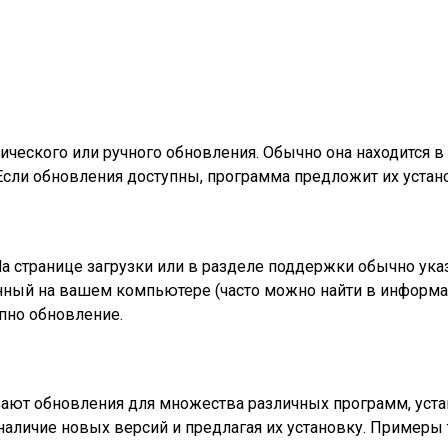
еского или ручного обновления. Обычно она находится в
Если обновления доступны, программа предложит их устано
На странице загрузки или в разделе поддержки обычно ук
анный на вашем компьютере (часто можно найти в информа
упно обновление.
ают обновления для множества различных программ, уст
аличие новых версий и предлагая их установку. Примеры 