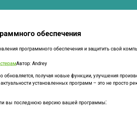
граммного обеспечения
бновления программного обеспечения и защитить свой комп
стерам
Автор:
Andrey
 обновляется, получая новые функции, улучшения произво
 актуальности установленных программ – это не просто ре
е ли вы последнюю версию вашей программы⁚