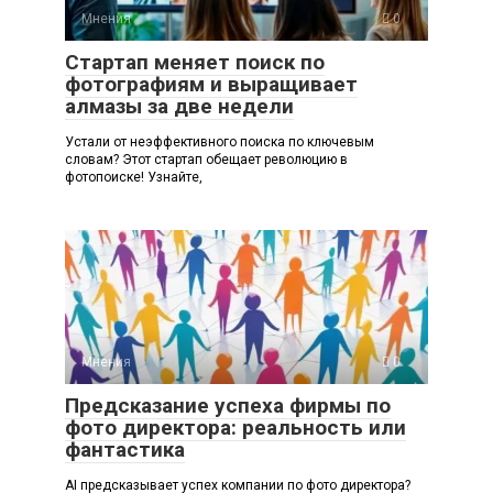
Мнения
0
Стартап меняет поиск по
фотографиям и выращивает
алмазы за две недели
Устали от неэффективного поиска по ключевым
словам? Этот стартап обещает революцию в
фотопоиске! Узнайте,
Мнения
0
Предсказание успеха фирмы по
фото директора: реальность или
фантастика
AI предсказывает успех компании по фото директора?