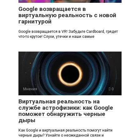
Google возвращается в
виртуальную реальность с новой
гарнитурой
Google возвращается в VR! Забудьте Cardboard, грядет
что-то крутое! Слухи, утечки и наши самые
Мнения
0
Виртуальная реальность на
службе астрофизики: как Google
поможет обнаружить черные
дыры
Как Google и виртуальная реальность помогут найти
черные дыры? Узнайте о неожиданной связи и