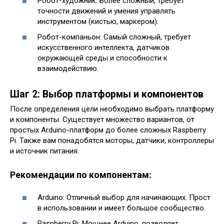
Робот-художник: Более сложный, требует
точности движений и умения управлять
инструментом (кистью, маркером).
Робот-компаньон: Самый сложный, требует
искусственного интеллекта, датчиков
окружающей среды и способности к
взаимодействию.
Шаг 2: Выбор платформы и компонентов
После определения цели необходимо выбрать платформу
и компоненты. Существует множество вариантов, от
простых Arduino-платформ до более сложных Raspberry
Pi. Также вам понадобятся моторы, датчики, контроллеры
и источник питания.
Рекомендации по компонентам:
Arduino: Отличный выбор для начинающих. Прост
в использовании и имеет большое сообщество.
Raspberry Pi: Мощнее Arduino, позволяет