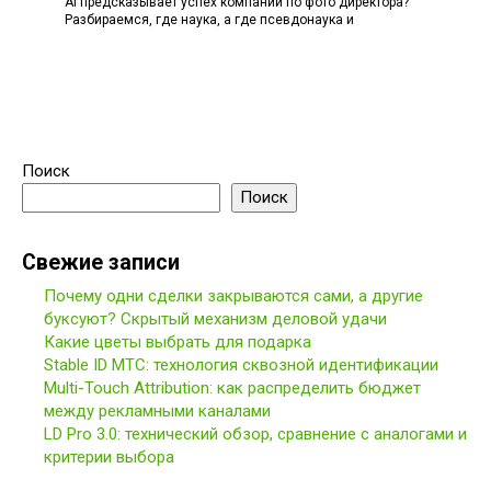
AI предсказывает успех компании по фото директора?
Разбираемся, где наука, а где псевдонаука и
Поиск
Поиск
Свежие записи
Почему одни сделки закрываются сами, а другие
буксуют? Скрытый механизм деловой удачи
Какие цветы выбрать для подарка
Stable ID МТС: технология сквозной идентификации
Multi-Touch Attribution: как распределить бюджет
между рекламными каналами
LD Pro 3.0: технический обзор, сравнение с аналогами и
критерии выбора