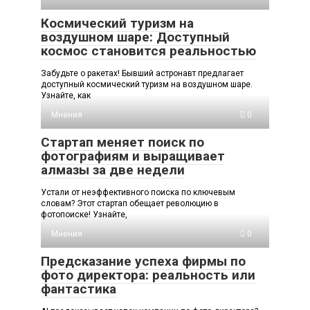
Космический туризм на
воздушном шаре: Доступный
космос становится реальностью
Забудьте о ракетах! Бывший астронавт предлагает
доступный космический туризм на воздушном шаре.
Узнайте, как
Мнения
0
Стартап меняет поиск по
фотографиям и выращивает
алмазы за две недели
Устали от неэффективного поиска по ключевым
словам? Этот стартап обещает революцию в
фотопоиске! Узнайте,
Мнения
0
Предсказание успеха фирмы по
фото директора: реальность или
фантастика