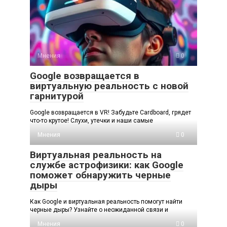
Мнения
0
Google возвращается в
виртуальную реальность с новой
гарнитурой
Google возвращается в VR! Забудьте Cardboard, грядет
что-то крутое! Слухи, утечки и наши самые
Мнения
0
Виртуальная реальность на
службе астрофизики: как Google
поможет обнаружить черные
дыры
Как Google и виртуальная реальность помогут найти
черные дыры? Узнайте о неожиданной связи и
Мнения
0