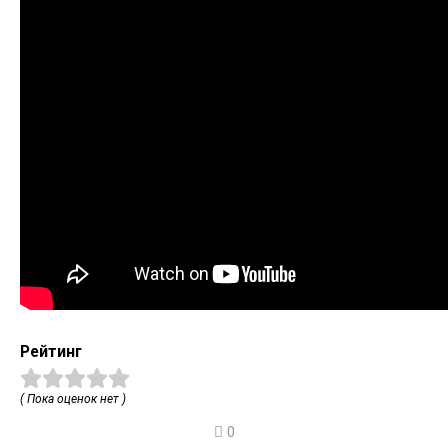
Рейтинг
( Пока оценок нет )
0