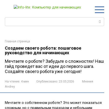
Перейти
к
контенту
Поиск:
Главная страница
Создаем своего робота: пошаговое
руководство для начинающих
Мечтаете о роботе? Забудьте о сложностях! Наш
гайд проведет вас от идеи до первого шага.
Создайте своего робота уже сегодня!
На чтение:
4 мин
Опубликовано:
23.05.2026
Мнения
Andrey
Мечтаете о собственном роботе? Это может показаться
сложным, но с правильным подходом и небольшим