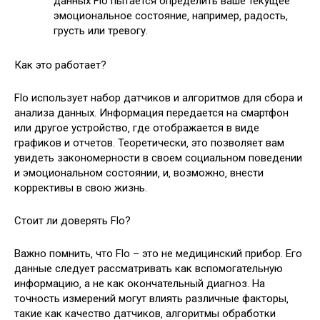
данных Flo пытается определить ваше текущее
эмоциональное состояние‚ например‚ радость‚
грусть или тревогу.
Как это работает?
Flo использует набор датчиков и алгоритмов для сбора и
анализа данных. Информация передается на смартфон
или другое устройство‚ где отображается в виде
графиков и отчетов. Теоретически‚ это позволяет вам
увидеть закономерности в своем социальном поведении
и эмоциональном состоянии‚ и‚ возможно‚ внести
коррективы в свою жизнь.
Стоит ли доверять Flo?
Важно помнить‚ что Flo – это не медицинский прибор. Его
данные следует рассматривать как вспомогательную
информацию‚ а не как окончательный диагноз. На
точность измерений могут влиять различные факторы‚
такие как качество датчиков‚ алгоритмы обработки