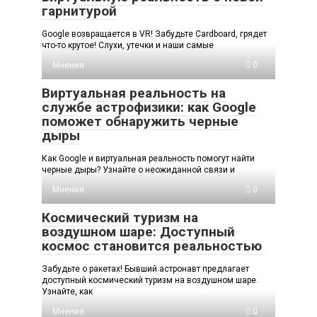
гарнитурой
Google возвращается в VR! Забудьте Cardboard, грядет
что-то крутое! Слухи, утечки и наши самые
Мнения
0
Виртуальная реальность на
службе астрофизики: как Google
поможет обнаружить черные
дыры
Как Google и виртуальная реальность помогут найти
черные дыры? Узнайте о неожиданной связи и
Мнения
0
Космический туризм на
воздушном шаре: Доступный
космос становится реальностью
Забудьте о ракетах! Бывший астронавт предлагает
доступный космический туризм на воздушном шаре.
Узнайте, как
Мнения
0