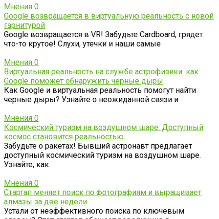
Мнения
0
Google возвращается в виртуальную реальность с новой
гарнитурой
Google возвращается в VR! Забудьте Cardboard, грядет
что-то крутое! Слухи, утечки и наши самые
Мнения
0
Виртуальная реальность на службе астрофизики: как
Google поможет обнаружить черные дыры
Как Google и виртуальная реальность помогут найти
черные дыры? Узнайте о неожиданной связи и
Мнения
0
Космический туризм на воздушном шаре: Доступный
космос становится реальностью
Забудьте о ракетах! Бывший астронавт предлагает
доступный космический туризм на воздушном шаре.
Узнайте, как
Мнения
0
Стартап меняет поиск по фотографиям и выращивает
алмазы за две недели
Устали от неэффективного поиска по ключевым