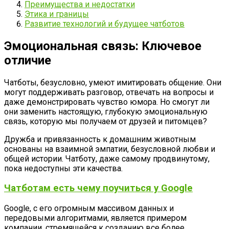
Преимущества и недостатки
Этика и границы
Развитие технологий и будущее чатботов
Эмоциональная связь: Ключевое
отличие
Чатботы, безусловно, умеют имитировать общение. Они
могут поддерживать разговор, отвечать на вопросы и
даже демонстрировать чувство юмора. Но смогут ли
они заменить настоящую, глубокую эмоциональную
связь, которую мы получаем от друзей и питомцев?
Дружба и привязанность к домашним животным
основаны на взаимной эмпатии, безусловной любви и
общей истории. Чатботу, даже самому продвинутому,
пока недоступны эти качества.
Чатботам есть чему поучиться у Google
Google, с его огромным массивом данных и
передовыми алгоритмами, является примером
компании, стремящейся к созданию все более