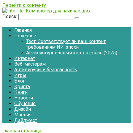
Перейти к контенту
Поиск:
Главная
Полезное
Тест: Соответствует ли ваш контент
требованиям ИИ-эпохи
AI-ассистированный контент-план (2025)
Интернет
Веб-мастерам
Антивирусы и безопасность
Игры
Блог
Крипта
Книги
Новости
Обучение
Дизайн
Мнения
Дайджест
Главная страница