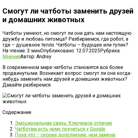
Смогут ли чатботы заменить друзей
и домашних животных
Чатботы умнеют, но смогут ли они дать нам настоящую
дружбу и любовь питомца? Разбираемся, где робот, а
где – душевное тепло. Чатботы – будущее или тупик?
На чтение:
3 мин
Опубликовано:
12.07.2025
Рубрика:
Мнения
Автор:
Andrey
В современном мире чатботы становятся все более
продвинутыми. Возникает вопрос: смогут ли они когда-
нибудь заменить нам друзей и домашних животных?
Давайте разберемся.
Содержание
Эмоциональная связь: Ключевое отличие
Чатботам есть чему поучиться у Google
Пока что – скорее дополнение, чем замена